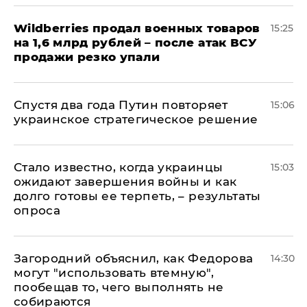
​Wildberries продал военных товаров
15:25
на 1,6 млрд рублей – после атак ВСУ
продажи резко упали
Спустя два года Путин повторяет
15:06
украинское стратегическое решение
Стало известно, когда украинцы
15:03
ожидают завершения войны и как
долго готовы ее терпеть, – результаты
опроса
Загородний объяснил, как Федорова
14:30
могут "использовать втемную",
пообещав то, чего выполнять не
собираются