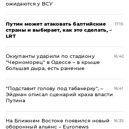
ожидаются у ВСУ
Путин может атаковать балтийские
17:15
страны и выбирает, как это сделать, –
LRT
Оккупанты ударили по стадиону
16:42
"Черноморец" в Одессе – в крыше
большая дыра, есть раненые
​"Подставит голову под табакерку", –
16:41
Эйдман описал сценарий краха власти
Путина
На Ближнем Востоке появился новый
16:35
оборонный альянс – Euronews