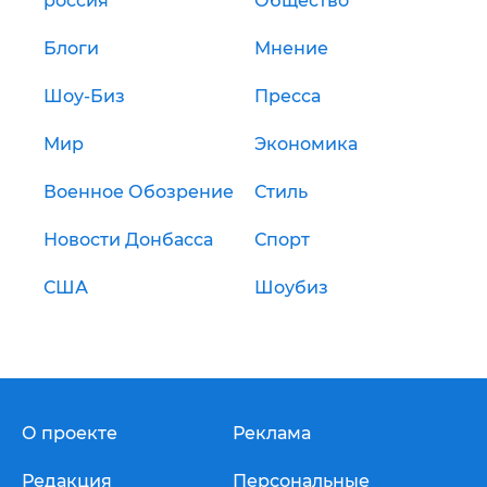
россия
Общество
Блоги
Мнение
Шоу-Биз
Пресса
Мир
Экономика
Военное Обозрение
Стиль
Новости Донбасса
Спорт
США
Шоубиз
О проекте
Реклама
Редакция
Персональные