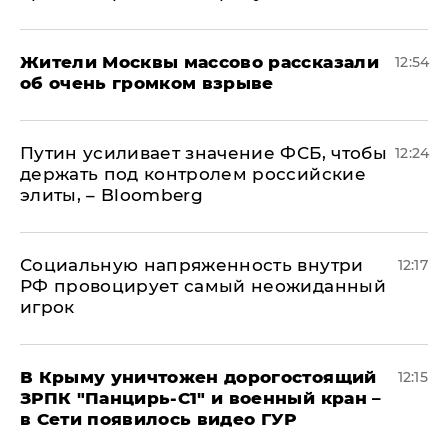
Жители Москвы массово рассказали
12:54
об очень громком взрыве
Путин усиливает значение ФСБ, чтобы
12:24
держать под контролем российские
элиты, – Bloomberg
Социальную напряженность внутри
12:17
РФ провоцирует самый неожиданный
игрок
В Крыму уничтожен дорогостоящий
12:15
ЗРПК "Панцирь-С1" и военный кран –
в Сети появилось видео ГУР