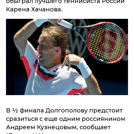
обыграл лучшего теннисиста России
Карена Хачанова.
В ½ финала Долгополову предстоит
сразиться с еще одним россиянином
Андреем Кузнецовым, сообщает