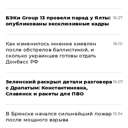
​БЭКи Group 13 провели парад у Ялты:
16:27
опубликованы эксклюзивные кадры
Как изменилось мнение киевлян
16:10
после обстрелов баллистикой, и
сколько украинцев готовы отдать
Донбасс РФ
​Зеленский раскрыл детали разговора
16:07
с Драпатым: Константиновка,
Славянск и ракеты для ПВО
В Брянске начался сильнейший пожар
15:34
после мощного взрыва