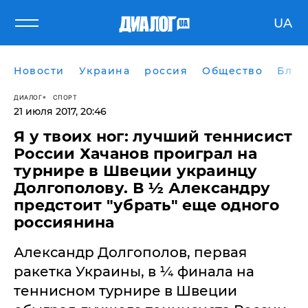
UA
Новости
Украина
россия
Общество
Блог
ДИАЛОГ
СПОРТ
21 июля 2017, 20:46
​Я у твоих ног: лучший теннисист
России Хачанов проиграл на
турнире в Швеции украинцу
Долгополову. В ½ Александру
предстоит "убрать" еще одного
россиянина
Александр Долгополов, первая
ракетка Украины, в ¼ финала на
теннисном турнире в Швеции