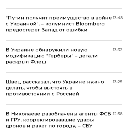
"Путин получит преимущество в войне
13:48
с Украиной", – колумнист Bloomberg
предостерег Запад от ошибки
В Украине обнаружили новую
13:32
модификацию "Герберы" – детали
раскрыл Флеш
Швец рассказал, что Украине нужно
13:25
делать, чтобы выстоять в
противостоянии с Россией
В Николаеве разоблачены агенты ФСБ
12:58
и ГРУ, корректировавшие удары
дронов и ракет по городу, – СБУ