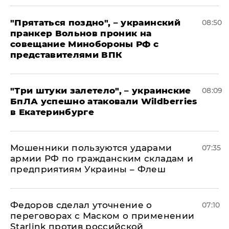
"Прятаться поздно", – украинский
08:50
пранкер Вольнов проник на
совещание Минобороны РФ с
представителями ВПК
"Три штуки залетело", – украинские
08:09
БпЛА успешно атаковали Wildberries
в Екатеринбурге
Мошенники пользуются ударами
07:35
армии РФ по гражданским складам и
предприятиям Украины – Флеш
Федоров сделал уточнение о
07:10
переговорах с Маском о применении
Starlink против российской