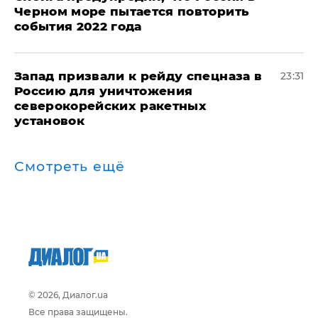
Черном море пытается повторить
события 2022 года
Запад призвали к рейду спецназа в
23:31
Россию для уничтожения
северокорейских ракетных
установок
Смотреть ещё
© 2026, Диалог.ua
Все права защищены.