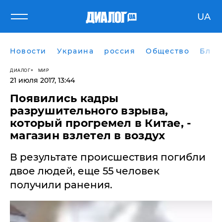
UA
Новости
Украина
россия
Общество
Блог
ДИАЛОГ
МИР
21 июля 2017, 13:44
Появились кадры
разрушительного взрыва,
который прогремел в Китае, -
магазин взлетел в воздух
В результате происшествия погибли
двое людей, еще 55 человек
получили ранения.