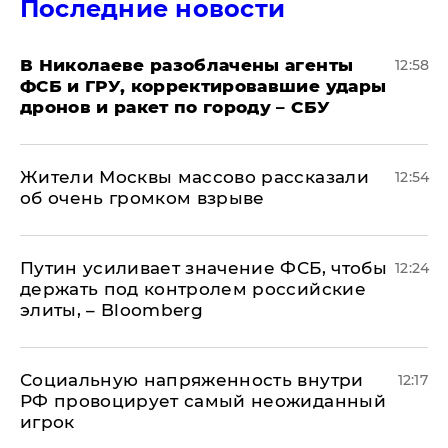
Последние новости
В Николаеве разоблачены агенты
12:58
ФСБ и ГРУ, корректировавшие удары
дронов и ракет по городу – СБУ
Жители Москвы массово рассказали
12:54
об очень громком взрыве
Путин усиливает значение ФСБ, чтобы
12:24
держать под контролем российские
элиты, – Bloomberg
Социальную напряженность внутри
12:17
РФ провоцирует самый неожиданный
игрок