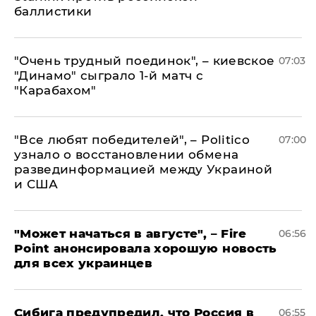
баллистики
"Очень трудный поединок", – киевское
07:03
"Динамо" сыграло 1-й матч с
"Карабахом"
​"Все любят победителей", – Politico
07:00
узнало о восстановлении обмена
развединформацией между Украиной
и США
"Может начаться в августе", – Fire
06:56
Point анонсировала хорошую новость
для всех украинцев
Сибига предупредил, что Россия в
06:55