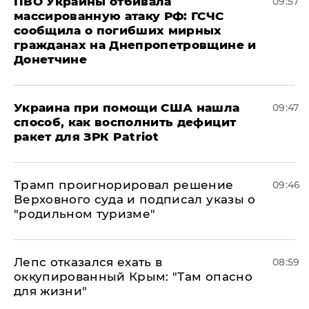
ПВО Украины отбивала
09:57
массированную атаку РФ: ГСЧС
сообщила о погибших мирных
гражданах на Днепропетровщине и
Донетчине
Украина при помощи США нашла
09:47
способ, как восполнить дефицит
ракет для ЗРК Patriot
Трамп проигнорировал решение
09:46
Верховного суда и подписал указы о
"родильном туризме"
Лепс отказался ехать в
08:59
оккупированный Крым: "Там опасно
для жизни"