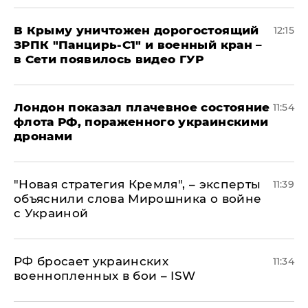
В Крыму уничтожен дорогостоящий
12:15
ЗРПК "Панцирь-С1" и военный кран –
в Сети появилось видео ГУР
Лондон показал плачевное состояние
11:54
флота РФ, пораженного украинскими
дронами
"Новая стратегия Кремля", – эксперты
11:39
объяснили слова Мирошника о войне
с Украиной
РФ бросает украинских
11:34
военнопленных в бои – ISW