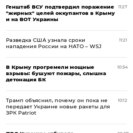
Генштаб ВСУ подтвердил поражение
11:27
"жирных" целей оккупантов в Крыму
и на ВОТ Украины
Разведка США узнала сроки
11:21
нападения России на НАТО – WSJ
В Крыму прогремели мощные
10:54
взрывы: бушуют пожары, слышна
детонация БК
Трамп объяснил, почему он пока не
10:12
передает Украине новые ракеты для
ЗРК Patriot