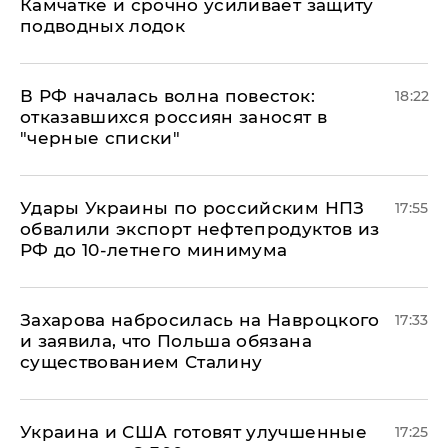
Камчатке и срочно усиливает защиту
подводных лодок
​В РФ началась волна повесток:
18:22
отказавшихся россиян заносят в
"черные списки"
Удары Украины по российским НПЗ
17:55
обвалили экспорт нефтепродуктов из
РФ до 10-летнего минимума
​Захарова набросилась на Навроцкого
17:33
и заявила, что Польша обязана
существованием Сталину
Украина и США готовят улучшенные
17:25