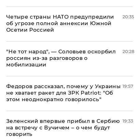
Четыре страны НАТО предупредили
20:35
об угрозе полной аннексии Южной
Осетии Россией
​"Не тот народ", — Соловьев оскорбил
20:28
россиян из-за разговоров о
мобилизации
Федоров рассказал, почему у Украины
19:57
не хватает ракет для ЗРК Patriot: "Об
этом неоднократно говорилось"
Зеленский впервые прибыл в Сербию
19:33
на встречу с Вучичем – о чем будут
говорить