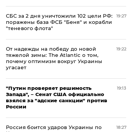
СБС за 2 дня уничтожили 102 цели РФ:
19:27
поражены база ФСБ "Беня" и корабли
"теневого флота"
От надежды на победу до новой
19:22
тяжелой зимы: The Atlantic о том,
почему оптимизм вокруг Украины
угасает
"Путин проверяет решимость
19:13
Запада", – Сенат США официально
взялся за "адские санкции" против
России
Россия боится ударов Украины по
18:27