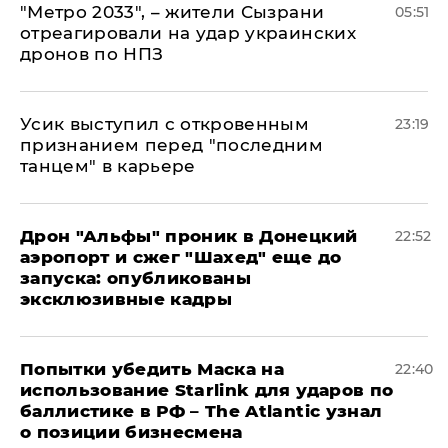
"Метро 2033", – жители Сызрани
05:51
отреагировали на удар украинских
дронов по НПЗ
Усик выступил с откровенным
23:19
признанием перед "последним
танцем" в карьере
Дрон "Альфы" проник в Донецкий
22:52
аэропорт и сжег "Шахед" еще до
запуска: опубликованы
эксклюзивные кадры
Попытки убедить Маска на
22:40
использование Starlink для ударов по
баллистике в РФ – The Atlantic узнал
о позиции бизнесмена