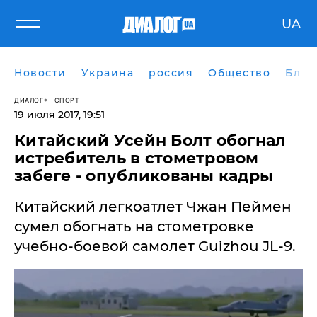
UA
Новости
Украина
россия
Общество
Блог
ДИАЛОГ
СПОРТ
19 июля 2017, 19:51
Китайский Усейн Болт обогнал
истребитель в стометровом
забеге - опубликованы кадры
Китайский легкоатлет Чжан Пеймен
сумел обогнать на стометровке
учебно-боевой самолет Guizhou JL-9.