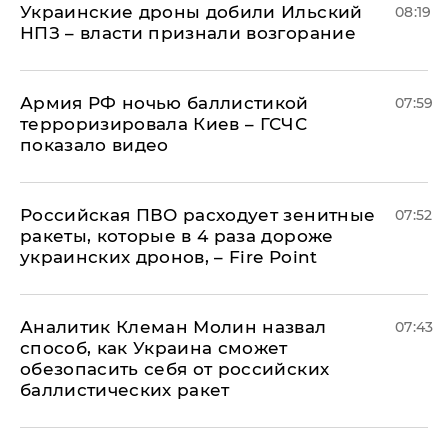
Украинские дроны добили Ильский
08:19
НПЗ – власти признали возгорание
Армия РФ ночью баллистикой
07:59
терроризировала Киев – ГСЧС
показало видео
Российская ПВО расходует зенитные
07:52
ракеты, которые в 4 раза дороже
украинских дронов, – Fire Point
Аналитик Клеман Молин назвал
07:43
способ, как Украина сможет
обезопасить себя от российских
баллистических ракет