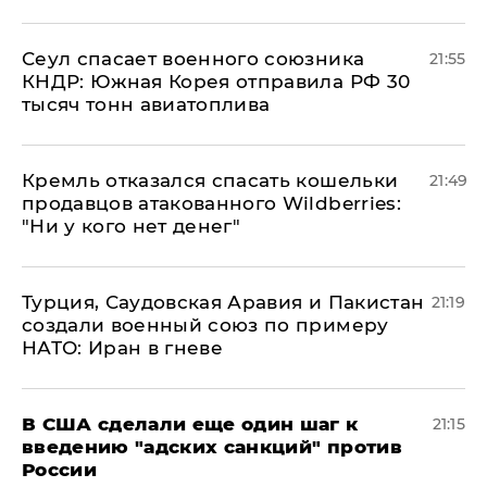
​Сеул спасает военного союзника
21:55
КНДР: Южная Корея отправила РФ 30
тысяч тонн авиатоплива
Кремль отказался спасать кошельки
21:49
продавцов атакованного Wildberries:
"Ни у кого нет денег"
Турция, Саудовская Аравия и Пакистан
21:19
создали военный союз по примеру
НАТО: Иран в гневе
В США сделали еще один шаг к
21:15
введению "адских санкций" против
России