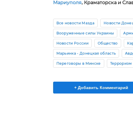
Мариуполя
, Краматорска и Сла
Все новости Мазда
Новости Доне
Вооруженные силы Украины
Арми
Новости России
Общество
Ка
Марьинка - Донецкая область
Авд
Переговоры в Минске
Терроризм
+ Добавить Комментарий