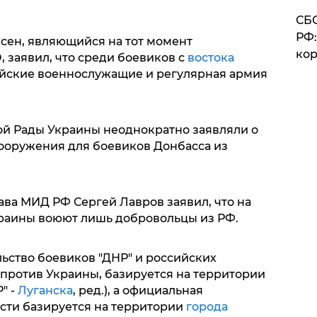
СБС
РФ:
ссен, являющийся на тот момент
кор
 заявил, что среди боевиков с
востока
йские военнослужащие и регулярная армия
й Рады Украины неоднократно заявляли о
вооружения для боевиков Донбасса из
лава МИД РФ Сергей Лавров заявил, что на
краины воюют лишь добровольцы из РФ.
ьство боевиков "ДНР" и российских
 против Украины, базируется на территории
" -
Луганска
, ред.), а официальная
сти базируется на территории
города