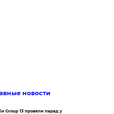
авные новости
Ки Group 13 провели парад у