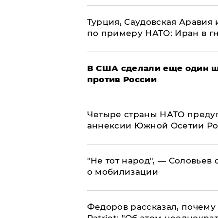
Турция, Саудовская Аравия
по примеру НАТО: Иран в г
В США сделали еще один ш
против России
Четыре страны НАТО преду
аннексии Южной Осетии Р
​"Не тот народ", — Соловьев
о мобилизации
Федоров рассказал, почему 