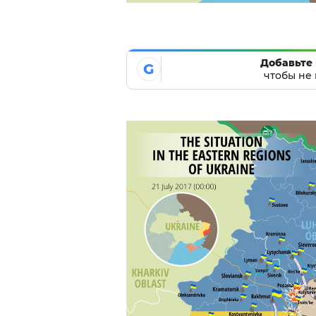
Добавьте 
G
чтобы не 