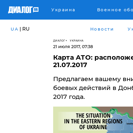
Украина
Военное об
| RU
UA
Новости
У
ДИАЛОГ
УКРАИНА
21 июля 2017, 07:38
Карта АТО: расположе
21.07.2017
Предлагаем вашему вн
боевых действий в Донб
2017 года.