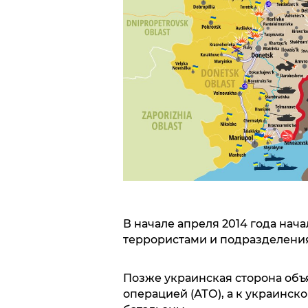
В начале апреля 2014 года на
террористами и подразделени
Позже украинская сторона об
операцией (АТО), а к украинс