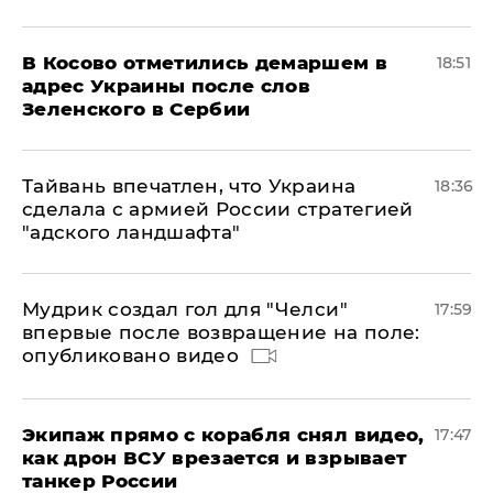
В Косово отметились демаршем в
18:51
адрес Украины после слов
Зеленского в Сербии
Тайвань впечатлен, что Украина
18:36
сделала с армией России стратегией
"адского ландшафта"
Мудрик создал гол для "Челси"
17:59
впервые после возвращение на поле:
опубликовано видео
Экипаж прямо с корабля снял видео,
17:47
как дрон ВСУ врезается и взрывает
танкер России