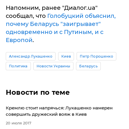
Напомним, ранее "Диалог.ua"
сообщал, что
Голобуцкий объяснил,
почему Беларусь "заигрывает"
одновременно и с Путиным, и с
Европой
.
Александр Лукашенко
Киев
Петр Порошенко
Политика
Новости Украины
Беларусь
Новости по теме
​Кремлю стоит напрячься: Лукашенко намерен
совершить дружеский вояж в Киев
20 июля 2017