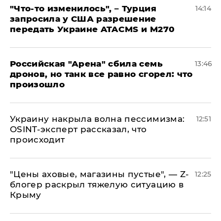
​"Что-то изменилось", – Турция
14:14
запросила у США разрешение
передать Украине ATACMS и M270
​Российская "Арена" сбила семь
13:46
дронов, но танк все равно сгорел: что
произошло
​Украину накрыла волна пессимизма:
12:51
OSINT-эксперт рассказал, что
происходит
​"Цены аховые, магазины пустые", — Z-
12:25
блогер раскрыл тяжелую ситуацию в
Крыму