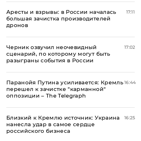
Аресты и взрывы: в России началась
17:11
большая зачистка производителей
дронов
Черник озвучил неочевидный
17:02
сценарий, по которому могут быть
разыграны события в России
Паранойя Путина усиливается: Кремль
16:44
перешел к зачистке "карманной"
оппозиции – The Telegraph
Близкий к Кремлю источник: Украина
16:25
нанесла удар в самое сердце
российского бизнеса