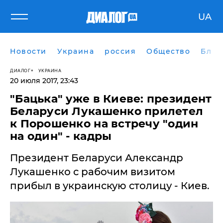
UA
Новости
Украина
россия
Общество
Блог
ДИАЛОГ
УКРАИНА
20 июля 2017, 23:43
"Бацька" уже в Киеве: президент
Беларуси Лукашенко прилетел
к Порошенко на встречу "один
на один" - кадры
Президент Беларуси Александр
Лукашенко с рабочим визитом
прибыл в украинскую столицу - Киев.