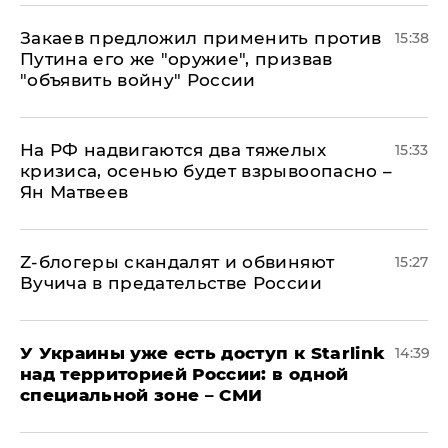
Закаев предложил применить против
15:38
Путина его же "оружие", призвав
"объявить войну" России
На РФ надвигаются два тяжелых
15:33
кризиса, осенью будет взрывоопасно –
Ян Матвеев
Z-блогеры скандалят и обвиняют
15:27
Вучича в предательстве России
У Украины уже есть доступ к Starlink
14:39
над территорией России: в одной
специальной зоне – СМИ