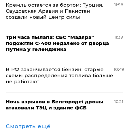
​Кремль остается за бортом: Турция,
11:58
Саудовская Аравия и Пакистан
создали новый центр силы
Три часа пылала: СБС "Мадяра"
11:39
подожгли С-400 недалеко от дворца
Путина у Геленджика
​В РФ заканчивается бензин: старые
10:49
схемы распределения топлива больше
не работают
​Ночь взрывов в Белгороде: дроны
10:21
атаковали ТЭЦ и здание ФСБ
Смотреть ещё