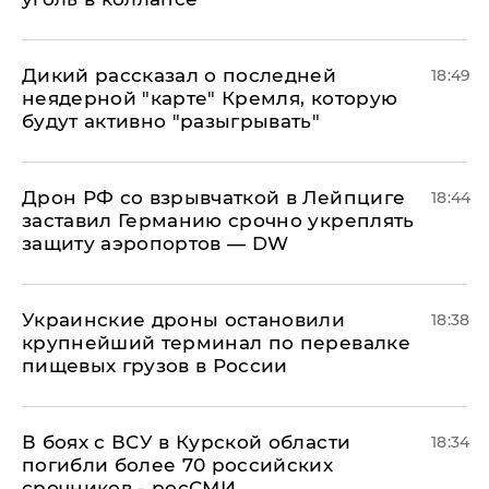
Дикий рассказал о последней
18:49
неядерной "карте" Кремля, которую
будут активно "разыгрывать"
​Дрон РФ со взрывчаткой в Лейпциге
18:44
заставил Германию срочно укреплять
защиту аэропортов — DW
Украинские дроны остановили
18:38
крупнейший терминал по перевалке
пищевых грузов в России
В боях с ВСУ в Курской области
18:34
погибли более 70 российских
срочников - росСМИ