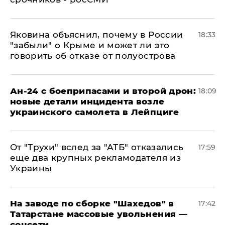
Яковина объяснил, почему в России
18:33
"забыли" о Крыме и может ли это
говорить об отказе от полуострова
Ан-24 с боеприпасами и второй дрон:
18:09
новые детали инцидента возле
украинского самолета в Лейпциге
От "Трухи" вслед за "АТБ" отказались
17:59
еще два крупных рекламодателя из
Украины
На заводе по сборке "Шахедов" в
17:42
Татарстане массовые увольнения —
соцсети