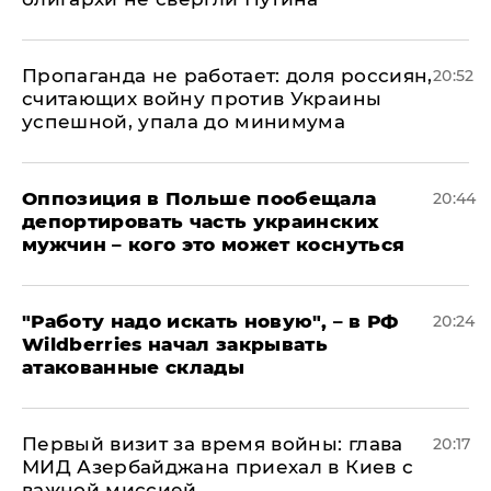
​Пропаганда не работает: доля россиян,
20:52
считающих войну против Украины
успешной, упала до минимума
Оппозиция в Польше пообещала
20:44
депортировать часть украинских
мужчин – кого это может коснуться
"Работу надо искать новую", – в РФ
20:24
Wildberries начал закрывать
атакованные склады
Первый визит за время войны: глава
20:17
МИД Азербайджана приехал в Киев с
важной миссией