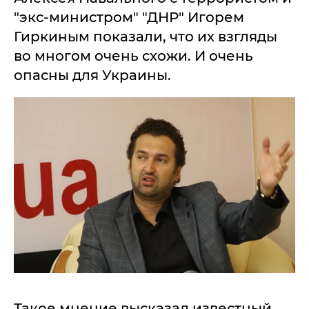
"экс-министром" "ДНР" Игорем
Гиркиным показали, что их взгляды
во многом очень схожи. И очень
опасны для Украины.
Такое мнение высказал известный