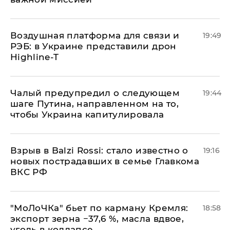
Воздушная платформа для связи и
19:49
РЭБ: в Украине представили дрон
Highline-T
Чалый предупредил о следующем
19:44
шаге Путина, направленном на то,
чтобы Украина капитулировала
Взрыв в Balzi Rossi: стало известно о
19:16
новых пострадавших в семье Главкома
ВКС РФ
​"МоЛоЧКа" бьет по карману Кремля:
18:58
экспорт зерна −37,6 %, масла вдвое,
уголь в коллапсе