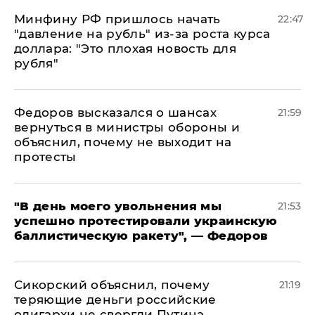
Минфину РФ пришлось начать
22:47
"давление на рубль" из-за роста курса
доллара: "Это плохая новость для
рубля"
Федоров высказался о шансах
21:59
вернуться в министры обороны и
объяснил, почему не выходит на
протесты
​"В день моего увольнения мы
21:53
успешно протестировали украинскую
баллистическую ракету", — Федоров
Сикорский объяснил, почему
21:19
теряющие деньги российские
олигархи не свергли Путина