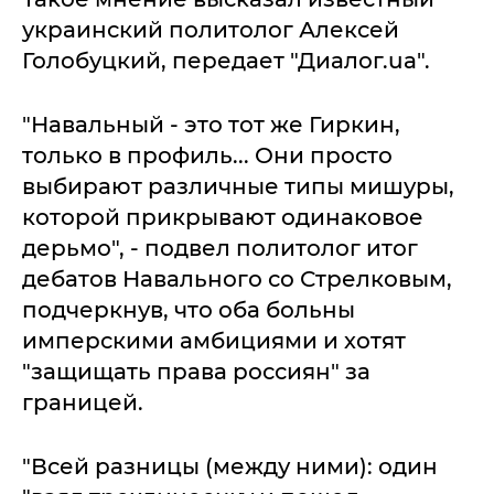
украинский политолог Алексей
Голобуцкий, передает "Диалог.ua".
"Навальный - это тот же Гиркин,
только в профиль... Они просто
выбирают различные типы мишуры,
которой прикрывают одинаковое
дерьмо", - подвел политолог итог
дебатов Навального со Стрелковым,
подчеркнув, что оба больны
имперскими амбициями и хотят
"защищать права россиян" за
границей.
"Всей разницы (между ними): один