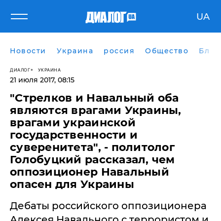
UA
Новости
Украина
россия
Общество
Блог
ДИАЛОГ
УКРАИНА
21 июля 2017, 08:15
"Стрелков и Навальный оба
являются врагами Украины,
врагами украинской
государственности и
суверенитета", - политолог
Голобуцкий рассказал, чем
оппозиционер Навальный
опасен для Украины
Дебаты российского оппозиционера
Алексея Навального с террористом и