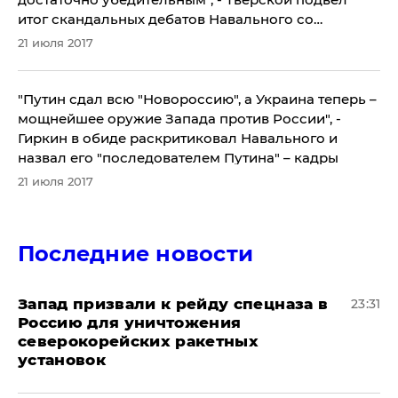
итог скандальных дебатов Навального со
Стрелковым
21 июля 2017
"Путин сдал всю "Новороссию", а Украина теперь –
мощнейшее оружие Запада против России", -
Гиркин в обиде раскритиковал Навального и
назвал его "последователем Путина" – кадры
21 июля 2017
Последние новости
Запад призвали к рейду спецназа в
23:31
Россию для уничтожения
северокорейских ракетных
установок