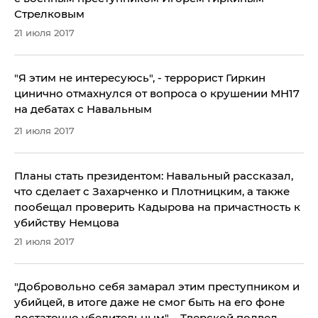
Стрелковым
21 июля 2017
​"Я этим не интересуюсь", - террорист Гиркин
цинично отмахнулся от вопроса о крушении МН17
на дебатах с Навальным
21 июля 2017
Планы стать президентом: Навальный рассказал,
что сделает с Захарченко и Плотницким, а также
пообещал проверить Кадырова на причастность к
убийству Немцова
21 июля 2017
"Добровольно себя замарал этим преступником и
убийцей, в итоге даже не смог быть на его фоне
достаточно убедительным", - Тверской подвел