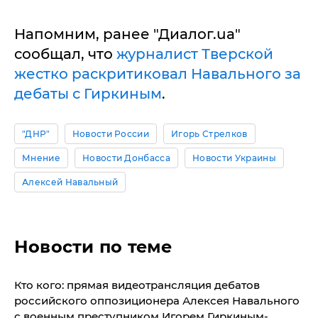
Напомним, ранее "Диалог.ua"
сообщал, что
журналист Тверской
жестко раскритиковал Навального за
дебаты с Гиркиным
.
"ДНР"
Новости России
Игорь Стрелков
Мнение
Новости Донбасса
Новости Украины
Алексей Навальный
Новости по теме
​Кто кого: прямая видеотрансляция дебатов
российского оппозиционера Алексея Навального
с военным преступником Игорем Гиркиным-