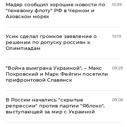
Мадяр сообщил хорошие новости по
10:59
"теневому флоту" РФ в Черном и
Азовском морях
Усик сделал громкое заявление о
10:19
решении по допуску россиян к
Олимпиадам
"Война выиграна Украиной", – Макс
09:29
Покровский и Марк Фейгин посетили
прифронтовой Славянск
В России начались "скрытые
09:06
репрессии" против партии "Яблоко",
выступающей за мир с Украиной