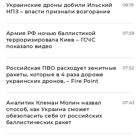
Украинские дроны добили Ильский
08:19
НПЗ – власти признали возгорание
Армия РФ ночью баллистикой
07:59
терроризировала Киев – ГСЧС
показало видео
Российская ПВО расходует зенитные
07:52
ракеты, которые в 4 раза дороже
украинских дронов, – Fire Point
Аналитик Клеман Молин назвал
07:43
способ, как Украина сможет
обезопасить себя от российских
баллистических ракет