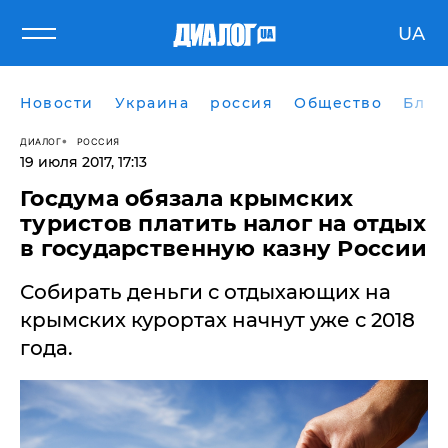
UA
Новости
Украина
россия
Общество
Блог
ДИАЛОГ
РОССИЯ
19 июля 2017, 17:13
Госдума обязала крымских
туристов платить налог на отдых
в государственную казну России
Собирать деньги с отдыхающих на
крымских курортах начнут уже с 2018
года.