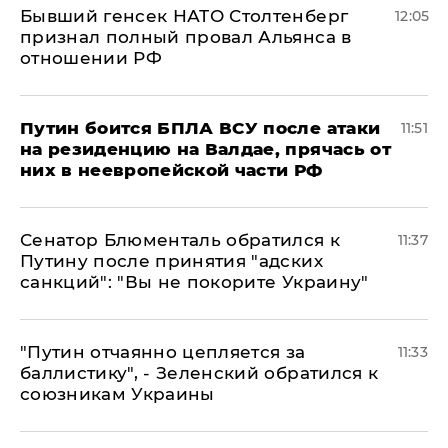
Бывший генсек НАТО Столтенберг
12:05
признал полный провал Альянса в
отношении РФ
Путин боится БПЛА ВСУ после атаки
11:51
на резиденцию на Валдае, прячась от
них в неевропейской части РФ
Сенатор Блюменталь обратился к
11:37
Путину после принятия "адских
санкций": "Вы не покорите Украину"
"Путин отчаянно цепляется за
11:33
баллистику", - Зеленский обратился к
союзникам Украины