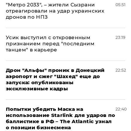
"Метро 2033", – жители Сызрани
05:51
отреагировали на удар украинских
дронов по НПЗ
Усик выступил с откровенным
23:19
признанием перед "последним
танцем" в карьере
Дрон "Альфы" проник в Донецкий
22:52
аэропорт и сжег "Шахед" еще до
запуска: опубликованы
эксклюзивные кадры
Попытки убедить Маска на
22:40
использование Starlink для ударов по
баллистике в РФ – The Atlantic узнал
о позиции бизнесмена