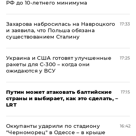
РФ до 10-летнего минимума
​Захарова набросилась на Навроцкого
17:33
и заявила, что Польша обязана
существованием Сталину
Украина и США готовят улучшенные
17:25
ракеты для С-300 – когда они
ожидаются у ВСУ
Путин может атаковать балтийские
17:15
страны и выбирает, как это сделать, –
LRT
Оккупанты ударили по стадиону
16:42
"Черноморец" в Одессе – в крыше