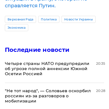
справляется Путин.
Верховная Рада
Политика
Новости Украины
Экономика
Последние новости
Четыре страны НАТО предупредили
20:35
об угрозе полной аннексии Южной
Осетии Россией
​"Не тот народ", — Соловьев оскорбил
20:28
россиян из-за разговоров о
мобилизации