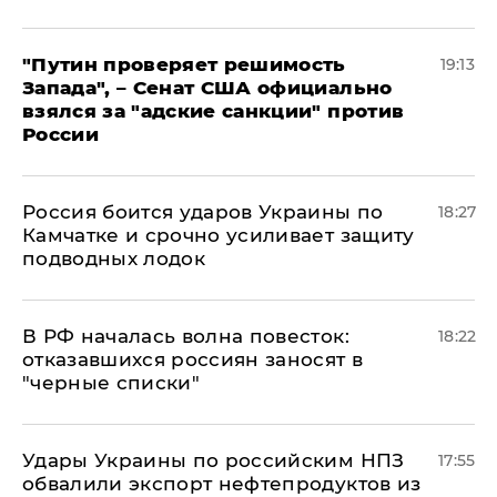
"Путин проверяет решимость
19:13
Запада", – Сенат США официально
взялся за "адские санкции" против
России
Россия боится ударов Украины по
18:27
Камчатке и срочно усиливает защиту
подводных лодок
​В РФ началась волна повесток:
18:22
отказавшихся россиян заносят в
"черные списки"
Удары Украины по российским НПЗ
17:55
обвалили экспорт нефтепродуктов из