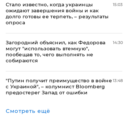
Стало известно, когда украинцы
15:03
ожидают завершения войны и как
долго готовы ее терпеть, – результаты
опроса
Загородний объяснил, как Федорова
14:30
могут "использовать втемную",
пообещав то, чего выполнять не
собираются
"Путин получит преимущество в войне
13:48
с Украиной", – колумнист Bloomberg
предостерег Запад от ошибки
Смотреть ещё