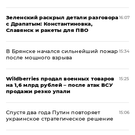
​Зеленский раскрыл детали разговора
16:07
с Драпатым: Константиновка,
Славянск и ракеты для ПВО
В Брянске начался сильнейший пожар
15:34
после мощного взрыва
​Wildberries продал военных товаров
15:25
на 1,6 млрд рублей – после атак ВСУ
продажи резко упали
Спустя два года Путин повторяет
15:06
украинское стратегическое решение