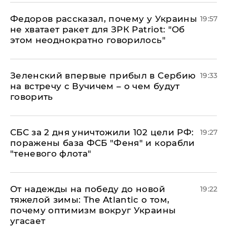
Федоров рассказал, почему у Украины
19:57
не хватает ракет для ЗРК Patriot: "Об
этом неоднократно говорилось"
Зеленский впервые прибыл в Сербию
19:33
на встречу с Вучичем – о чем будут
говорить
СБС за 2 дня уничтожили 102 цели РФ:
19:27
поражены база ФСБ "Феня" и корабли
"теневого флота"
От надежды на победу до новой
19:22
тяжелой зимы: The Atlantic о том,
почему оптимизм вокруг Украины
угасает