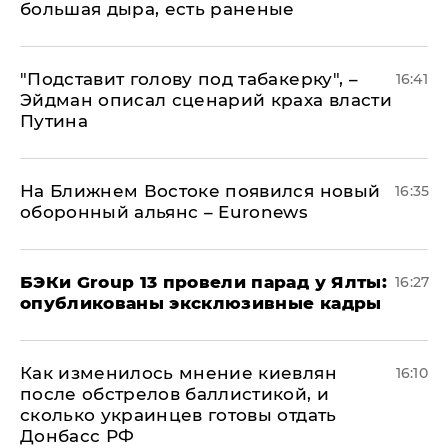
большая дыра, есть раненые
​"Подставит голову под табакерку", –
16:41
Эйдман описал сценарий краха власти
Путина
На Ближнем Востоке появился новый
16:35
оборонный альянс – Euronews
​БЭКи Group 13 провели парад у Ялты:
16:27
опубликованы эксклюзивные кадры
Как изменилось мнение киевлян
16:10
после обстрелов баллистикой, и
сколько украинцев готовы отдать
Донбасс РФ