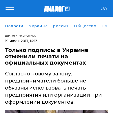
UA
Новости
Украина
россия
Общество
Блог
ДИАЛОГ
ЭКОНОМИКА
19 июля 2017, 14:13
Только подпись: в Украине
отменили печати на
официальных документах
Согласно новому закону,
предприниматели больше не
обязаны использовать печать
предприятия или организации при
оформлении документов.