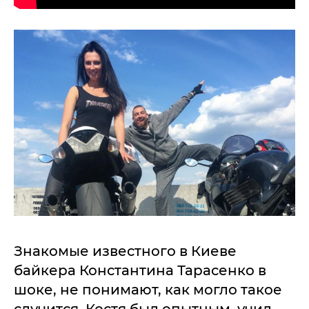
Знакомые известного в Киеве
байкера Константина Тарасенко в
шоке, не понимают, как могло такое
случится. Костя был опытным, учил