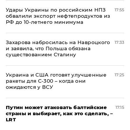
Удары Украины по российским НПЗ
17:55
обвалили экспорт нефтепродуктов из
РФ до 10-летнего минимума
​Захарова набросилась на Навроцкого
17:33
и заявила, что Польша обязана
существованием Сталину
Украина и США готовят улучшенные
17:25
ракеты для С-300 – когда они
ожидаются у ВСУ
Путин может атаковать балтийские
17:15
страны и выбирает, как это сделать, –
LRT