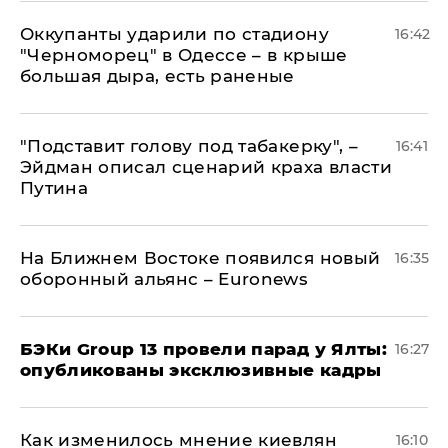
Оккупанты ударили по стадиону
16:42
"Черноморец" в Одессе – в крыше
большая дыра, есть раненые
​"Подставит голову под табакерку", –
16:41
Эйдман описал сценарий краха власти
Путина
На Ближнем Востоке появился новый
16:35
оборонный альянс – Euronews
​БЭКи Group 13 провели парад у Ялты:
16:27
опубликованы эксклюзивные кадры
Как изменилось мнение киевлян
16:10