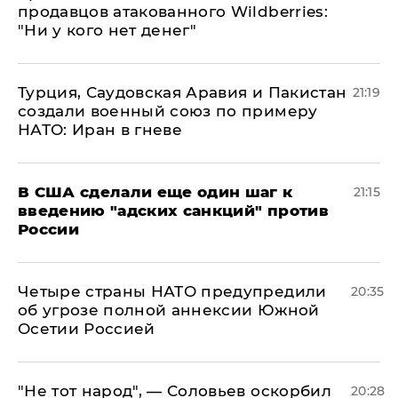
продавцов атакованного Wildberries:
"Ни у кого нет денег"
Турция, Саудовская Аравия и Пакистан
21:19
создали военный союз по примеру
НАТО: Иран в гневе
В США сделали еще один шаг к
21:15
введению "адских санкций" против
России
Четыре страны НАТО предупредили
20:35
об угрозе полной аннексии Южной
Осетии Россией
​"Не тот народ", — Соловьев оскорбил
20:28