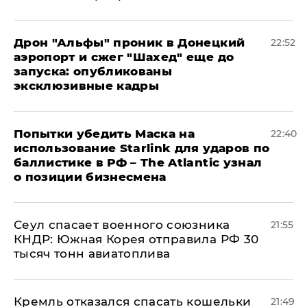
Дрон "Альфы" проник в Донецкий
22:52
аэропорт и сжег "Шахед" еще до
запуска: опубликованы
эксклюзивные кадры
Попытки убедить Маска на
22:40
использование Starlink для ударов по
баллистике в РФ – The Atlantic узнал
о позиции бизнесмена
​Сеул спасает военного союзника
21:55
КНДР: Южная Корея отправила РФ 30
тысяч тонн авиатоплива
Кремль отказался спасать кошельки
21:49