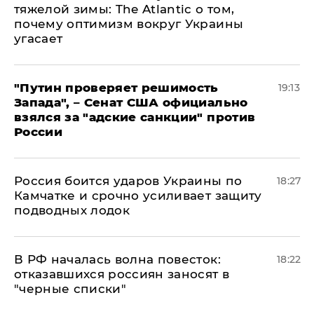
тяжелой зимы: The Atlantic о том,
почему оптимизм вокруг Украины
угасает
"Путин проверяет решимость
19:13
Запада", – Сенат США официально
взялся за "адские санкции" против
России
Россия боится ударов Украины по
18:27
Камчатке и срочно усиливает защиту
подводных лодок
​В РФ началась волна повесток:
18:22
отказавшихся россиян заносят в
"черные списки"