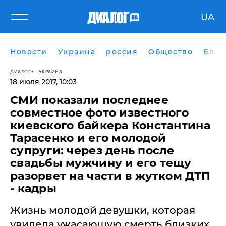
UA
Новости
Украина
россия
Общество
Блог
ДИАЛОГ
УКРАИНА
18 июля 2017, 10:03
СМИ показали последнее
совместное фото известного
киевского байкера Константина
Тарасенко и его молодой
супруги: через день после
свадьбы мужчину и его тещу
разорвет на части в жутком ДТП
- кадры
Жизнь молодой девушки, которая
увидела ужасающую смерть близких