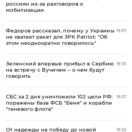
россиян из-за разговоров о
мобилизации
Федоров рассказал, почему у Украины
19:57
не хватает ракет для ЗРК Patriot: "Об
этом неоднократно говорилось"
Зеленский впервые прибыл в Сербию
19:33
на встречу с Вучичем – о чем будут
говорить
СБС за 2 дня уничтожили 102 цели РФ:
19:27
поражены база ФСБ "Беня" и корабли
"теневого флота"
От надежды на победу до новой
19:22