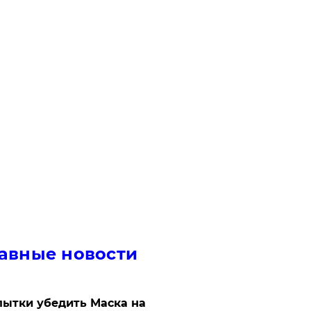
авные новости
ытки убедить Маска на