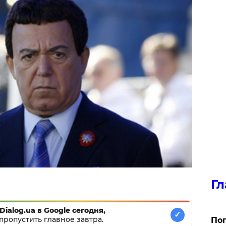
Гл
Dialog.ua в Google сегодня,
✓
пропустить главное завтра.
Поп