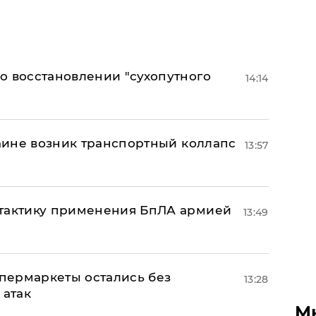
о восстановлении "сухопутного
14:14
раине возник транспортный коллапс
13:57
 тактику применения БпЛА армией
13:49
пермаркеты остались без
13:28
 атак
М