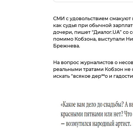
СМИ с удовольствием смакуют 
как судья при обычной зарплат
дочери, пишет “Диалог.UA” со 
помимо Кобзона, выступали Ни
Брежнева.
На вопрос журналистов о несо
реальными тратами Кобзон не 
искать “всякое дер**о и гадости