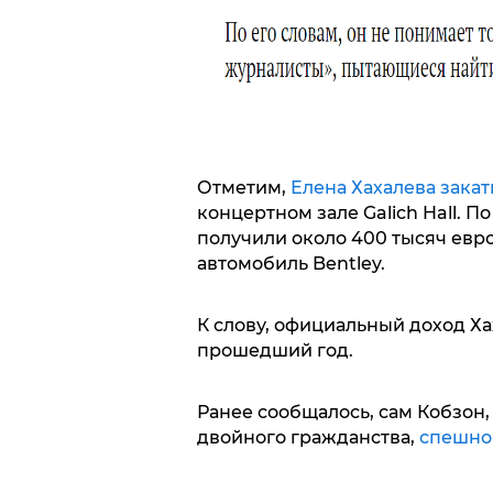
Отметим,
Елена Хахалева закат
концертном зале Galich Hall.
получили около 400 тысяч евр
автомобиль Bentley.
К слову, официальный доход Ха
прошедший год.
Ранее сообщалось, сам Кобзон,
двойного гражданства,
спешно 