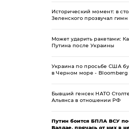
Исторический момент: в ст
Зеленского прозвучал гимн
Может ударить ракетами: К
Путина после Украины
Украина по просьбе США бу
в Черном море - Bloomberg
Бывший генсек НАТО Столт
Альянса в отношении РФ
Путин боится БПЛА ВСУ по
Валдае, прячась от них в 