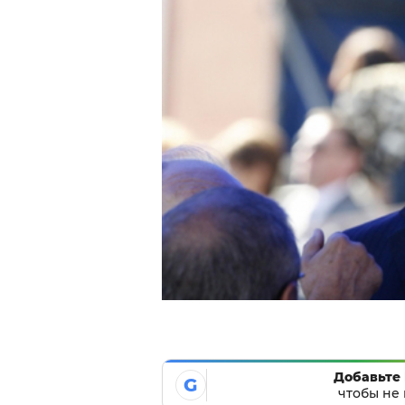
Добавьте 
G
чтобы не 