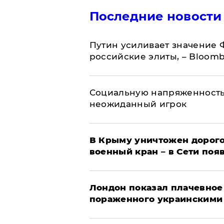
Последние новости
Путин усиливает значение 
российские элиты, – Bloom
Социальную напряженность
неожиданный игрок
В Крыму уничтожен дорого
военный кран – в Сети поя
Лондон показал плачевное
пораженного украинскими