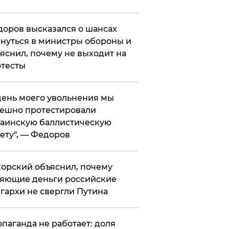
оров высказался о шансах
нуться в министры обороны и
яснил, почему не выходит на
тесты
 день моего увольнения мы
ешно протестировали
аинскую баллистическую
ету", — Федоров
орский объяснил, почему
яющие деньги российские
гархи не свергли Путина
опаганда не работает: доля