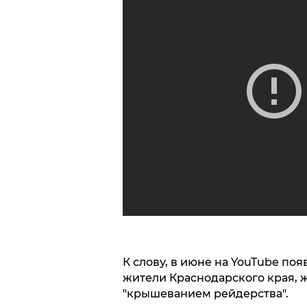
К слову, в июне на YouTube по
жители Краснодарского края, ж
"крышеванием рейдерства".