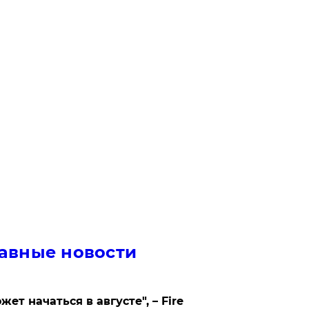
авные новости
жет начаться в августе", – Fire