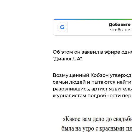
Добавьте 
G
чтобы не 
Об этом он заявил в эфире одн
"Диалог.UA".
Возмущенный Кобзон утвержда
семьи людей и пытаются найти 
разозлившись, артист язвительн
журналистам подробности пер