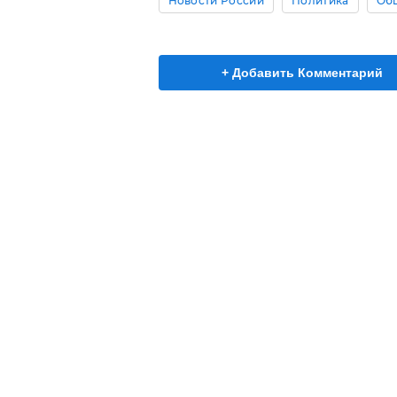
Новости России
Политика
Об
+ Добавить Комментарий