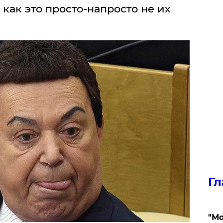
 как это просто-напросто не их
Гл
"Мо