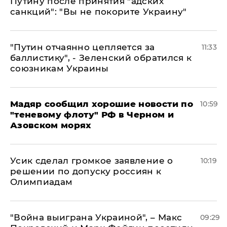
Путину после принятия "адских
санкций": "Вы не покорите Украину"
"Путин отчаянно цепляется за
11:33
баллистику", - Зеленский обратился к
союзникам Украины
Мадяр сообщил хорошие новости по
10:59
"теневому флоту" РФ в Черном и
Азовском морях
Усик сделал громкое заявление о
10:19
решении по допуску россиян к
Олимпиадам
"Война выиграна Украиной", – Макс
09:29