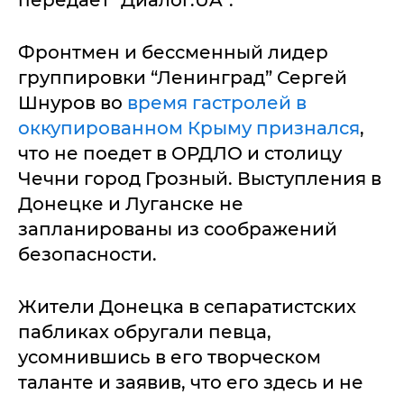
передает “Диалог.UA”.
Фронтмен и бессменный лидер
группировки “Ленинград” Сергей
Шнуров во
время гастролей в
оккупированном Крыму признался
,
что не поедет в ОРДЛО и столицу
Чечни город Грозный. Выступления в
Донецке и Луганске не
запланированы из соображений
безопасности.
Жители Донецка в сепаратистских
пабликах обругали певца,
усомнившись в его творческом
таланте и заявив, что его здесь и не