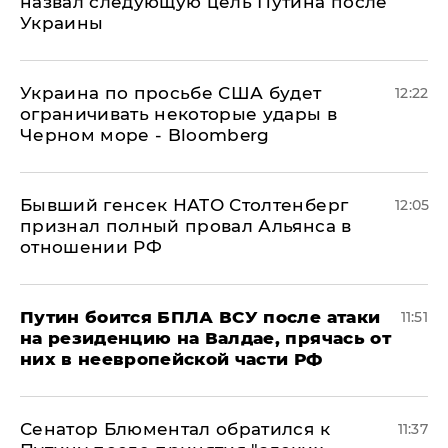
назвал следующую цель Путина после
Украины
Украина по просьбе США будет
12:22
ограничивать некоторые удары в
Черном море - Bloomberg
Бывший генсек НАТО Столтенберг
12:05
признал полный провал Альянса в
отношении РФ
Путин боится БПЛА ВСУ после атаки
11:51
на резиденцию на Валдае, прячась от
них в неевропейской части РФ
Сенатор Блюментал обратился к
11:37