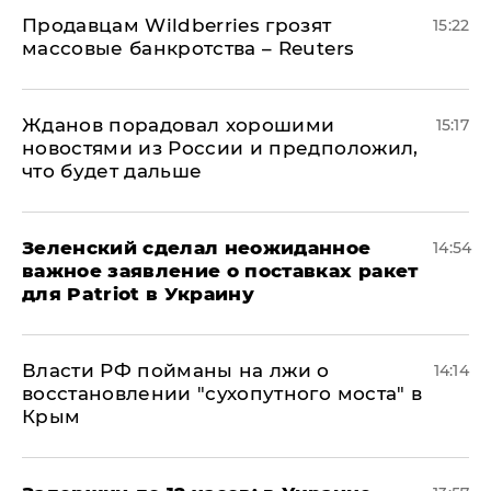
Продавцам Wildberries грозят
15:22
массовые банкротства – Reuters
Жданов порадовал хорошими
15:17
новостями из России и предположил,
что будет дальше
Зеленский сделал неожиданное
14:54
важное заявление о поставках ракет
для Patriot в Украину
Власти РФ пойманы на лжи о
14:14
восстановлении "сухопутного моста" в
Крым