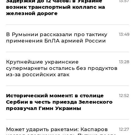
Задержки до 12 часов: в Украине
13:57
возник транспортный коллапс на
железной дороге
В Румынии рассказали про тактику
13:49
применения БпЛА армией России
Крупнейшие украинские
13:28
супермаркеты остались без продуктов
из-за российских атак
Исторический момент: в столице
12:52
Сербии в честь приезда Зеленского
прозвучал Гимн Украины
Может ударить ракетами: Каспаров
12:27