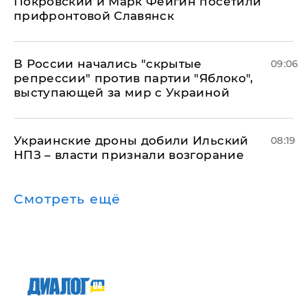
Покровский и Марк Фейгин посетили
прифронтовой Славянск
В России начались "скрытые
09:06
репрессии" против партии "Яблоко",
выступающей за мир с Украиной
Украинские дроны добили Ильский
08:19
НПЗ – власти признали возгорание
Смотреть ещё