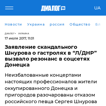
UA
Новости
Украина
россия
Общество
Блог
ДИАЛОГ
УКРАИНА
17 июля 2017, 11:01
Заявление скандального
Шнурова о гастролях в “Л/ДНР”
вызвало резонанс в соцсетях
Донецка
Неизбалованные концертами
настоящих профессионалов жители
оккупированного Донецка и
пригородов разочарованы отказом
российского певца Сергея Шнурова