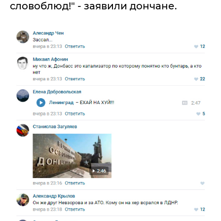
словоблюд!" - заявили дончане.