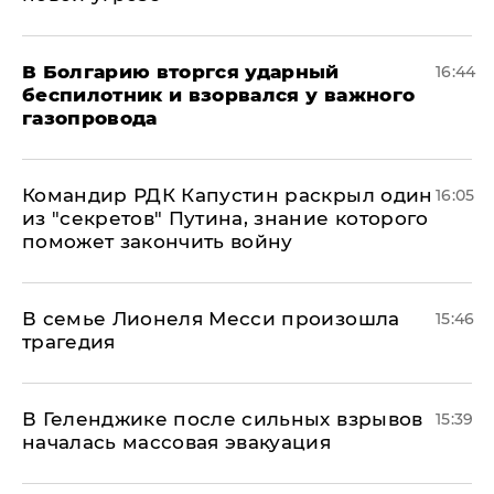
В Болгарию вторгся ударный
16:44
беспилотник и взорвался у важного
газопровода
Командир РДК Капустин раскрыл один
16:05
из "секретов" Путина, знание которого
поможет закончить войну
В семье Лионеля Месси произошла
15:46
трагедия
В Геленджике после сильных взрывов
15:39
началась массовая эвакуация