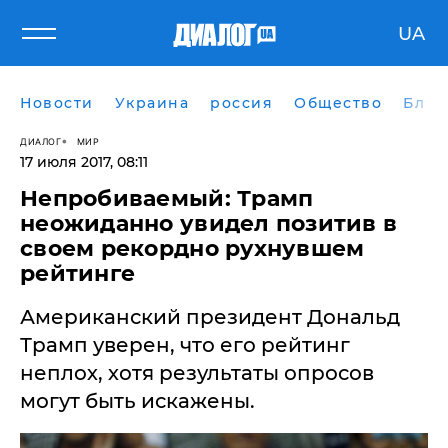
UA
Новости
Украина
россия
Общество
Блог
ДИАЛОГ
МИР
17 июля 2017, 08:11
Непробиваемый: Трамп
неожиданно увидел позитив в
своем рекордно рухнувшем
рейтинге
​Американский президент Дональд
Трамп уверен, что его рейтинг
неплох, хотя результаты опросов
могут быть искажены.