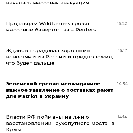
началась массовая эвакуация
Продавцам Wildberries грозят
15:22
массовые банкротства – Reuters
Жданов порадовал хорошими
15:17
новостями из России и предположил,
что будет дальше
Зеленский сделал неожиданное
14:54
важное заявление о поставках ракет
для Patriot в Украину
Власти РФ пойманы на лжи о
14:14
восстановлении "сухопутного моста" в
Крым