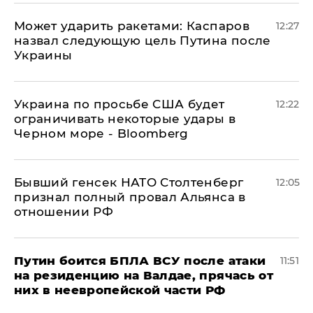
Может ударить ракетами: Каспаров
12:27
назвал следующую цель Путина после
Украины
Украина по просьбе США будет
12:22
ограничивать некоторые удары в
Черном море - Bloomberg
Бывший генсек НАТО Столтенберг
12:05
признал полный провал Альянса в
отношении РФ
Путин боится БПЛА ВСУ после атаки
11:51
на резиденцию на Валдае, прячась от
них в неевропейской части РФ