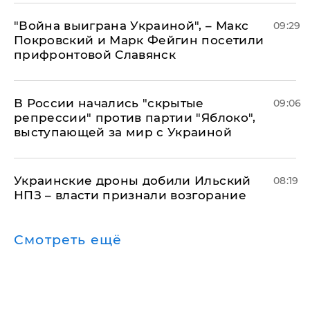
"Война выиграна Украиной", – Макс
09:29
Покровский и Марк Фейгин посетили
прифронтовой Славянск
В России начались "скрытые
09:06
репрессии" против партии "Яблоко",
выступающей за мир с Украиной
Украинские дроны добили Ильский
08:19
НПЗ – власти признали возгорание
Смотреть ещё