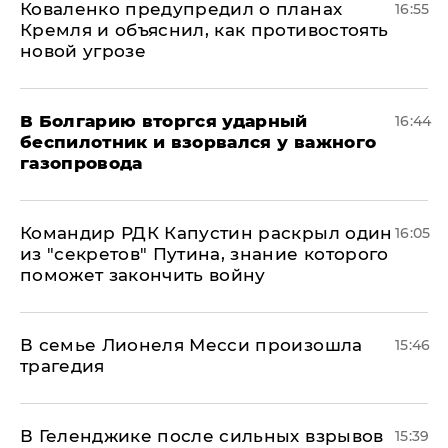
Коваленко предупредил о планах
16:55
Кремля и объяснил, как противостоять
новой угрозе
В Болгарию вторгся ударный
16:44
беспилотник и взорвался у важного
газопровода
Командир РДК Капустин раскрыл один
16:05
из "секретов" Путина, знание которого
поможет закончить войну
В семье Лионеля Месси произошла
15:46
трагедия
В Геленджике после сильных взрывов
15:39