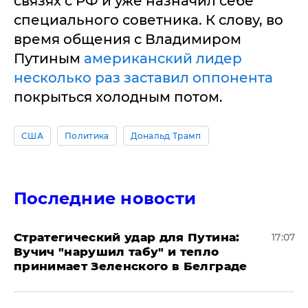
связях с РФ и уже назначил себе
специального советника. К слову, во
время общения с Владимиром
Путиным
американский лидер
несколько раз заставил оппонента
покрыться холодным потом.
США
Политика
Дональд Трамп
Последние новости
Стратегический удар для Путина:
17:07
Вучич "нарушил табу" и тепло
принимает Зеленского в Белграде