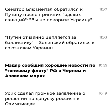
Сенатор Блюментал обратился к
11:37
Путину после принятия "адских
санкций": "Вы не покорите Украину"
"Путин отчаянно цепляется за
11:33
баллистику", - Зеленский обратился к
союзникам Украины
Мадяр сообщил хорошие новости по
10:59
"теневому флоту" РФ в Черном и
Азовском морях
Усик сделал громкое заявление о
10:19
решении по допуску россиян к
Олимпиадам