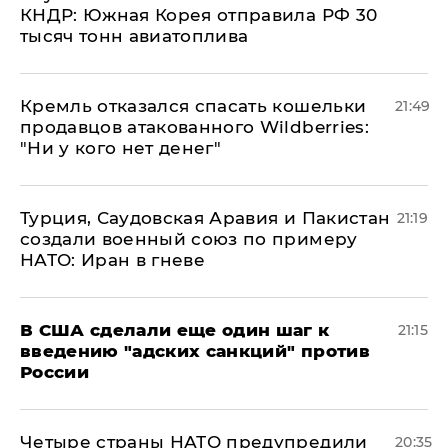
КНДР: Южная Корея отправила РФ 30
тысяч тонн авиатоплива
Кремль отказался спасать кошельки
21:49
продавцов атакованного Wildberries:
"Ни у кого нет денег"
Турция, Саудовская Аравия и Пакистан
21:19
создали военный союз по примеру
НАТО: Иран в гневе
В США сделали еще один шаг к
21:15
введению "адских санкций" против
России
Четыре страны НАТО предупредили
20:35