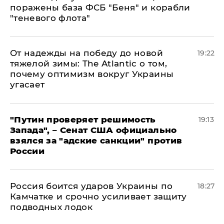
поражены база ФСБ "Беня" и корабли
"теневого флота"
От надежды на победу до новой
19:22
тяжелой зимы: The Atlantic о том,
почему оптимизм вокруг Украины
угасает
"Путин проверяет решимость
19:13
Запада", – Сенат США официально
взялся за "адские санкции" против
России
Россия боится ударов Украины по
18:27
Камчатке и срочно усиливает защиту
подводных лодок