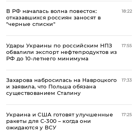
​В РФ началась волна повесток:
18:22
отказавшихся россиян заносят в
"черные списки"
Удары Украины по российским НПЗ
17:55
обвалили экспорт нефтепродуктов из
РФ до 10-летнего минимума
​Захарова набросилась на Навроцкого
17:33
и заявила, что Польша обязана
существованием Сталину
Украина и США готовят улучшенные
17:25
ракеты для С-300 – когда они
ожидаются у ВСУ