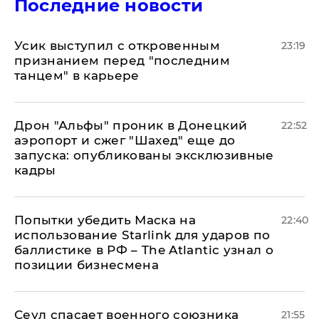
Последние новости
Усик выступил с откровенным
23:19
признанием перед "последним
танцем" в карьере
Дрон "Альфы" проник в Донецкий
22:52
аэропорт и сжег "Шахед" еще до
запуска: опубликованы эксклюзивные
кадры
Попытки убедить Маска на
22:40
использование Starlink для ударов по
баллистике в РФ – The Atlantic узнал о
позиции бизнесмена
​Сеул спасает военного союзника
21:55