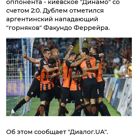
оппонента - киевское "Динамо" со
счетом 2:0. Дублем отметился
аргентинский нападающий
"горняков" Факундо Феррейра.
Об этом сообщает "Диалог.UA".