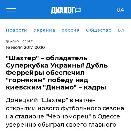
UA
Новости
Украина
россия
Общество
Блог
ДИАЛОГ
СПОРТ
16 июля 2017, 00:10
"Шахтер" – обладатель
Суперкубка Украины! Дубль
Феррейры обеспечил
"горнякам" победу над
киевским "Динамо" – кадры
Донецкий "Шахтер" в матче-
открытии нового футбольного сезона
на стадионе "Черноморец" в Одессе
уверенно обыграл своего главного