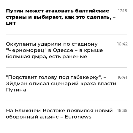
Путин может атаковать балтийские
17:15
страны и выбирает, как это сделать, –
LRT
Оккупанты ударили по стадиону
16:42
"Черноморец" в Одессе – в крыше
большая дыра, есть раненые
​"Подставит голову под табакерку", –
16:41
Эйдман описал сценарий краха власти
Путина
На Ближнем Востоке появился новый
16:35
оборонный альянс – Euronews