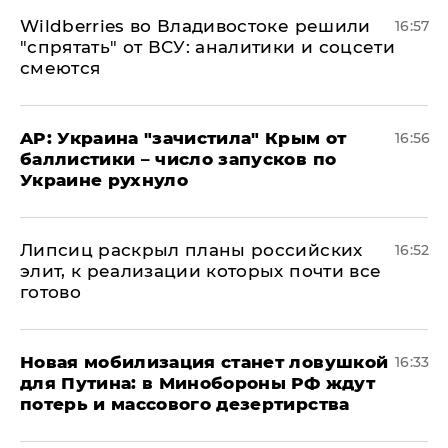
Wildberries во Владивостоке решили
16:57
"спрятать" от ВСУ: аналитики и соцсети
смеются
AP: Украина "зачистила" Крым от
16:56
баллистики – число запусков по
Украине рухнуло
Липсиц раскрыл планы российских
16:52
элит, к реализации которых почти все
готово
​Новая мобилизация станет ловушкой
16:33
для Путина: в Минобороны РФ ждут
потерь и массового дезертирства