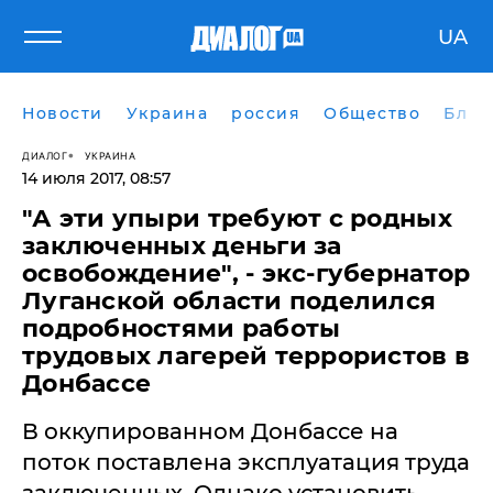
UA
Новости
Украина
россия
Общество
Блог
ДИАЛОГ
УКРАИНА
14 июля 2017, 08:57
"А эти упыри требуют с родных
заключенных деньги за
освобождение", - экс-губернатор
Луганской области поделился
подробностями работы
трудовых лагерей террористов в
Донбассе
В оккупированном Донбассе на
поток поставлена эксплуатация труда