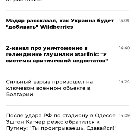
Мадяр рассказал, как Украина будет
15:09
"добивать" Wildberries
Z-канал про уничтожение в
14:40
Геленджике глушилки Starlink: "У
системы критический недостаток"
Сильный взрыв произошел на
14:24
ключевом военном объекте в
Болгарии
После удара РФ по стадиону в Одессе
14:09
Эштон Катчер резко обратился к
Путину: "Ты проигрываешь. Сдавайся!"