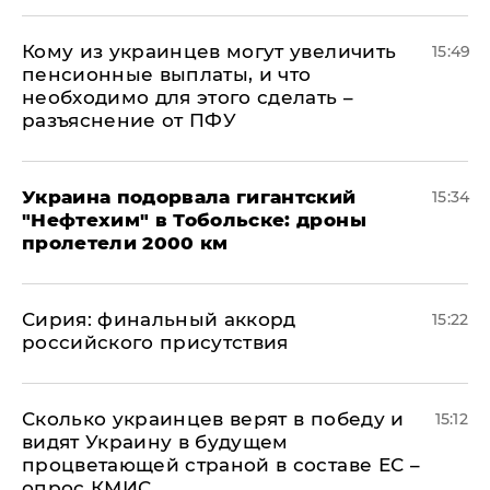
Кому из украинцев могут увеличить
15:49
пенсионные выплаты, и что
необходимо для этого сделать –
разъяснение от ПФУ
Украина подорвала гигантский
15:34
"Нефтехим" в Тобольске: дроны
пролетели 2000 км
​Сирия: финальный аккорд
15:22
российского присутствия
Сколько украинцев верят в победу и
15:12
видят Украину в будущем
процветающей страной в составе ЕС –
опрос КМИС