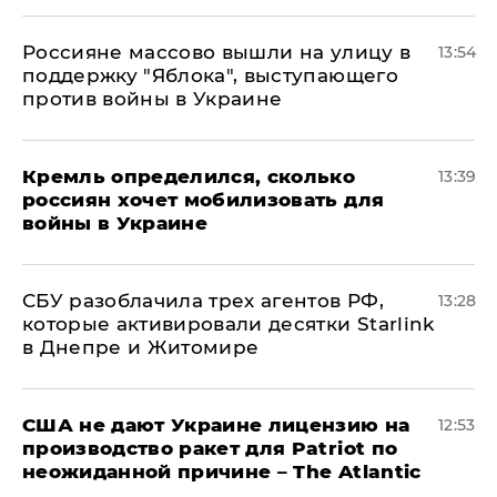
Россияне массово вышли на улицу в
13:54
поддержку "Яблока", выступающего
против войны в Украине
Кремль определился, сколько
13:39
россиян хочет мобилизовать для
войны в Украине
СБУ разоблачила трех агентов РФ,
13:28
которые активировали десятки Starlink
в Днепре и Житомире
США не дают Украине лицензию на
12:53
производство ракет для Patriot по
неожиданной причине – The Atlantic