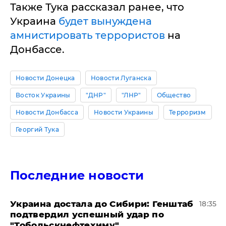
Также Тука рассказал ранее, что
Украина
будет вынуждена
амнистировать террористов
на
Донбассе.
Новости Донецка
Новости Луганска
Восток Украины
"ДНР"
"ЛНР"
Общество
Новости Донбасса
Новости Украины
Терроризм
Георгий Тука
Последние новости
Украина достала до Сибири: Генштаб
18:35
подтвердил успешный удар по
"Тобольскнефтехиму"