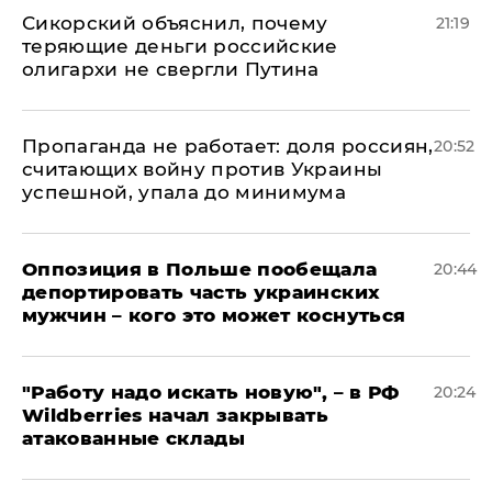
Сикорский объяснил, почему
21:19
теряющие деньги российские
олигархи не свергли Путина
​Пропаганда не работает: доля россиян,
20:52
считающих войну против Украины
успешной, упала до минимума
Оппозиция в Польше пообещала
20:44
депортировать часть украинских
мужчин – кого это может коснуться
"Работу надо искать новую", – в РФ
20:24
Wildberries начал закрывать
атакованные склады