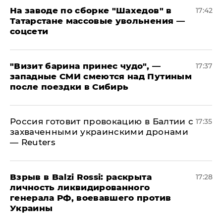
На заводе по сборке "Шахедов" в
17:42
Татарстане массовые увольнения —
соцсети
"Визит барина принес чудо", —
17:37
западные СМИ смеются над Путиным
после поездки в Сибирь
​Россия готовит провокацию в Балтии с
17:35
захваченными украинскими дронами
— Reuters
​Взрыв в Balzi Rossi: раскрыта
17:28
личность ликвидированного
генерала РФ, воевавшего против
Украины