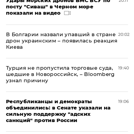
Удары морских дронов ВМС ВСУ по
20:11
посту "Сиваш" в Черном море
показали на видео
В Болгарии назвали упавший в стране
20:02
дрон украинским – появилась реакция
Киева
Турция не пропустила торговые суда,
19:40
шедшие в Новороссийск, – Bloomberg
узнал причину
Республиканцы и демократы
19:06
объединились: в Сенате указали на
сильную поддержку "адских
санкций" против России