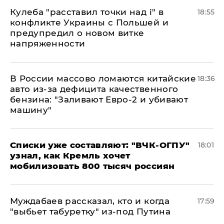
Кулеба "расставил точки над і" в
18:55
конфликте Украины с Польшей и
предупредил о новом витке
напряженности
В России массово ломаются китайские
18:36
авто из-за дефицита качественного
бензина: "Заливают Евро-2 и убивают
машину"
Списки уже составляют: "ВЧК-ОГПУ"
18:01
узнал, как Кремль хочет
мобилизовать 800 тысяч россиян
Муждабаев рассказал, кто и когда
17:59
"выбьет табуретку" из-под Путина