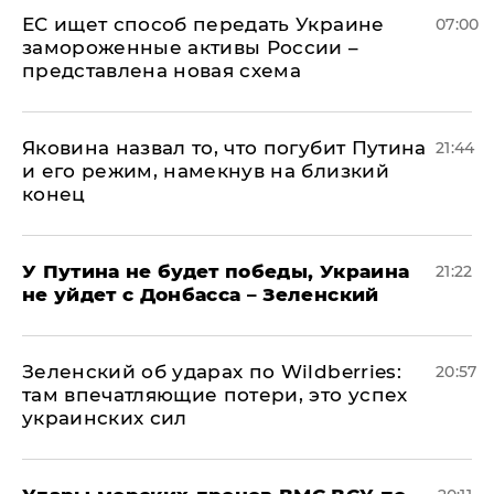
ЕС ищет способ передать Украине
07:00
замороженные активы России –
представлена новая схема
Яковина назвал то, что погубит Путина
21:44
и его режим, намекнув на близкий
конец
У Путина не будет победы, Украина
21:22
не уйдет с Донбасса – Зеленский
Зеленский об ударах по Wildberries:
20:57
там впечатляющие потери, это успех
украинских сил