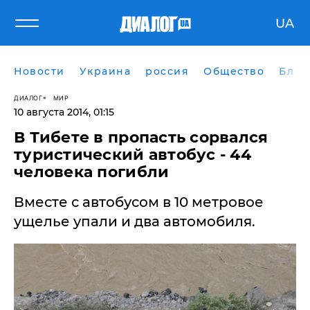
UA
Новости
Украина
россия
Общество
Блог
ДИАЛОГ
МИР
10 августа 2014, 01:15
В Тибете в пропасть сорвался
туристический автобус - 44
человека погибли
Вместе с автобусом в 10 метровое
ущелье упали и два автомобиля.