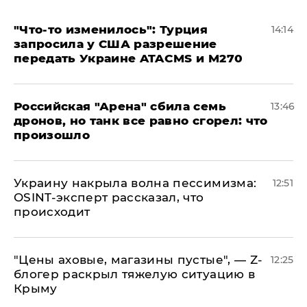
​"Что-то изменилось": Турция
14:14
запросила у США разрешение
передать Украине ATACMS и M270
​Российская "Арена" сбила семь
13:46
дронов, но танк все равно сгорел: что
произошло
​Украину накрыла волна пессимизма:
12:51
OSINT-эксперт рассказал, что
происходит
​"Цены аховые, магазины пустые", — Z-
12:25
блогер раскрыл тяжелую ситуацию в
Крыму