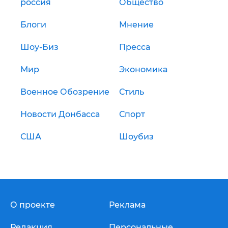
россия
Общество
Блоги
Мнение
Шоу-Биз
Пресса
Мир
Экономика
Военное Обозрение
Стиль
Новости Донбасса
Спорт
США
Шоубиз
О проекте
Реклама
Редакция
Персональные