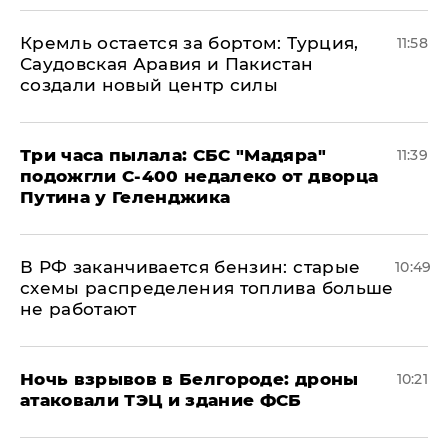
​Кремль остается за бортом: Турция,
11:58
Саудовская Аравия и Пакистан
создали новый центр силы
Три часа пылала: СБС "Мадяра"
11:39
подожгли С-400 недалеко от дворца
Путина у Геленджика
​В РФ заканчивается бензин: старые
10:49
схемы распределения топлива больше
не работают
​Ночь взрывов в Белгороде: дроны
10:21
атаковали ТЭЦ и здание ФСБ