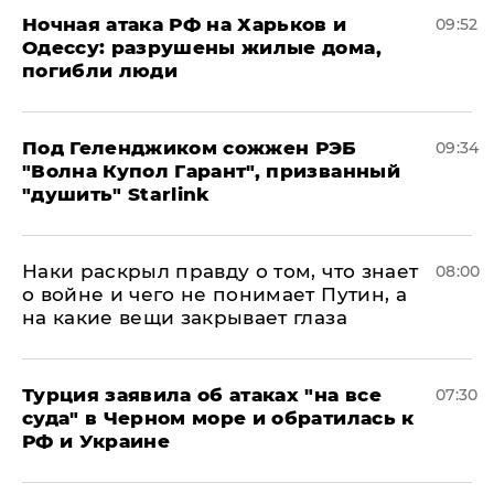
​Ночная атака РФ на Харьков и
09:52
Одессу: разрушены жилые дома,
погибли люди
Под Геленджиком сожжен РЭБ
09:34
"Волна Купол Гарант", призванный
"душить" Starlink
Наки раскрыл правду о том, что знает
08:00
о войне и чего не понимает Путин, а
на какие вещи закрывает глаза
Турция заявила об атаках "на все
07:30
суда" в Черном море и обратилась к
РФ и Украине