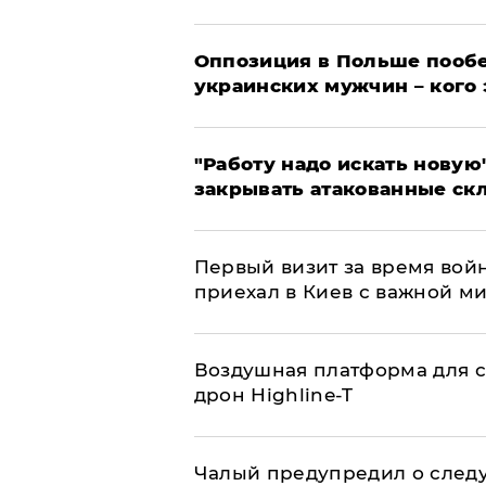
Оппозиция в Польше пообе
украинских мужчин – кого 
"Работу надо искать новую"
закрывать атакованные ск
Первый визит за время вой
приехал в Киев с важной м
Воздушная платформа для с
дрон Highline-T
Чалый предупредил о след