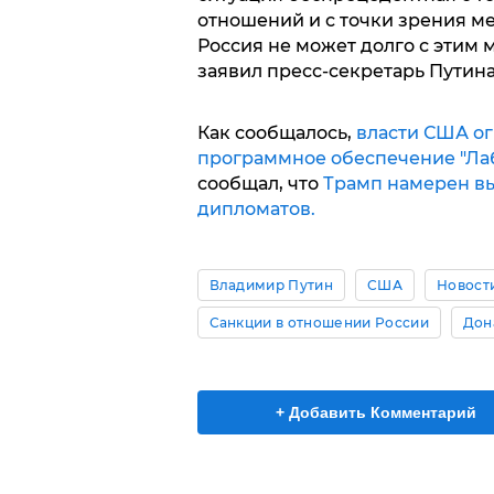
отношений и с точки зрения ме
Россия не может долго с этим м
заявил пресс-секретарь Путина
Как сообщалось,
власти США ог
программное обеспечение "Лаб
сообщал, что
Трамп намерен вы
дипломатов.
Владимир Путин
США
Новост
Санкции в отношении России
Дон
+ Добавить Комментарий