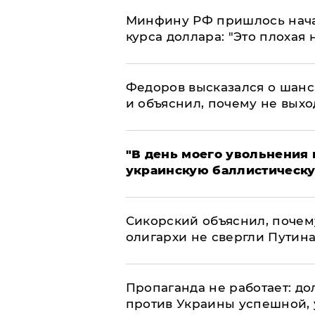
Минфину РФ пришлось начат
курса доллара: "Это плохая 
Федоров высказался о шанс
и объяснил, почему не выхо
​"В день моего увольнени
украинскую баллистическу
Сикорский объяснил, поче
олигархи не свергли Путин
​Пропаганда не работает: д
против Украины успешной,