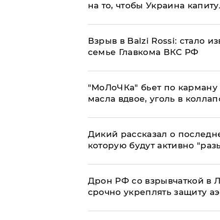
на то, чтобы Украина капит
Взрыв в Balzi Rossi: стало 
семье Главкома ВКС РФ
​"МоЛоЧКа" бьет по карману 
масла вдвое, уголь в коллап
Дикий рассказал о последн
которую будут активно "раз
​Дрон РФ со взрывчаткой в
срочно укреплять защиту а