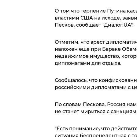
О том что терпение Путина кас
властями США на исходе, заяв
Песков, сообщает "Диалог.UA".
Отметим, что арест дипломати
наложен еще при Бараке Обаме
недвижимое имущество, котор
дипломатами для отдыха.
Сообщалось, что конфискованн
российскими дипломатами с ц
По словам Пескова, Россия нам
не станет мириться с санкциям
"Есть понимание, что действит
ситуация беспрецедентная с т