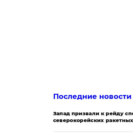
Последние новости
Запад призвали к рейду с
северокорейских ракетных