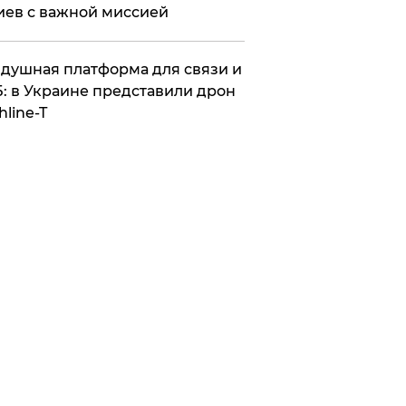
иев с важной миссией
душная платформа для связи и
: в Украине представили дрон
hline-T