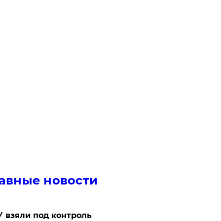
авные новости
 взяли под контроль