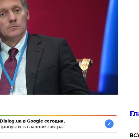
Гл
Dialog.ua в Google сегодня,
✓
пропустить главное завтра.
ВСУ