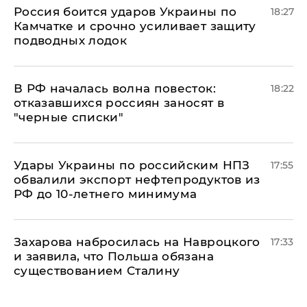
Россия боится ударов Украины по
18:27
Камчатке и срочно усиливает защиту
подводных лодок
​В РФ началась волна повесток:
18:22
отказавшихся россиян заносят в
"черные списки"
Удары Украины по российским НПЗ
17:55
обвалили экспорт нефтепродуктов из
РФ до 10-летнего минимума
​Захарова набросилась на Навроцкого
17:33
и заявила, что Польша обязана
существованием Сталину