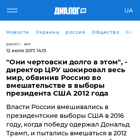
UA
Новости
Украина
россия
Общество
Блог
ДИАЛОГ
МИР
12 июля 2017, 14:13
"Они чертовски долго в этом", -
директор ЦРУ шокировал весь
мир, обвинив Россию во
вмешательстве в выборы
президента США 2012 года
Власти России вмешивались в
президентские выборы США в 2016
году, когда победу одержал Дональд
Трамп, и пытались вмешаться в 2012