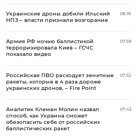
Украинские дроны добили Ильский
08:19
НПЗ – власти признали возгорание
Армия РФ ночью баллистикой
07:59
терроризировала Киев – ГСЧС
показало видео
Российская ПВО расходует зенитные
07:52
ракеты, которые в 4 раза дороже
украинских дронов, – Fire Point
Аналитик Клеман Молин назвал
07:43
способ, как Украина сможет
обезопасить себя от российских
баллистических ракет