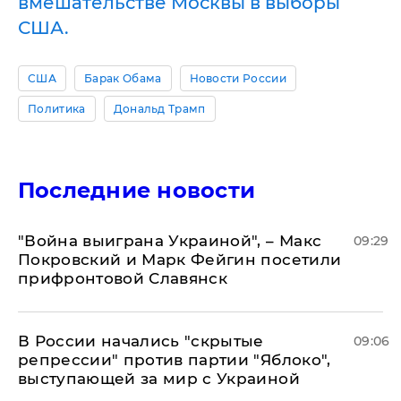
вмешательстве Москвы в выборы
США.
США
Барак Обама
Новости России
Политика
Дональд Трамп
Последние новости
"Война выиграна Украиной", – Макс
09:29
Покровский и Марк Фейгин посетили
прифронтовой Славянск
В России начались "скрытые
09:06
репрессии" против партии "Яблоко",
выступающей за мир с Украиной