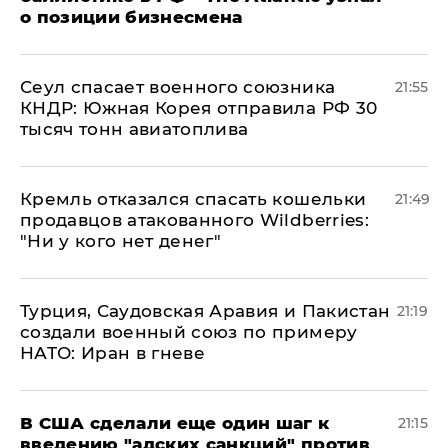
о позиции бизнесмена
​Сеул спасает военного союзника
21:55
КНДР: Южная Корея отправила РФ 30
тысяч тонн авиатоплива
Кремль отказался спасать кошельки
21:49
продавцов атакованного Wildberries:
"Ни у кого нет денег"
Турция, Саудовская Аравия и Пакистан
21:19
создали военный союз по примеру
НАТО: Иран в гневе
В США сделали еще один шаг к
21:15
введению "адских санкций" против