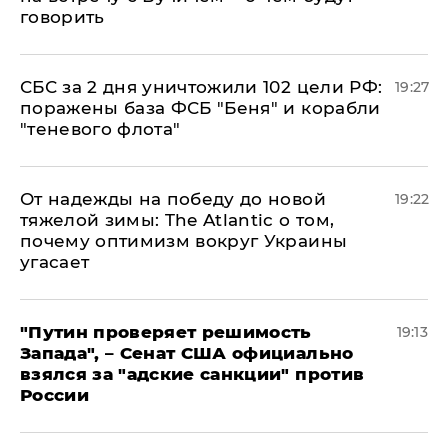
говорить
СБС за 2 дня уничтожили 102 цели РФ:
19:27
поражены база ФСБ "Беня" и корабли
"теневого флота"
От надежды на победу до новой
19:22
тяжелой зимы: The Atlantic о том,
почему оптимизм вокруг Украины
угасает
"Путин проверяет решимость
19:13
Запада", – Сенат США официально
взялся за "адские санкции" против
России