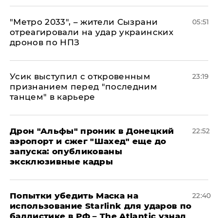
"Метро 2033", – жители Сызрани
05:51
отреагировали на удар украинских
дронов по НПЗ
Усик выступил с откровенным
23:19
признанием перед "последним
танцем" в карьере
Дрон "Альфы" проник в Донецкий
22:52
аэропорт и сжег "Шахед" еще до
запуска: опубликованы
эксклюзивные кадры
Попытки убедить Маска на
22:40
использование Starlink для ударов по
баллистике в РФ – The Atlantic узнал