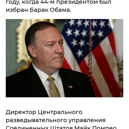
году, когда 44-м президентом был
избран Барак Обама.
Директор Центрального
разведывательного управления
Соединенных Штатов Майк Помпео