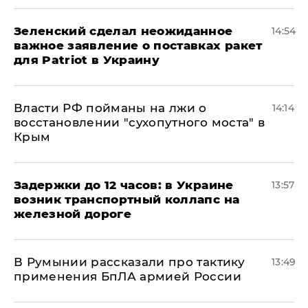
Зеленский сделал неожиданное
14:54
важное заявление о поставках ракет
для Patriot в Украину
Власти РФ пойманы на лжи о
14:14
восстановлении "сухопутного моста" в
Крым
Задержки до 12 часов: в Украине
13:57
возник транспортный коллапс на
железной дороге
В Румынии рассказали про тактику
13:49
применения БпЛА армией России