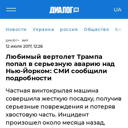
UA
Новости
Украина
россия
Общество
Блог
ДИАЛОГ
МИР
12 июля 2017, 12:26
​Любимый вертолет Трампа
попал в серьезную аварию над
Нью-Йорком: СМИ сообщили
подробности
Частная винтокрылая машина
совершила жесткую посадку, получив
серьезные повреждения и потеряв
хвостовую часть. Инцидент
произошел около месяца назад,