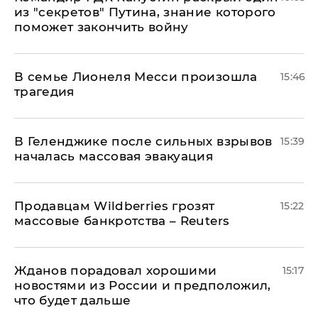
из "секретов" Путина, знание которого
поможет закончить войну
В семье Лионеля Месси произошла
15:46
трагедия
В Геленджике после сильных взрывов
15:39
началась массовая эвакуация
Продавцам Wildberries грозят
15:22
массовые банкротства – Reuters
Жданов порадовал хорошими
15:17
новостями из России и предположил,
что будет дальше