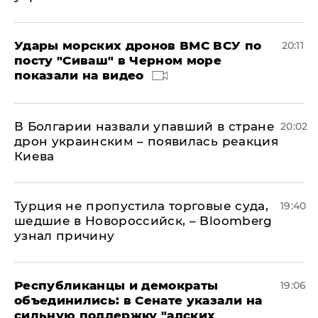
Удары морских дронов ВМС ВСУ по
20:11
посту "Сиваш" в Черном море
показали на видео
В Болгарии назвали упавший в стране
20:02
дрон украинским – появилась реакция
Киева
Турция не пропустила торговые суда,
19:40
шедшие в Новороссийск, – Bloomberg
узнал причину
Республиканцы и демократы
19:06
объединились: в Сенате указали на
сильную поддержку "адских