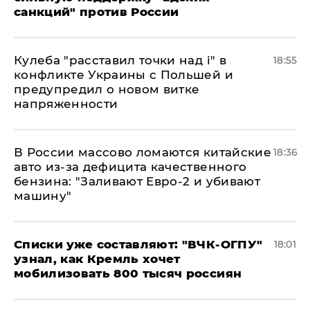
санкций" против России
Кулеба "расставил точки над і" в
18:55
конфликте Украины с Польшей и
предупредил о новом витке
напряженности
В России массово ломаются китайские
18:36
авто из-за дефицита качественного
бензина: "Заливают Евро-2 и убивают
машину"
Списки уже составляют: "ВЧК-ОГПУ"
18:01
узнал, как Кремль хочет
мобилизовать 800 тысяч россиян