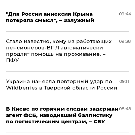
"Для России аннексия Крыма
09:44
потеряла смысл", – Залужный
Стало известно, кому из работающих
09:38
пенсионеров-ВПЛ автоматически
продлят помощь на проживание, –
ПФУ
Украина нанесла повторный удар по
09:11
Wildberries в Тверской области России
В Киеве по горячим следам задержан
08:48
агент ФСБ, наводивший баллистику
по логистическим центрам, – СБУ