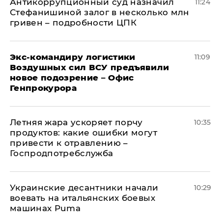
Антикоррупционный суд назначил
11:24
Стефанишиной залог в несколько млн
гривен – подробности ЦПК
Экс-командиру логистики
11:09
Воздушных сил ВСУ предъявили
новое подозрение – Офис
Генпрокурора
Летняя жара ускоряет порчу
10:35
продуктов: какие ошибки могут
привести к отравлению –
Госпродпотребслужба
Украинские десантники начали
10:29
воевать на итальянских боевых
машинах Puma