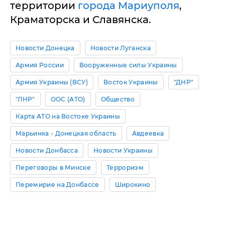
территории
города Мариуполя
,
Краматорска и Славянска.
Новости Донецка
Новости Луганска
Армия России
Вооруженные силы Украины
Армия Украины (ВСУ)
Восток Украины
"ДНР"
"ЛНР"
ООС (АТО)
Общество
Карта АТО на Востоке Украины
Марьинка - Донецкая область
Авдеевка
Новости Донбасса
Новости Украины
Переговоры в Минске
Терроризм
Перемирие на Донбассе
Широкино