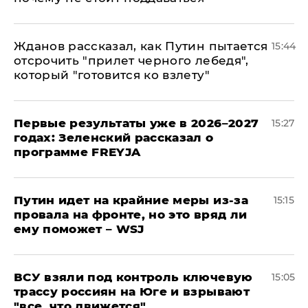
Жданов рассказал, как Путин пытается
15:44
отсрочить "прилет черного лебедя",
который "готовится ко взлету"
Первые результаты уже в 2026–2027
15:27
годах: Зеленский рассказал о
программе FREYJA
Путин идет на крайние меры из-за
15:15
провала на фронте, но это вряд ли
ему поможет – WSJ
ВСУ взяли под контроль ключевую
15:05
трассу россиян на Юге и взрывают
"все, что движется"