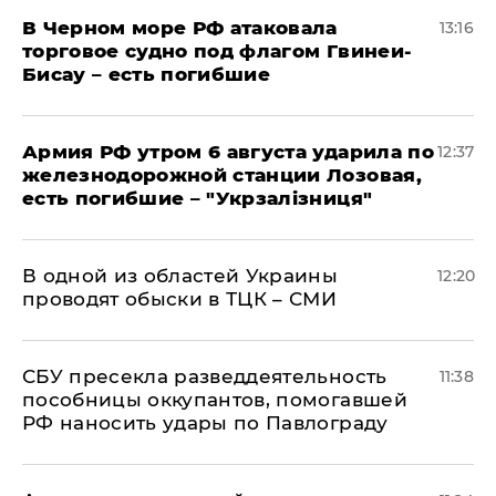
В Черном море РФ атаковала
13:16
торговое судно под флагом Гвинеи-
Бисау – есть погибшие
Армия РФ утром 6 августа ударила по
12:37
железнодорожной станции Лозовая,
есть погибшие – "Укрзалізниця"
В одной из областей Украины
12:20
проводят обыски в ТЦК – СМИ
СБУ пресекла разведдеятельность
11:38
пособницы оккупантов, помогавшей
РФ наносить удары по Павлограду