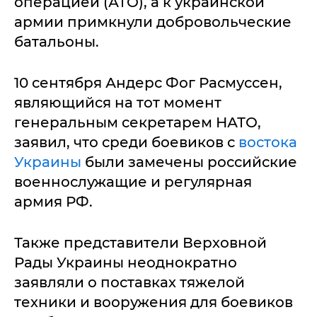
операцией (АТО), а к украинской
армии примкнули добровольческие
батальоны.
10 сентября Андерс Фог Расмуссен,
являющийся на тот момент
генеральным секретарем НАТО,
заявил, что среди боевиков с
востока
Украины
были замечены российские
военнослужащие и регулярная
армия РФ.
Также представители Верховной
Рады Украины неоднократно
заявляли о поставках тяжелой
техники и вооружения для боевиков