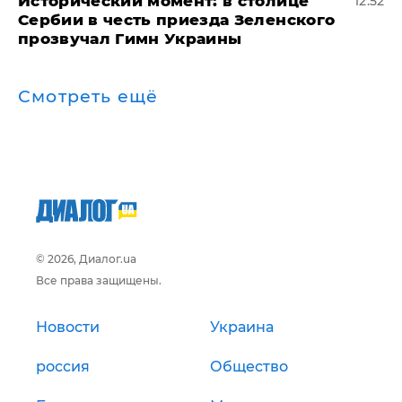
Исторический момент: в столице
12:52
Сербии в честь приезда Зеленского
прозвучал Гимн Украины
Смотреть ещё
© 2026, Диалог.ua
Все права защищены.
Новости
Украина
россия
Общество