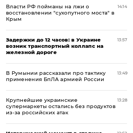
Власти РФ пойманы на лжи о
14:14
восстановлении "сухопутного моста" в
Крым
Задержки до 12 часов: в Украине
13:57
возник транспортный коллапс на
железной дороге
В Румынии рассказали про тактику
13:49
применения БпЛА армией России
Крупнейшие украинские
13:28
супермаркеты остались без продуктов
из-за российских атак