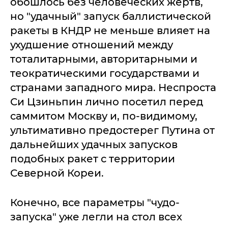
обошлось без человеческих жертв,
но "удачный" запуск баллистической
ракеты в КНДР не меньше влияет на
ухудшение отношений между
тоталитарными, авторитарными и
теократическими государствами и
странами западного мира. Неспроста
Си Цзиньпин лично посетил перед
саммитом Москву и, по-видимому,
ультимативно предостерег Путина от
дальнейших удачных запусков
подобных ракет с территории
Северной Кореи.
Конечно, все параметры "чудо-
запуска" уже легли на стол всех