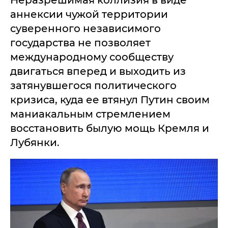
Неразрешимая коллизия в виде
аннексии чужой территории
суверенного независимого
государства не позволяет
международному сообществу
двигаться вперед и выходить из
затянувшегося политического
кризиса, куда ее втянул Путин своим
маниакальным стремлением
восстановить былую мощь Кремля и
Лубянки.