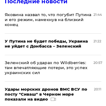
Последние новости
Яковина назвал то, что погубит Путина
21:44
и его режим, намекнув на близкий
конец
У Путина не будет победы, Украина
21:22
не уйдет с Донбасса – Зеленский
Зеленский об ударах по Wildberries:
20:57
там впечатляющие потери, это успех
украинских сил
Удары морских дронов ВМС ВСУ по
20:11
посту "Сиваш" в Черном море
показали на видео