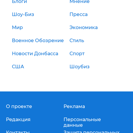
Блоги
Мнение
Шоу-Биз
Пресса
Мир
Экономика
Военное Обозрение
Стиль
Новости Донбасса
Спорт
США
Шоубиз
О проекте
Реклама
Редакция
Персональные
данные
Контакты
Защита персональных