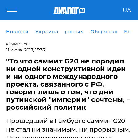
UA
Новости
Украина
россия
Общество
Блог
ДИАЛОГ
МИР
11 июля 2017, 15:35
"То что саммит G20 не породил
ни одной конструктивной идеи
и ни одного международного
проекта, связанного с РФ,
говорит лишь о том, что дни
путинской "империи" сочтены, –
российский политик
Прошедший в Гамбурге саммит G20
не стал ни значимым, ни прорывным.