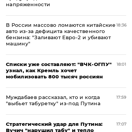
напряженности
В России массово ломаются китайские
18:36
авто из-за дефицита качественного
бензина: "Заливают Евро-2 и убивают
машину"
Списки уже составляют: "ВЧК-ОГПУ"
18:01
узнал, как Кремль хочет
мобилизовать 800 тысяч россиян
Муждабаев рассказал, кто и когда
17:59
"выбьет табуретку" из-под Путина
Стратегический удар для Путина:
17:07
Вучич "нарушил табу" и тепло