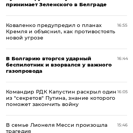
принимает Зеленского в Белграде
Коваленко предупредил о планах
16:55
Кремля и объяснил, как противостоять
новой угрозе
В Болгарию вторгся ударный
16:44
беспилотник и взорвался у важного
газопровода
Командир РДК Капустин раскрыл один
16:05
из "секретов" Путина, знание которого
поможет закончить войну
В семье Лионеля Месси произошла
15:46
трагедия