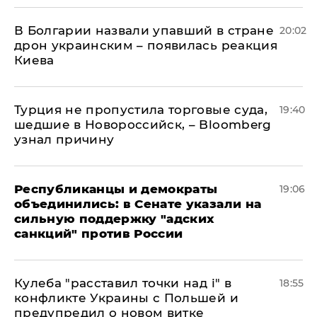
В Болгарии назвали упавший в стране
20:02
дрон украинским – появилась реакция
Киева
Турция не пропустила торговые суда,
19:40
шедшие в Новороссийск, – Bloomberg
узнал причину
Республиканцы и демократы
19:06
объединились: в Сенате указали на
сильную поддержку "адских
санкций" против России
Кулеба "расставил точки над і" в
18:55
конфликте Украины с Польшей и
предупредил о новом витке