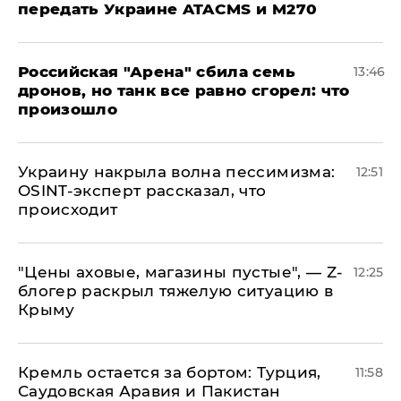
передать Украине ATACMS и M270
​Российская "Арена" сбила семь
13:46
дронов, но танк все равно сгорел: что
произошло
​Украину накрыла волна пессимизма:
12:51
OSINT-эксперт рассказал, что
происходит
​"Цены аховые, магазины пустые", — Z-
12:25
блогер раскрыл тяжелую ситуацию в
Крыму
​Кремль остается за бортом: Турция,
11:58
Саудовская Аравия и Пакистан