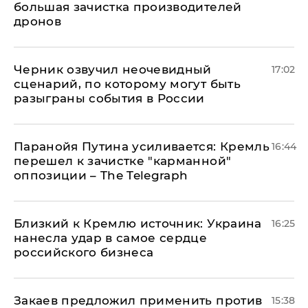
большая зачистка производителей
дронов
Черник озвучил неочевидный
17:02
сценарий, по которому могут быть
разыграны события в России
Паранойя Путина усиливается: Кремль
16:44
перешел к зачистке "карманной"
оппозиции – The Telegraph
Близкий к Кремлю источник: Украина
16:25
нанесла удар в самое сердце
российского бизнеса
Закаев предложил применить против
15:38