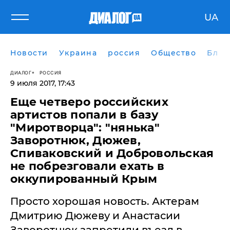
UA
Новости
Украина
россия
Общество
Блог
ДИАЛОГ
РОССИЯ
9 июля 2017, 17:43
Еще четверо российских
артистов попали в базу
"Миротворца": "нянька"
Заворотнюк, Дюжев,
Спиваковский и Добровольская
не побрезговали ехать в
оккупированный Крым
Просто хорошая новость. Актерам
Дмитрию Дюжеву и Анастасии