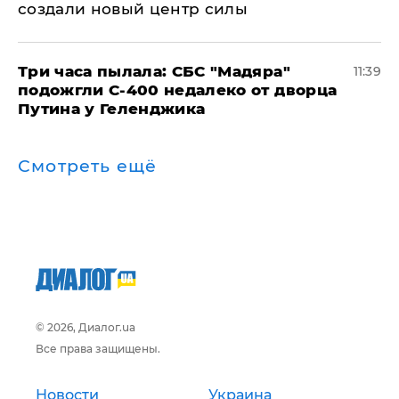
создали новый центр силы
Три часа пылала: СБС "Мадяра"
11:39
подожгли С-400 недалеко от дворца
Путина у Геленджика
Смотреть ещё
© 2026, Диалог.ua
Все права защищены.
Новости
Украина