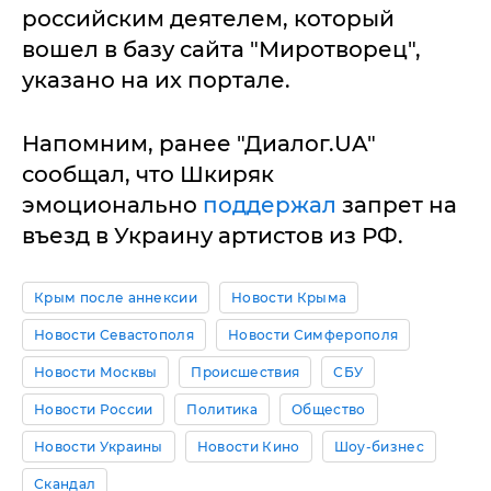
российским деятелем, который
вошел в базу сайта "Миротворец",
указано на их портале.
Напомним, ранее "Диалог.UA"
сообщал, что Шкиряк
эмоционально
поддержал
запрет на
въезд в Украину артистов из РФ.
Крым после аннексии
Новости Крыма
Новости Севастополя
Новости Симферополя
Новости Москвы
Происшествия
СБУ
Новости России
Политика
Общество
Новости Украины
Новости Кино
Шоу-бизнес
Скандал