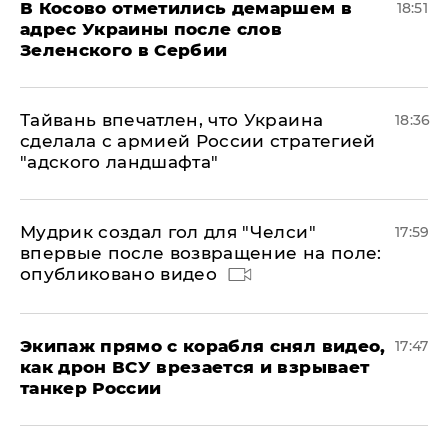
В Косово отметились демаршем в
18:51
адрес Украины после слов
Зеленского в Сербии
Тайвань впечатлен, что Украина
18:36
сделала с армией России стратегией
"адского ландшафта"
Мудрик создал гол для "Челси"
17:59
впервые после возвращение на поле:
опубликовано видео
Экипаж прямо с корабля снял видео,
17:47
как дрон ВСУ врезается и взрывает
танкер России