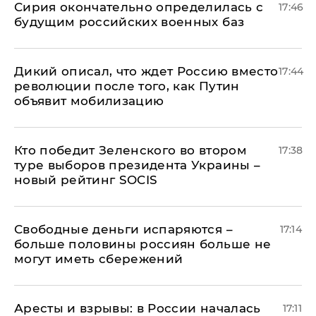
Сирия окончательно определилась с
17:46
будущим российских военных баз
Дикий описал, что ждет Россию вместо
17:44
революции после того, как Путин
объявит мобилизацию
Кто победит Зеленского во втором
17:38
туре выборов президента Украины –
новый рейтинг SOCIS
Свободные деньги испаряются –
17:14
больше половины россиян больше не
могут иметь сбережений
Аресты и взрывы: в России началась
17:11