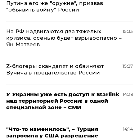
Путина его же "оружие", призвав
"объявить войну" России
На РФ надвигаются два тяжелых
15:33
кризиса, осенью будет взрывоопасно –
Ян Матвеев
Z-блогеры скандалят и обвиняют
15:27
Вучича в предательстве России
У Украины уже есть доступ к Starlink
14:39
над территорией России: в одной
специальной зоне – СМИ
​"Что-то изменилось", – Турция
14:14
запросила у США разрешение