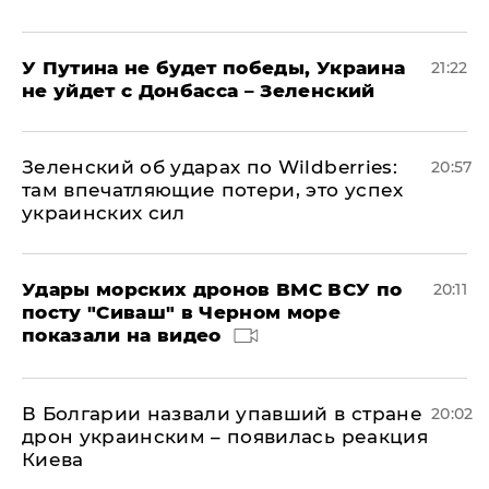
У Путина не будет победы, Украина
21:22
не уйдет с Донбасса – Зеленский
Зеленский об ударах по Wildberries:
20:57
там впечатляющие потери, это успех
украинских сил
Удары морских дронов ВМС ВСУ по
20:11
посту "Сиваш" в Черном море
показали на видео
В Болгарии назвали упавший в стране
20:02
дрон украинским – появилась реакция
Киева