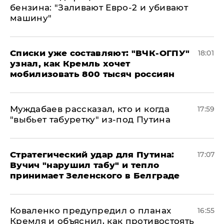
бензина: "Заливают Евро-2 и убивают
машину"
Списки уже составляют: "ВЧК-ОГПУ"
18:01
узнал, как Кремль хочет
мобилизовать 800 тысяч россиян
Муждабаев рассказал, кто и когда
17:59
"выбьет табуретку" из-под Путина
Стратегический удар для Путина:
17:07
Вучич "нарушил табу" и тепло
принимает Зеленского в Белграде
Коваленко предупредил о планах
16:55
Кремля и объяснил, как противостоять