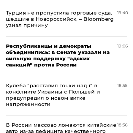
Турция не пропустила торговые суда,
19:40
шедшие в Новороссийск, – Bloomberg
узнал причину
Республиканцы и демократы
19:06
объединились: в Сенате указали на
сильную поддержку "адских
санкций" против России
Кулеба "расставил точки над і" в
18:55
конфликте Украины с Польшей и
предупредил о новом витке
напряженности
В России массово ломаются китайские
18:36
авто из-за дефицита качественного