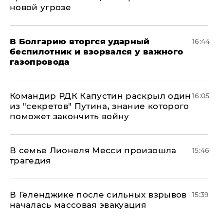
новой угрозе
В Болгарию вторгся ударный
16:44
беспилотник и взорвался у важного
газопровода
Командир РДК Капустин раскрыл один
16:05
из "секретов" Путина, знание которого
поможет закончить войну
В семье Лионеля Месси произошла
15:46
трагедия
В Геленджике после сильных взрывов
15:39
началась массовая эвакуация