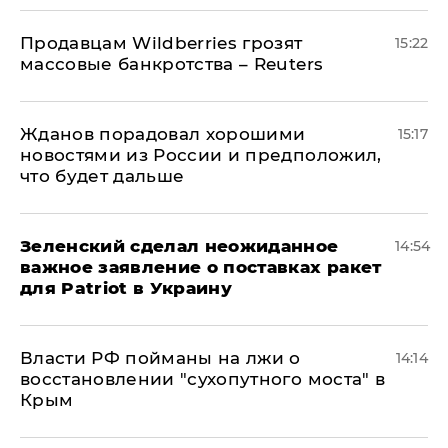
Продавцам Wildberries грозят
15:22
массовые банкротства – Reuters
Жданов порадовал хорошими
15:17
новостями из России и предположил,
что будет дальше
Зеленский сделал неожиданное
14:54
важное заявление о поставках ракет
для Patriot в Украину
Власти РФ пойманы на лжи о
14:14
восстановлении "сухопутного моста" в
Крым