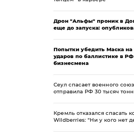
Дрон "Альфы" проник в До
еще до запуска: опублико
Попытки убедить Маска на 
ударов по баллистике в РФ 
бизнесмена
​Сеул спасает военного со
отправила РФ 30 тысяч тон
Кремль отказался спасать 
Wildberries: "Ни у кого нет д