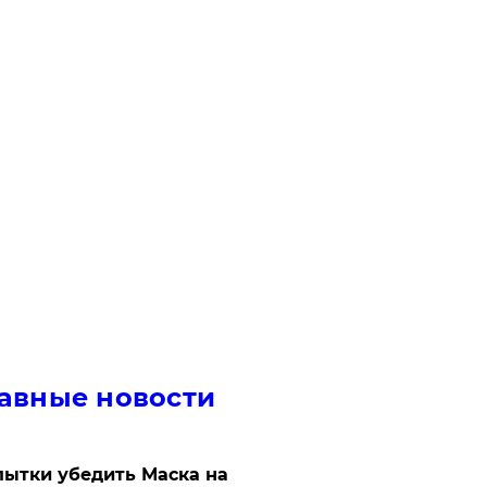
авные новости
ытки убедить Маска на