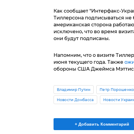
Как сообщает "Интерфакс-Укра
Тиллерсона подписываться не б
американская сторона работаю
исключено, что во время визи
они будут подписаны.
Напомним, что о визите Тилле
июня текущего года. Также
ожи
обороны США Джеймса Мэттиса
Владимир Путин
Петр Порошенк
Новости Донбасса
Новости Украи
+ Добавить Комментарий