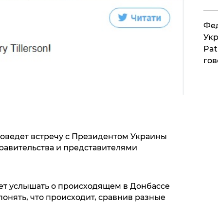
Фед
Укр
Pat
гов
роведет встречу с Президентом Украины
равительства и представителями
чет услышать о происходящем в Донбассе
 понять, что происходит, сравнив разные