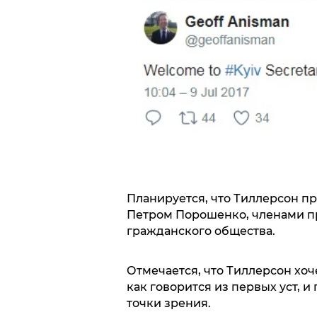
Планируется, что Тиллерсон п
Петром Порошенко, членами п
гражданского общества.
Отмечается, что Тиллерсон хо
как говорится из первых уст, и
точки зрения.