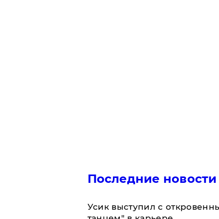
Последние новости
Усик выступил с откровен
танцем" в карьере