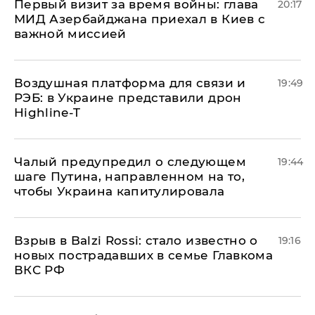
Первый визит за время войны: глава
20:17
МИД Азербайджана приехал в Киев с
важной миссией
Воздушная платформа для связи и
19:49
РЭБ: в Украине представили дрон
Highline-T
Чалый предупредил о следующем
19:44
шаге Путина, направленном на то,
чтобы Украина капитулировала
Взрыв в Balzi Rossi: стало известно о
19:16
новых пострадавших в семье Главкома
ВКС РФ