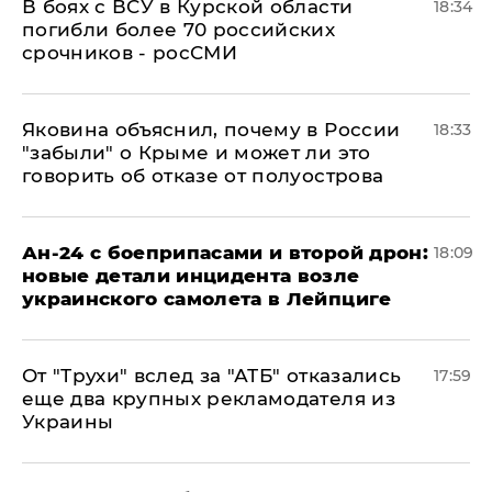
В боях с ВСУ в Курской области
18:34
погибли более 70 российских
срочников - росСМИ
Яковина объяснил, почему в России
18:33
"забыли" о Крыме и может ли это
говорить об отказе от полуострова
Ан-24 с боеприпасами и второй дрон:
18:09
новые детали инцидента возле
украинского самолета в Лейпциге
От "Трухи" вслед за "АТБ" отказались
17:59
еще два крупных рекламодателя из
Украины