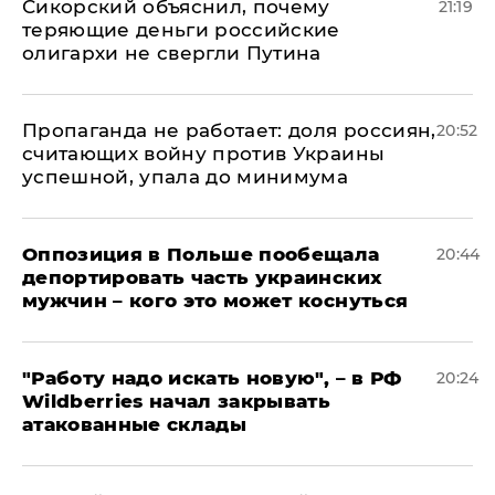
Сикорский объяснил, почему
21:19
теряющие деньги российские
олигархи не свергли Путина
​Пропаганда не работает: доля россиян,
20:52
считающих войну против Украины
успешной, упала до минимума
Оппозиция в Польше пообещала
20:44
депортировать часть украинских
мужчин – кого это может коснуться
"Работу надо искать новую", – в РФ
20:24
Wildberries начал закрывать
атакованные склады