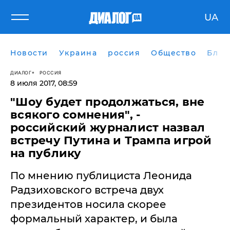
UA
Новости
Украина
россия
Общество
Блог
ДИАЛОГ
РОССИЯ
8 июля 2017, 08:59
"Шоу будет продолжаться, вне
всякого сомнения", -
российский журналист назвал
встречу Путина и Трампа игрой
на публику
По мнению публициста Леонида
Радзиховского встреча двух
президентов носила скорее
формальный характер, и была