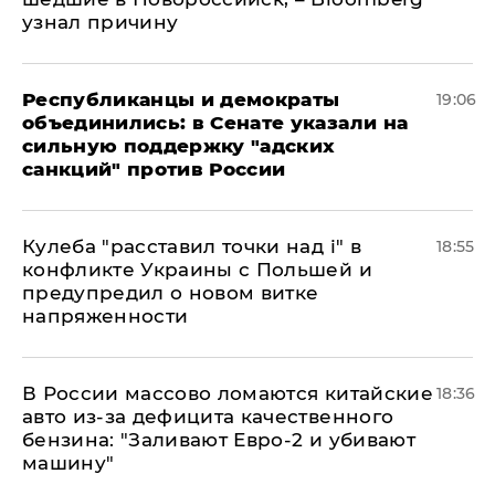
узнал причину
Республиканцы и демократы
19:06
объединились: в Сенате указали на
сильную поддержку "адских
санкций" против России
Кулеба "расставил точки над і" в
18:55
конфликте Украины с Польшей и
предупредил о новом витке
напряженности
В России массово ломаются китайские
18:36
авто из-за дефицита качественного
бензина: "Заливают Евро-2 и убивают
машину"