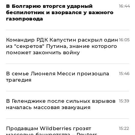
В Болгарию вторгся ударный
16:44
беспилотник и взорвался у важного
газопровода
Командир РДК Капустин раскрыл один
16:05
из "секретов" Путина, знание которого
поможет закончить войну
В семье Лионеля Месси произошла
15:46
трагедия
В Геленджике после сильных взрывов
15:39
началась массовая эвакуация
Продавцам Wildberries грозят
15:22
массовые банкротства – Reuters