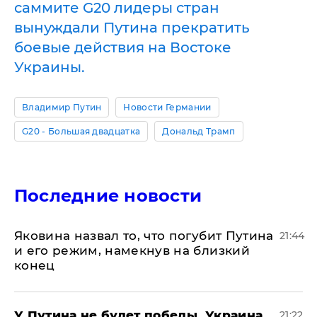
саммите G20 лидеры стран
вынуждали Путина прекратить
боевые действия на Востоке
Украины.
Владимир Путин
Новости Германии
G20 - Большая двадцатка
Дональд Трамп
Последние новости
Яковина назвал то, что погубит Путина
21:44
и его режим, намекнув на близкий
конец
У Путина не будет победы, Украина
21:22