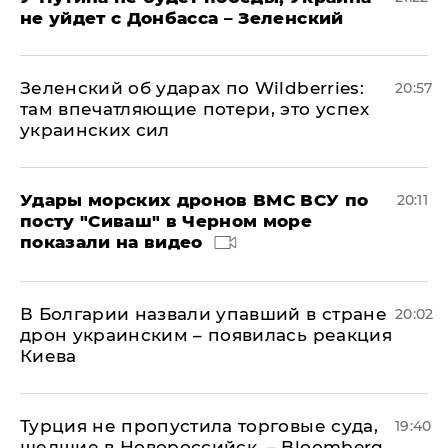
не уйдет с Донбасса – Зеленский
Зеленский об ударах по Wildberries:
20:57
там впечатляющие потери, это успех
украинских сил
Удары морских дронов ВМС ВСУ по
20:11
посту "Сиваш" в Черном море
показали на видео
В Болгарии назвали упавший в стране
20:02
дрон украинским – появилась реакция
Киева
Турция не пропустила торговые суда,
19:40
шедшие в Новороссийск, – Bloomberg