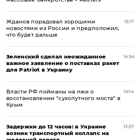
Жданов порадовал хорошими
15:17
новостями из России и предположил,
что будет дальше
Зеленский сделал неожиданное
14:54
важное заявление о поставках ракет
для Patriot в Украину
Власти РФ пойманы на лжи о
14:14
восстановлении "сухопутного моста" в
Крым
Задержки до 12 часов: в Украине
13:57
возник транспортный коллапс на
железной дороге