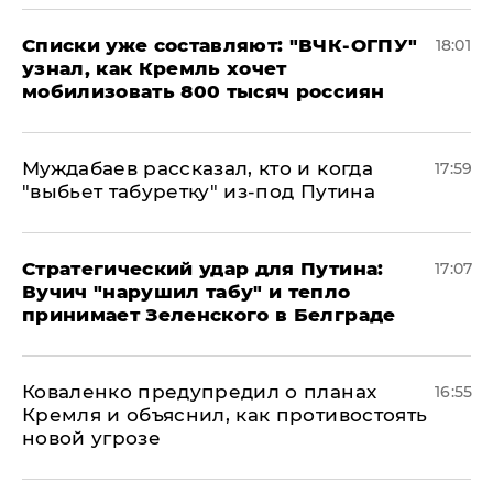
Списки уже составляют: "ВЧК-ОГПУ"
18:01
узнал, как Кремль хочет
мобилизовать 800 тысяч россиян
Муждабаев рассказал, кто и когда
17:59
"выбьет табуретку" из-под Путина
Стратегический удар для Путина:
17:07
Вучич "нарушил табу" и тепло
принимает Зеленского в Белграде
Коваленко предупредил о планах
16:55
Кремля и объяснил, как противостоять
новой угрозе