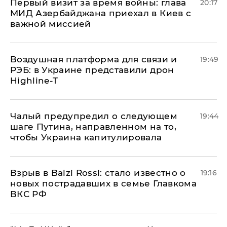
Первый визит за время войны: глава
20:17
МИД Азербайджана приехал в Киев с
важной миссией
Воздушная платформа для связи и
19:49
РЭБ: в Украине представили дрон
Highline-T
Чалый предупредил о следующем
19:44
шаге Путина, направленном на то,
чтобы Украина капитулировала
Взрыв в Balzi Rossi: стало известно о
19:16
новых пострадавших в семье Главкома
ВКС РФ