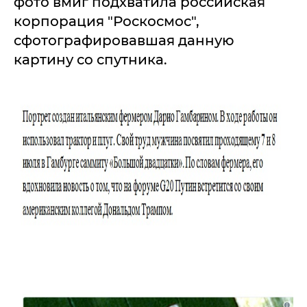
фото вмиг подхватила российская
корпорация "Роскосмос",
сфотографировавшая данную
картину со спутника.