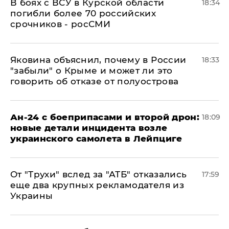
В боях с ВСУ в Курской области
18:34
погибли более 70 российских
срочников - росСМИ
Яковина объяснил, почему в России
18:33
"забыли" о Крыме и может ли это
говорить об отказе от полуострова
Ан-24 с боеприпасами и второй дрон:
18:09
новые детали инцидента возле
украинского самолета в Лейпциге
От "Трухи" вслед за "АТБ" отказались
17:59
еще два крупных рекламодателя из
Украины