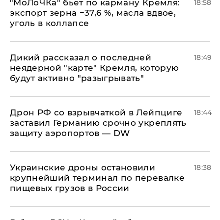
​"МоЛоЧКа" бьет по карману Кремля:
18:58
экспорт зерна −37,6 %, масла вдвое,
уголь в коллапсе
Дикий рассказал о последней
18:49
неядерной "карте" Кремля, которую
будут активно "разыгрывать"
​Дрон РФ со взрывчаткой в Лейпциге
18:44
заставил Германию срочно укреплять
защиту аэропортов — DW
Украинские дроны остановили
18:38
крупнейший терминал по перевалке
пищевых грузов в России