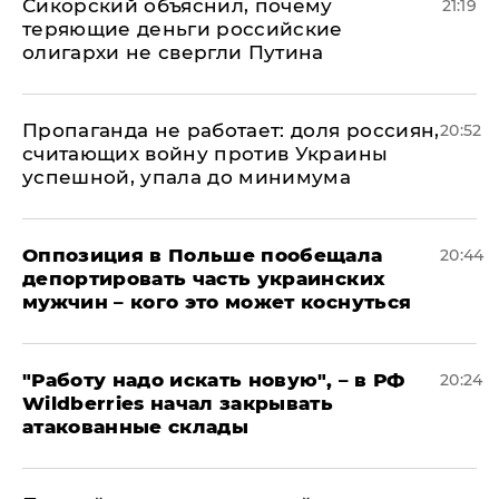
Сикорский объяснил, почему
21:19
теряющие деньги российские
олигархи не свергли Путина
​Пропаганда не работает: доля россиян,
20:52
считающих войну против Украины
успешной, упала до минимума
Оппозиция в Польше пообещала
20:44
депортировать часть украинских
мужчин – кого это может коснуться
"Работу надо искать новую", – в РФ
20:24
Wildberries начал закрывать
атакованные склады