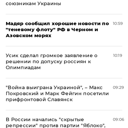
союзникам Украины
Мадяр сообщил хорошие новости по
10:59
"теневому флоту" РФ в Черном и
Азовском морях
Усик сделал громкое заявление о
10:19
решении по допуску россиян к
Олимпиадам
"Война выиграна Украиной", – Макс
09:29
Покровский и Марк Фейгин посетили
прифронтовой Славянск
В России начались "скрытые
09:06
репрессии" против партии "Яблоко",