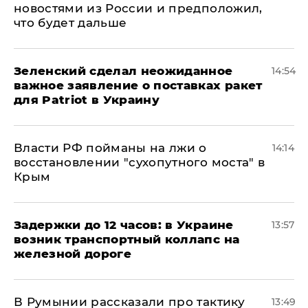
новостями из России и предположил,
что будет дальше
Зеленский сделал неожиданное
14:54
важное заявление о поставках ракет
для Patriot в Украину
Власти РФ пойманы на лжи о
14:14
восстановлении "сухопутного моста" в
Крым
Задержки до 12 часов: в Украине
13:57
возник транспортный коллапс на
железной дороге
В Румынии рассказали про тактику
13:49