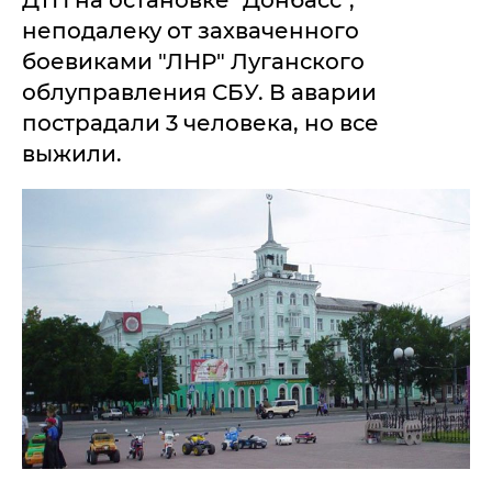
ДТП на остановке "Донбасс",
неподалеку от захваченного
боевиками "ЛНР" Луганского
облуправления СБУ. В аварии
пострадали 3 человека, но все
выжили.