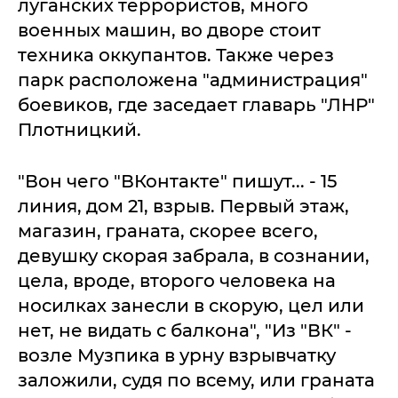
луганских террористов, много
военных машин, во дворе стоит
техника оккупантов. Также через
парк расположена "администрация"
боевиков, где заседает главарь "ЛНР"
Плотницкий.
"Вон чего "ВКонтакте" пишут... - 15
линия, дом 21, взрыв. Первый этаж,
магазин, граната, скорее всего,
девушку скорая забрала, в сознании,
цела, вроде, второго человека на
носилках занесли в скорую, цел или
нет, не видать с балкона", "Из "ВК" -
возле Музпика в урну взрывчатку
заложили, судя по всему, или граната