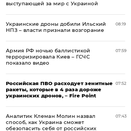
выступающей за мир с Украиной
Украинские дроны добили Ильский
08:19
НПЗ – власти признали возгорание
Армия РФ ночью баллистикой
07:59
терроризировала Киев – ГСЧС
показало видео
Российская ПВО расходует зенитные
07:52
ракеты, которые в 4 раза дороже
украинских дронов, – Fire Point
Аналитик Клеман Молин назвал
07:43
способ, как Украина сможет
обезопасить себя от российских