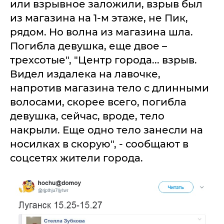
или взрывное заложили, взрыв был
из магазина на 1-м этаже, не Пик,
рядом. Но волна из магазина шла.
Погибла девушка, еще двое –
трехсотые", "Центр города... взрыв.
Видел издалека на лавочке,
напротив магазина тело с длинными
волосами, скорее всего, погибла
девушка, сейчас, вроде, тело
накрыли. Еще одно тело занесли на
носилках в скорую", - сообщают в
соцсетях жители города.