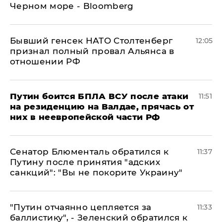
Черном море - Bloomberg
Бывший генсек НАТО Столтенберг
12:05
признал полный провал Альянса в
отношении РФ
Путин боится БПЛА ВСУ после атаки
11:51
на резиденцию на Валдае, прячась от
них в неевропейской части РФ
Сенатор Блюменталь обратился к
11:37
Путину после принятия "адских
санкций": "Вы не покорите Украину"
"Путин отчаянно цепляется за
11:33
баллистику", - Зеленский обратился к