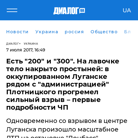
UA
Новости
Украина
россия
Общество
Блог
ДИАЛОГ
УКРАИНА
7 июля 2017, 16:49
Есть "200" и "300". На лавочке
тело накрыто простыней: в
оккупированном Луганске
рядом с "администрацией"
Плотницкого прогремел
сильный взрыв – первые
подробности ЧП
Одновременно со взрывом в центре
Луганска произошло масштабное