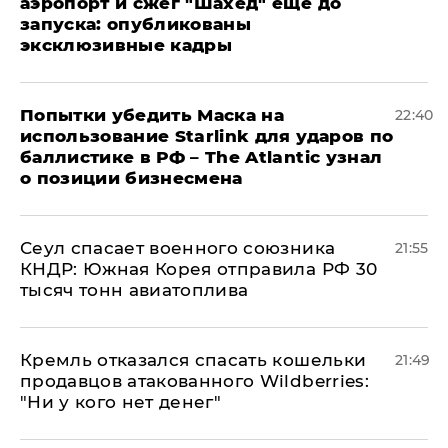
аэропорт и сжег "Шахед" еще до
запуска: опубликованы
эксклюзивные кадры
Попытки убедить Маска на
22:40
использование Starlink для ударов по
баллистике в РФ – The Atlantic узнал
о позиции бизнесмена
​Сеул спасает военного союзника
21:55
КНДР: Южная Корея отправила РФ 30
тысяч тонн авиатоплива
Кремль отказался спасать кошельки
21:49
продавцов атакованного Wildberries:
"Ни у кого нет денег"