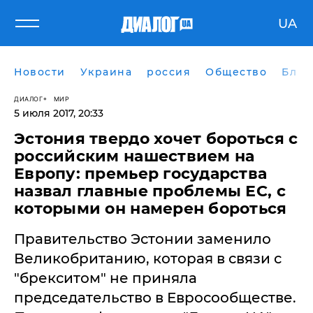
UA
Новости
Украина
россия
Общество
Блог
ДИАЛОГ
МИР
5 июля 2017, 20:33
Эстония твердо хочет бороться с
российским нашествием на
Европу: премьер государства
назвал главные проблемы ЕС, с
которыми он намерен бороться
Правительство Эстонии заменило
Великобританию, которая в связи с
"брекситом" не приняла
председательство в Евросообществе.