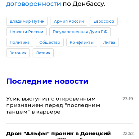
договоренности
по Донбассу.
Владимир Путин
Армия России
Евросоюз
Новости России
Государственная Дума РФ
Политика
Общество
Конфликты
Литва
Эстония
Латвия
Последние новости
Усик выступил с откровенным
23:19
признанием перед "последним
танцем" в карьере
Дрон "Альфы" проник в Донецкий
22:52