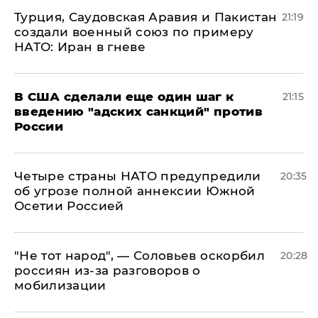
Турция, Саудовская Аравия и Пакистан
21:19
создали военный союз по примеру
НАТО: Иран в гневе
В США сделали еще один шаг к
21:15
введению "адских санкций" против
России
Четыре страны НАТО предупредили
20:35
об угрозе полной аннексии Южной
Осетии Россией
​"Не тот народ", — Соловьев оскорбил
20:28
россиян из-за разговоров о
мобилизации