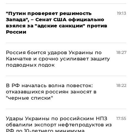
"Путин проверяет решимость
19:13
Запада", – Сенат США официально
взялся за "адские санкции" против
России
Россия боится ударов Украины по
18:27
Камчатке и срочно усиливает защиту
подводных лодок
​В РФ началась волна повесток:
18:22
отказавшихся россиян заносят в
"черные списки"
Удары Украины по российским НПЗ
17:55
обвалили экспорт нефтепродуктов из
РФ до 10-летнего минимума