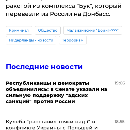
ракетой из комплекса "Бук", который
перевезли из России на Донбасс.
Криминал
Общество
Малайзийский "Боинг-777"
Нидерланды - новости
Терроризм
Последние новости
Республиканцы и демократы
19:06
объединились: в Сенате указали на
сильную поддержку "адских
санкций" против России
Кулеба "расставил точки над і" в
18:55
конфликте Украины с Польшей и