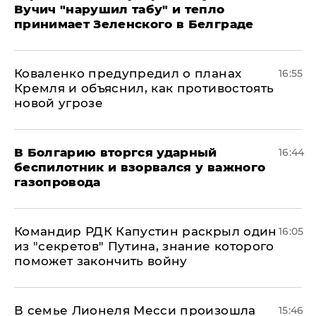
Вучич "нарушил табу" и тепло
принимает Зеленского в Белграде
Коваленко предупредил о планах
16:55
Кремля и объяснил, как противостоять
новой угрозе
В Болгарию вторгся ударный
16:44
беспилотник и взорвался у важного
газопровода
Командир РДК Капустин раскрыл один
16:05
из "секретов" Путина, знание которого
поможет закончить войну
В семье Лионеля Месси произошла
15:46