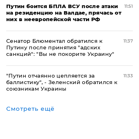
Путин боится БПЛА ВСУ после атаки
11:51
на резиденцию на Валдае, прячась от
них в неевропейской части РФ
Сенатор Блюментал обратился к
11:37
Путину после принятия "адских
санкций": "Вы не покорите Украину"
"Путин отчаянно цепляется за
11:33
баллистику", - Зеленский обратился к
союзникам Украины
Смотреть ещё