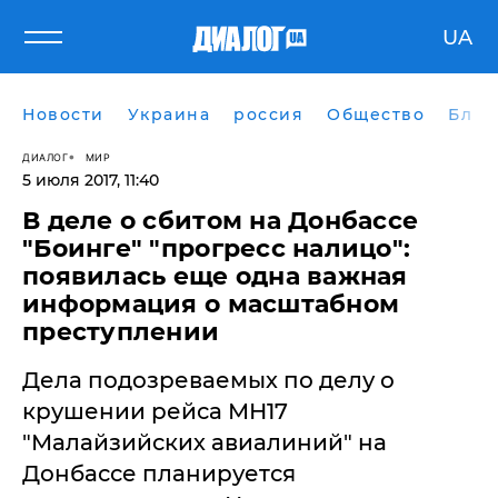
UA
Новости
Украина
россия
Общество
Блог
ДИАЛОГ
МИР
5 июля 2017, 11:40
В деле о сбитом на Донбассе
"Боинге" "прогресс налицо":
появилась еще одна важная
информация о масштабном
преступлении
Дела подозреваемых по делу о
крушении рейса МН17
"Малайзийских авиалиний" на
Донбассе планируется