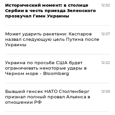
Исторический момент: в столице
12:52
Сербии в честь приезда Зеленского
прозвучал Гимн Украины
Может ударить ракетами: Каспаров
12:27
назвал следующую цель Путина после
Украины
Украина по просьбе США будет
12:22
ограничивать некоторые удары в
Черном море - Bloomberg
Бывший генсек НАТО Столтенберг
12:05
признал полный провал Альянса в
отношении РФ