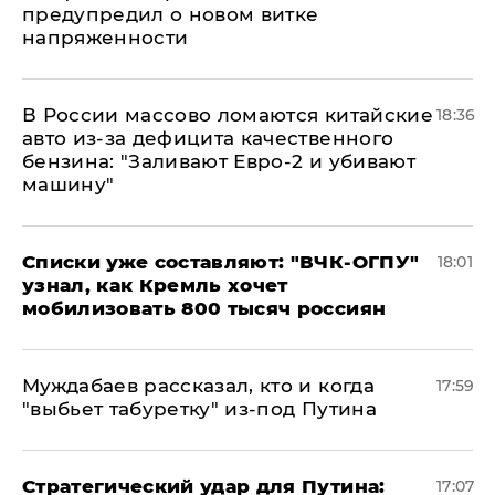
предупредил о новом витке
напряженности
В России массово ломаются китайские
18:36
авто из-за дефицита качественного
бензина: "Заливают Евро-2 и убивают
машину"
Списки уже составляют: "ВЧК-ОГПУ"
18:01
узнал, как Кремль хочет
мобилизовать 800 тысяч россиян
Муждабаев рассказал, кто и когда
17:59
"выбьет табуретку" из-под Путина
Стратегический удар для Путина:
17:07