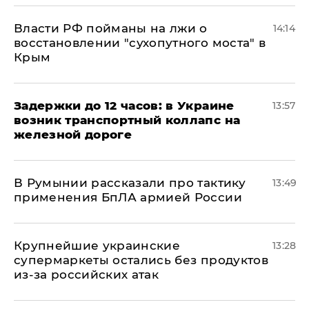
Власти РФ пойманы на лжи о
14:14
восстановлении "сухопутного моста" в
Крым
Задержки до 12 часов: в Украине
13:57
возник транспортный коллапс на
железной дороге
В Румынии рассказали про тактику
13:49
применения БпЛА армией России
Крупнейшие украинские
13:28
супермаркеты остались без продуктов
из-за российских атак