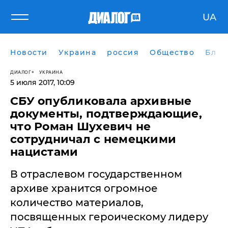
UA
Новости
Украина
россия
Общество
Блог
ДИАЛОГ
УКРАИНА
5 июля 2017, 10:09
СБУ опубликовала архивные
документы, подтверждающие,
что Роман Шухевич не
сотрудничал с немецкими
нацистами
В отраслевом государственном
архиве хранится огромное
количество материалов,
посвященных героическому лидеру