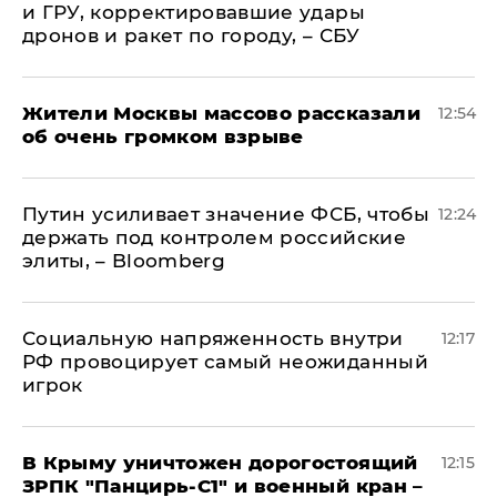
и ГРУ, корректировавшие удары
дронов и ракет по городу, – СБУ
Жители Москвы массово рассказали
12:54
об очень громком взрыве
Путин усиливает значение ФСБ, чтобы
12:24
держать под контролем российские
элиты, – Bloomberg
Социальную напряженность внутри
12:17
РФ провоцирует самый неожиданный
игрок
В Крыму уничтожен дорогостоящий
12:15
ЗРПК "Панцирь-С1" и военный кран –