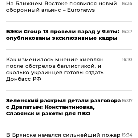
На Ближнем Востоке появился новый
16:35
оборонный альянс – Euronews
​БЭКи Group 13 провели парад у Ялты:
16:27
опубликованы эксклюзивные кадры
Как изменилось мнение киевлян
16:10
после обстрелов баллистикой, и
сколько украинцев готовы отдать
Донбасс РФ
​Зеленский раскрыл детали разговора
16:07
с Драпатым: Константиновка,
Славянск и ракеты для ПВО
В Брянске начался сильнейший пожар
15:34