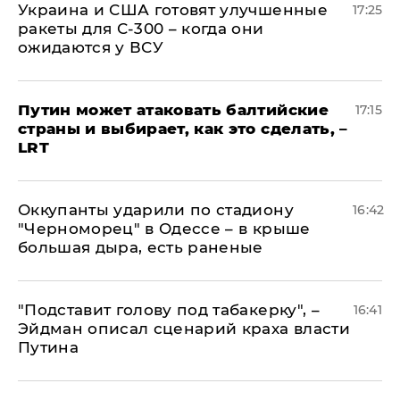
Украина и США готовят улучшенные
17:25
ракеты для С-300 – когда они
ожидаются у ВСУ
Путин может атаковать балтийские
17:15
страны и выбирает, как это сделать, –
LRT
Оккупанты ударили по стадиону
16:42
"Черноморец" в Одессе – в крыше
большая дыра, есть раненые
​"Подставит голову под табакерку", –
16:41
Эйдман описал сценарий краха власти
Путина