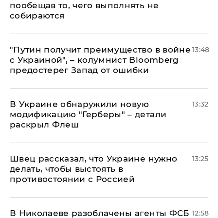
пообещав то, чего выполнять не
собираются
"Путин получит преимущество в войне
13:48
с Украиной", – колумнист Bloomberg
предостерег Запад от ошибки
В Украине обнаружили новую
13:32
модификацию "Герберы" – детали
раскрыл Флеш
Швец рассказал, что Украине нужно
13:25
делать, чтобы выстоять в
противостоянии с Россией
В Николаеве разоблачены агенты ФСБ
12:58