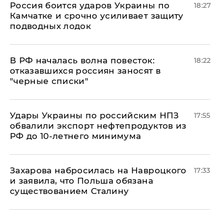
Россия боится ударов Украины по
18:27
Камчатке и срочно усиливает защиту
подводных лодок
​В РФ началась волна повесток:
18:22
отказавшихся россиян заносят в
"черные списки"
Удары Украины по российским НПЗ
17:55
обвалили экспорт нефтепродуктов из
РФ до 10-летнего минимума
​Захарова набросилась на Навроцкого
17:33
и заявила, что Польша обязана
существованием Сталину