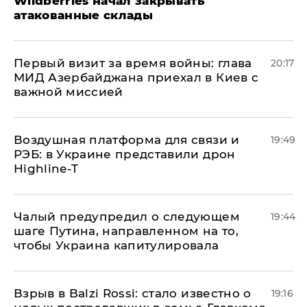
Wildberries начал закрывать
атакованные склады
Первый визит за время войны: глава
20:17
МИД Азербайджана приехал в Киев с
важной миссией
Воздушная платформа для связи и
19:49
РЭБ: в Украине представили дрон
Highline-T
Чалый предупредил о следующем
19:44
шаге Путина, направленном на то,
чтобы Украина капитулировала
Взрыв в Balzi Rossi: стало известно о
19:16