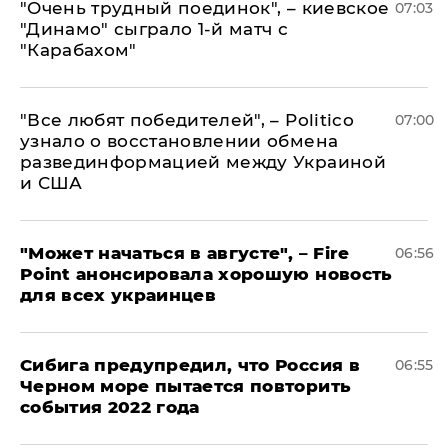
"Очень трудный поединок", – киевское
07:03
"Динамо" сыграло 1-й матч с
"Карабахом"
​"Все любят победителей", – Politico
07:00
узнало о восстановлении обмена
развединформацией между Украиной
и США
"Может начаться в августе", – Fire
06:56
Point анонсировала хорошую новость
для всех украинцев
Сибига предупредил, что Россия в
06:55
Черном море пытается повторить
события 2022 года