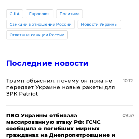
США
Евросоюз
Политика
Санкции в отношении России
Новости Украины
Ответные санкции России
Последние новости
Трамп объяснил, почему он пока не
10:12
передает Украине новые ракеты для
ЗРК Patriot
ПВО Украины отбивала
09:57
массированную атаку РФ: ГСЧС
сообщила о погибших мирных
гражданах на Днепропетровщине и