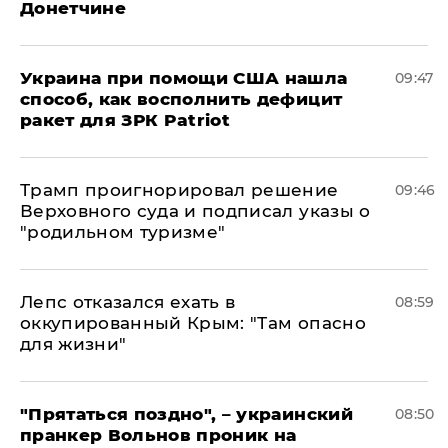
Донетчине
Украина при помощи США нашла
09:47
способ, как восполнить дефицит
ракет для ЗРК Patriot
Трамп проигнорировал решение
09:46
Верховного суда и подписал указы о
"родильном туризме"
Лепс отказался ехать в
08:59
оккупированный Крым: "Там опасно
для жизни"
"Прятаться поздно", – украинский
08:50
пранкер Вольнов проник на