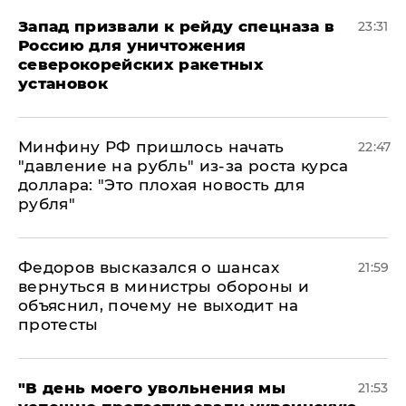
Запад призвали к рейду спецназа в
23:31
Россию для уничтожения
северокорейских ракетных
установок
Минфину РФ пришлось начать
22:47
"давление на рубль" из-за роста курса
доллара: "Это плохая новость для
рубля"
Федоров высказался о шансах
21:59
вернуться в министры обороны и
объяснил, почему не выходит на
протесты
​"В день моего увольнения мы
21:53