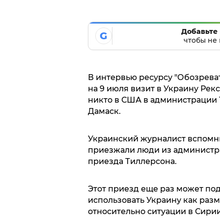
Добавьте 
G
чтобы не 
В интервью ресурсу "Обозрева
на 9 июля визит в Украину Рекс
никто в США в администрации 
Дамаск.
Украинский журналист вспомнил
приезжали люди из администрац
приезда Тиллерсона.
Этот приезд еще раз может по
использовать Украину как раз
относительно ситуации в Сирии