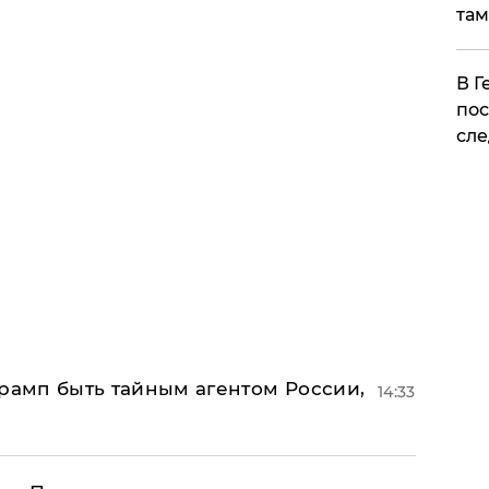
там
​В 
пос
сле
Трамп быть тайным агентом России,
14:33