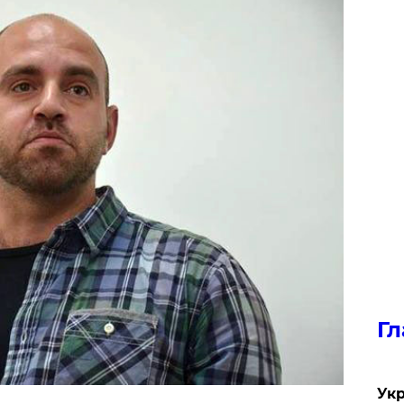
Гл
Укр