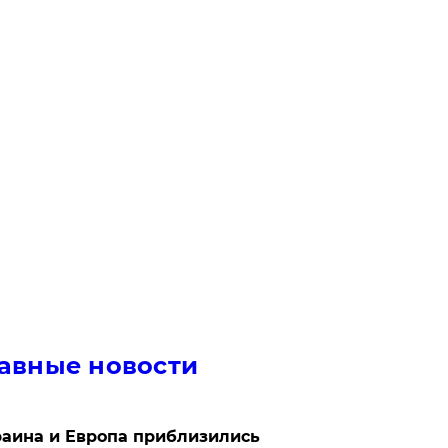
авные новости
аина и Европа приблизились