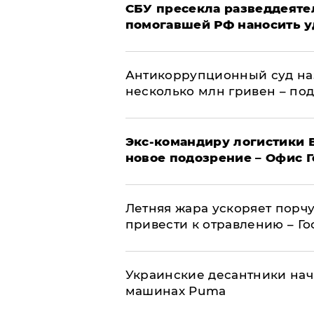
СБУ пресекла разведдеяте
помогавшей РФ наносить у
Антикоррупционный суд на
несколько млн гривен – по
Экс-командиру логистики
новое подозрение – Офис 
Летняя жара ускоряет порчу
привести к отравлению – Г
Украинские десантники нач
машинах Puma