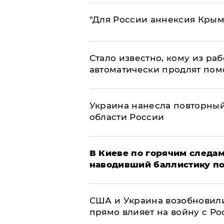
"Для России аннексия Крым
Стало известно, кому из р
автоматически продлят пом
Украина нанесла повторный 
области России
В Киеве по горячим следам
наводивший баллистику по
США и Украина возобновили
прямо влияет на войну с Р