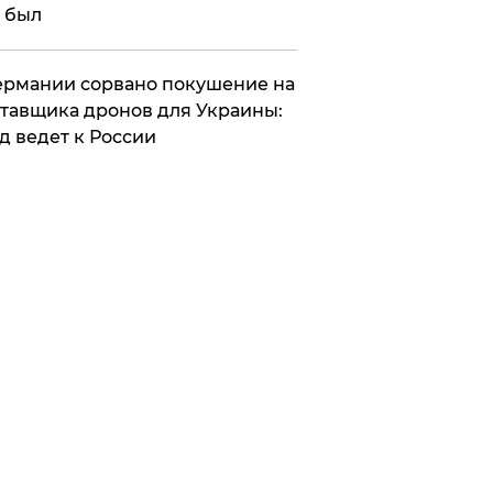
 был
Германии сорвано покушение на
тавщика дронов для Украины:
д ведет к России