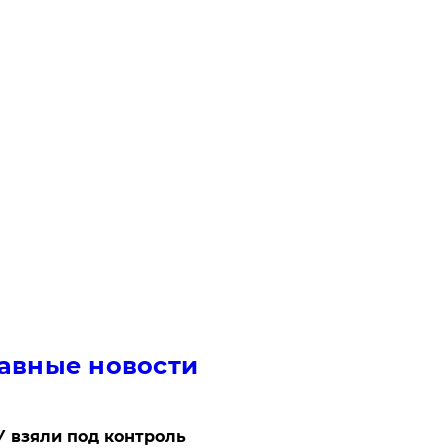
авные новости
 взяли под контроль