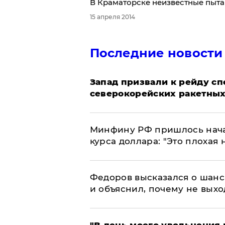
В Краматорске неизвестные пыта
15 апреля 2014
Последние новости
Запад призвали к рейду с
северокорейских ракетных
Минфину РФ пришлось начат
курса доллара: "Это плохая 
Федоров высказался о шанс
и объяснил, почему не выхо