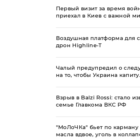
Первый визит за время вой
приехал в Киев с важной м
Воздушная платформа для с
дрон Highline-T
Чалый предупредил о след
на то, чтобы Украина капит
Взрыв в Balzi Rossi: стало 
семье Главкома ВКС РФ
​"МоЛоЧКа" бьет по карману 
масла вдвое, уголь в коллап