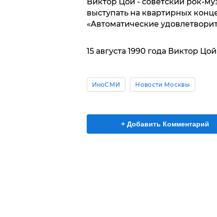
Виктор Цой - советский рок-му
выступать на квартирных конце
«Автоматические удовлетвори
15 августа 1990 года Виктор Цо
ИноСМИ
Новости Москвы
+ Добавить Комментарий