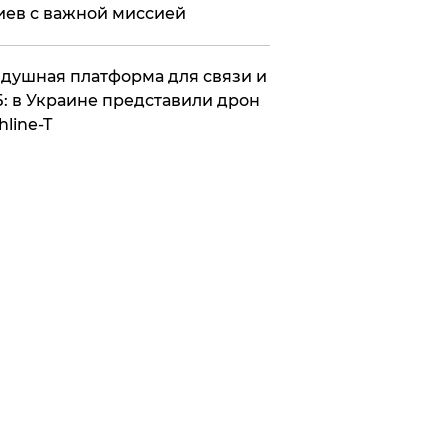
иев с важной миссией
душная платформа для связи и
: в Украине представили дрон
hline-T