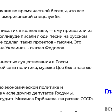
аявил во время частной беседы, что все
т американской спецслужбы.
 писал их в коллективе, — ему привозили из
олливуде писали люди песни на русском
 сделал, таких проектов - тысячи. Это
а Украине», - сказал Федоров.
нностью существования в Росси
 сети политика, музыка Цоя была частью
по экономической политике и
Гл
 числе других депутатов Госдумы,
удить Михаила Горбачева «за развал СССР».
ВСУ