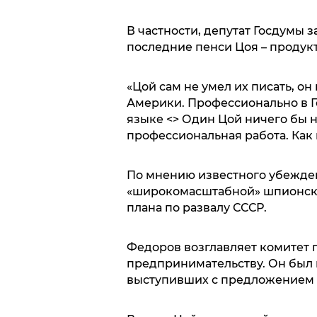
В частности, депутат Госдумы з
последние пенси Цоя – продук
«Цой сам не умел их писать, он
Америки. Профессионально в Г
языке <> Один Цой ничего бы не
профессиональная работа. Как н
По мнению известного убежде
«широкомасштабной» шпионской
плана по развалу СССР.
Федоров возглавляет комитет 
предпринимательству. Он был в
выступивших с предложением с