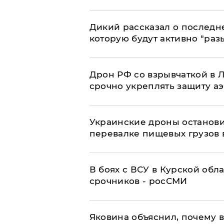
Дикий рассказал о последн
которую будут активно "раз
​Дрон РФ со взрывчаткой в
срочно укреплять защиту а
Украинские дроны останов
перевалке пищевых грузов 
В боях с ВСУ в Курской обл
срочников - росСМИ
Яковина объяснил, почему 