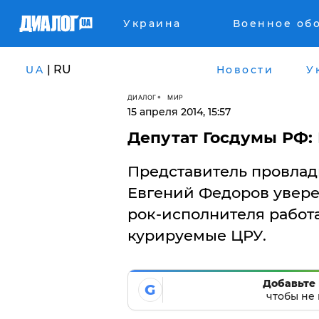
Украина
Военное об
| RU
UA
Новости
У
ДИАЛОГ
МИР
15 апреля 2014, 15:57
Депутат Госдумы РФ:
Представитель провлад
Евгений Федоров уверен
рок-исполнителя работ
курируемые ЦРУ.
Добавьте 
G
чтобы не 