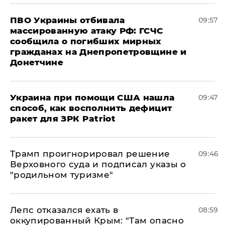
ПВО Украины отбивала
09:57
массированную атаку РФ: ГСЧС
сообщила о погибших мирных
гражданах на Днепропетровщине и
Донетчине
Украина при помощи США нашла
09:47
способ, как восполнить дефицит
ракет для ЗРК Patriot
Трамп проигнорировал решение
09:46
Верховного суда и подписал указы о
"родильном туризме"
Лепс отказался ехать в
08:59
оккупированный Крым: "Там опасно