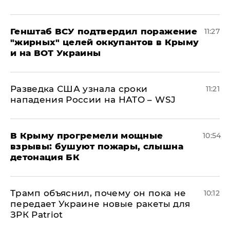
Генштаб ВСУ подтвердил поражение
11:27
"жирных" целей оккупантов в Крыму
и на ВОТ Украины
Разведка США узнала сроки
11:21
нападения России на НАТО – WSJ
В Крыму прогремели мощные
10:54
взрывы: бушуют пожары, слышна
детонация БК
Трамп объяснил, почему он пока не
10:12
передает Украине новые ракеты для
ЗРК Patriot