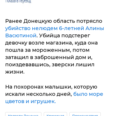
Ранее Донецкую область потрясло
убийство нелюдем 6-летней Алины
Васютиной
. Убийца подстерег
девочку возле магазина, куда она
пошла за мороженным, потом
затащил в заброшенный дом и,
поиздевавшись, зверски лишил
жизни.
На похоронах малышки, которую
искали несколько дней,
было море
цветов и игрушек.
Новости Донецка
Криминал
Происшествия