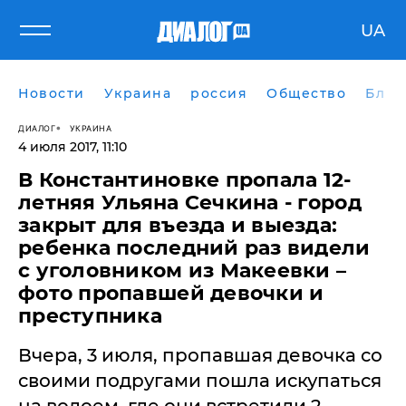
UA
Новости
Украина
россия
Общество
Блог
ДИАЛОГ
УКРАИНА
4 июля 2017, 11:10
В Константиновке пропала 12-
летняя Ульяна Сечкина - город
закрыт для въезда и выезда:
ребенка последний раз видели
с уголовником из Макеевки –
фото пропавшей девочки и
преступника
Вчера, 3 июля, пропавшая девочка со
своими подругами пошла искупаться