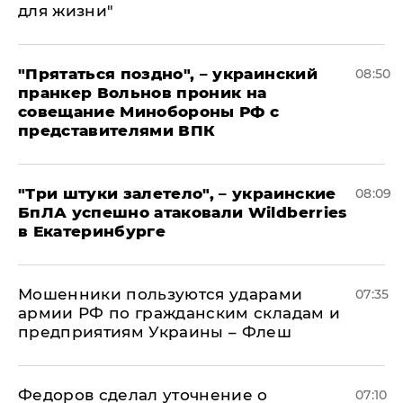
для жизни"
"Прятаться поздно", – украинский
08:50
пранкер Вольнов проник на
совещание Минобороны РФ с
представителями ВПК
"Три штуки залетело", – украинские
08:09
БпЛА успешно атаковали Wildberries
в Екатеринбурге
Мошенники пользуются ударами
07:35
армии РФ по гражданским складам и
предприятиям Украины – Флеш
Федоров сделал уточнение о
07:10