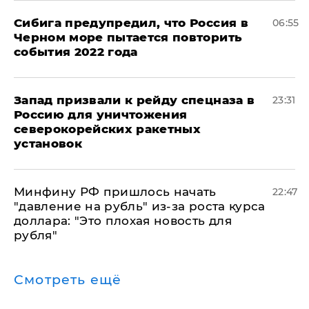
Сибига предупредил, что Россия в
06:55
Черном море пытается повторить
события 2022 года
Запад призвали к рейду спецназа в
23:31
Россию для уничтожения
северокорейских ракетных
установок
Минфину РФ пришлось начать
22:47
"давление на рубль" из-за роста курса
доллара: "Это плохая новость для
рубля"
Смотреть ещё