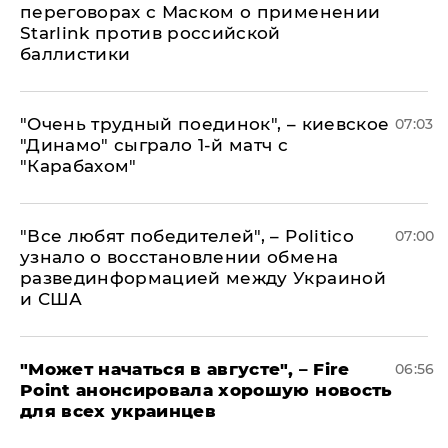
переговорах с Маском о применении
Starlink против российской
баллистики
"Очень трудный поединок", – киевское
07:03
"Динамо" сыграло 1-й матч с
"Карабахом"
​"Все любят победителей", – Politico
07:00
узнало о восстановлении обмена
развединформацией между Украиной
и США
"Может начаться в августе", – Fire
06:56
Point анонсировала хорошую новость
для всех украинцев