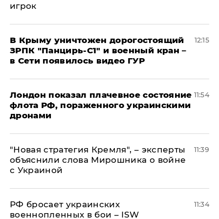
игрок
В Крыму уничтожен дорогостоящий
12:15
ЗРПК "Панцирь-С1" и военный кран –
в Сети появилось видео ГУР
Лондон показал плачевное состояние
11:54
флота РФ, пораженного украинскими
дронами
"Новая стратегия Кремля", – эксперты
11:39
объяснили слова Мирошника о войне
с Украиной
РФ бросает украинских
11:34
военнопленных в бои – ISW