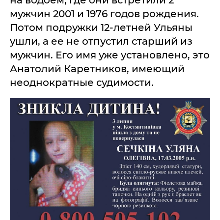
на водоем, где они встретили 2
мужчин 2001 и 1976 годов рождения.
Потом подружки 12-летней Ульяны
ушли, а ее не отпустил старший из
мужчин. Его имя уже установлено, это
Анатолий Каретников, имеющий
неоднократные судимости.