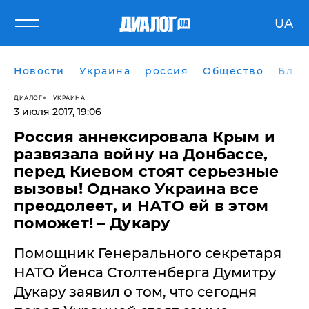
UA
Новости
Украина
россия
Общество
Блог
ДИАЛОГ
УКРАИНА
3 июля 2017, 19:06
Россия аннексировала Крым и
развязала войну на Донбассе,
перед Киевом стоят серьезные
вызовы! Однако Украина все
преодолеет, и НАТО ей в этом
поможет! – Дукару
Помощник Генерального секретаря
НАТО Йенса Столтенберга Думитру
Дукару заявил о том, что сегодня