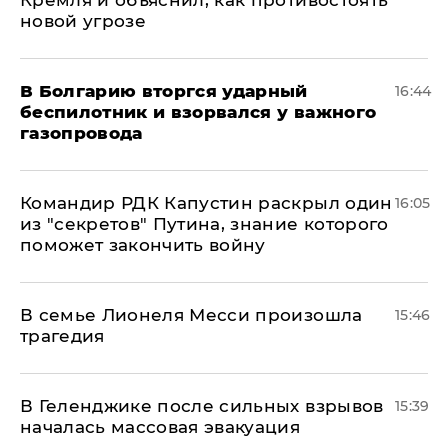
Кремля и объяснил, как противостоять
новой угрозе
В Болгарию вторгся ударный
16:44
беспилотник и взорвался у важного
газопровода
Командир РДК Капустин раскрыл один
16:05
из "секретов" Путина, знание которого
поможет закончить войну
В семье Лионеля Месси произошла
15:46
трагедия
В Геленджике после сильных взрывов
15:39
началась массовая эвакуация