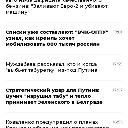
авто из-за дефицита качественного
бензина: "Заливают Евро-2 и убивают
машину"
Списки уже составляют: "ВЧК-ОГПУ"
18:01
узнал, как Кремль хочет
мобилизовать 800 тысяч россиян
Муждабаев рассказал, кто и когда
17:59
"выбьет табуретку" из-под Путина
Стратегический удар для Путина:
17:07
Вучич "нарушил табу" и тепло
принимает Зеленского в Белграде
Коваленко предупредил о планах
16:55