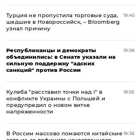
Турция не пропустила торговые суда,
19:40
шедшие в Новороссийск, – Bloomberg
узнал причину
Республиканцы и демократы
19:06
объединились: в Сенате указали на
сильную поддержку "адских
санкций" против России
Кулеба "расставил точки над і" в
18:55
конфликте Украины с Польшей и
предупредил о новом витке
напряженности
В России массово ломаются китайские
18:36