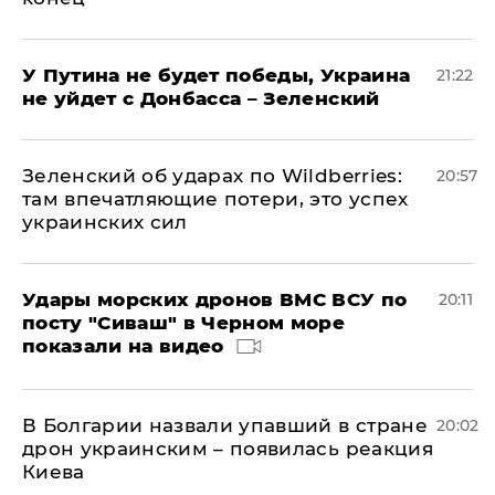
У Путина не будет победы, Украина
21:22
не уйдет с Донбасса – Зеленский
Зеленский об ударах по Wildberries:
20:57
там впечатляющие потери, это успех
украинских сил
Удары морских дронов ВМС ВСУ по
20:11
посту "Сиваш" в Черном море
показали на видео
В Болгарии назвали упавший в стране
20:02
дрон украинским – появилась реакция
Киева