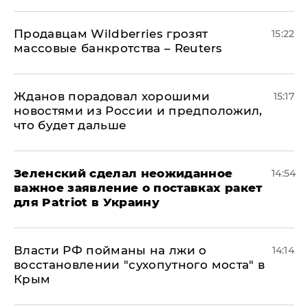
Продавцам Wildberries грозят
15:22
массовые банкротства – Reuters
Жданов порадовал хорошими
15:17
новостями из России и предположил,
что будет дальше
Зеленский сделал неожиданное
14:54
важное заявление о поставках ракет
для Patriot в Украину
Власти РФ пойманы на лжи о
14:14
восстановлении "сухопутного моста" в
Крым