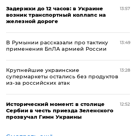
Задержки до 12 часов: в Украине
13:57
возник транспортный коллапс на
железной дороге
В Румынии рассказали про тактику
13:49
применения БпЛА армией России
Крупнейшие украинские
13:28
супермаркеты остались без продуктов
из-за российских атак
Исторический момент: в столице
12:52
Сербии в честь приезда Зеленского
прозвучал Гимн Украины