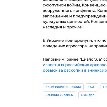
сухопутной войны, Конвенцию 
вооруженного конфликта, Конв
запрещение и предупреждение
культурных ценностей, Конвен
наследия и прочие.
В Украине подчеркнули, что не
поведение агрессора, направ
Напомним, ранее "Диалог.ua" с
известных российских археоло
розыск за раскопки в аннекси
Крым после аннексии
ООН
Но
Санкции Украины
Скандал