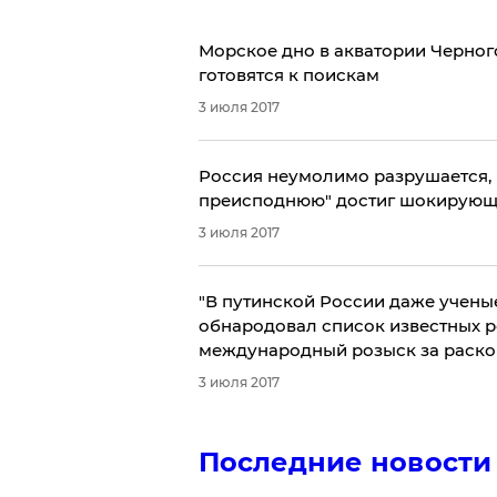
Морское дно в акватории Черног
готовятся к поискам
3 июля 2017
Россия неумолимо разрушается, и
преисподнюю" достиг шокирующи
3 июля 2017
​"В путинской России даже учены
обнародовал список известных р
международный розыск за раско
3 июля 2017
Последние новости