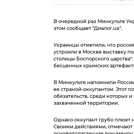
В очередной раз Минкульте Укр
этом сообщает "Диалог.ua".
Украинцы отметили, что росси
устроили в Москве выставку п
столицы Боспорского царства".
бесценных крымских артефактов о
В Минкульте напомнили России
ее страной-оккупантом. Этот п
обязательств, среди которых и
захваченной территории.
Однако оккупант грубо плюет 
Своими действиями, отмечают 
основополагающие документы, 