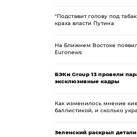
​"Подставит голову под таба
краха власти Путина
На Ближнем Востоке появил
Euronews
​БЭКи Group 13 провели па
эксклюзивные кадры
Как изменилось мнение кие
баллистикой, и сколько укр
​Зеленский раскрыл детали