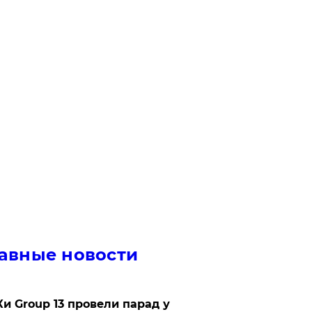
авные новости
Ки Group 13 провели парад у