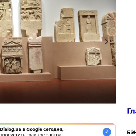
Гл
Dialog.ua в Google сегодня,
✓
​БЭ
пропустить главное завтра.