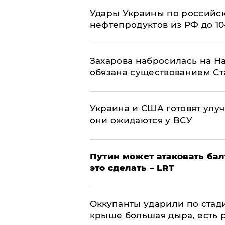
Удары Украины по российс
нефтепродуктов из РФ до 1
​Захарова набросилась на Н
обязана существованием Ст
Украина и США готовят улуч
они ожидаются у ВСУ
Путин может атаковать бал
это сделать – LRT
Оккупанты ударили по стад
крыше большая дыра, есть 