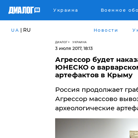
Украина
Военное об
| RU
UA
Новости
У
ДИАЛОГ
УКРАИНА
3 июля 2017, 18:13
​Агрессор будет нака
ЮНЕСКО о варварско
артефактов в Крыму
Россия продолжает гра
Агрессор массово выво
археологические артеф