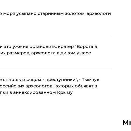
о моря усыпано старинным золотом: археологи
 это уже не остановить: кратер "Ворота в
х размеров, археологи в диком ужасе
е сплошь и рядом - преступники", - Тымчук
оссийских археологов, которых объявят в
пки в аннексированном Крыму
М