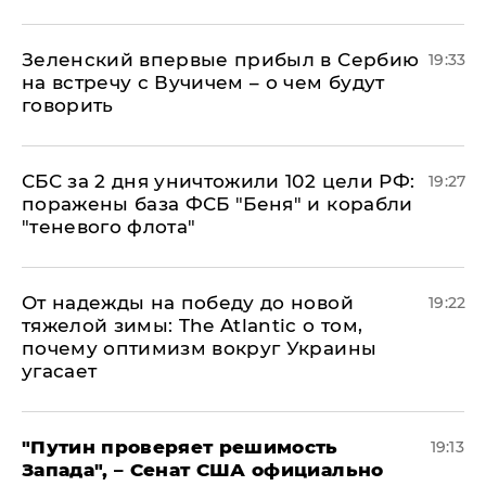
Зеленский впервые прибыл в Сербию
19:33
на встречу с Вучичем – о чем будут
говорить
СБС за 2 дня уничтожили 102 цели РФ:
19:27
поражены база ФСБ "Беня" и корабли
"теневого флота"
От надежды на победу до новой
19:22
тяжелой зимы: The Atlantic о том,
почему оптимизм вокруг Украины
угасает
"Путин проверяет решимость
19:13
Запада", – Сенат США официально