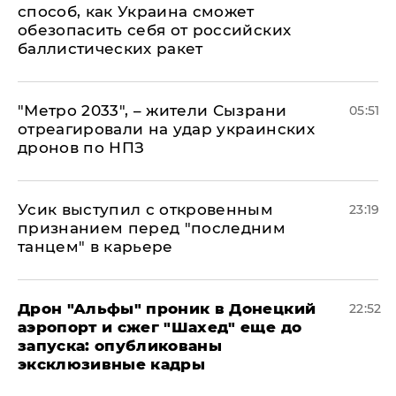
способ, как Украина сможет
обезопасить себя от российских
баллистических ракет
"Метро 2033", – жители Сызрани
05:51
отреагировали на удар украинских
дронов по НПЗ
Усик выступил с откровенным
23:19
признанием перед "последним
танцем" в карьере
Дрон "Альфы" проник в Донецкий
22:52
аэропорт и сжег "Шахед" еще до
запуска: опубликованы
эксклюзивные кадры