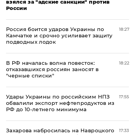
взялся за "адские санкции" против
России
Россия боится ударов Украины по
18:27
Камчатке и срочно усиливает защиту
подводных лодок
​В РФ началась волна повесток:
18:22
отказавшихся россиян заносят в
"черные списки"
Удары Украины по российским НПЗ
17:55
обвалили экспорт нефтепродуктов из
РФ до 10-летнего минимума
​Захарова набросилась на Навроцкого
17:33