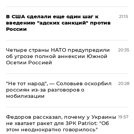
В США сделали еще один шаг к
21:15
введению "адских санкций" против
России
Четыре страны НАТО предупредили
20:35
об угрозе полной аннексии Южной
Осетии Россией
​"Не тот народ", — Соловьев оскорбил
20:28
россиян из-за разговоров о
мобилизации
Федоров рассказал, почему у Украины
19:57
не хватает ракет для ЗРК Patriot: "Об
этом неоднократно говорилось"