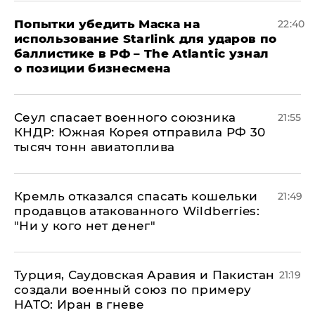
Попытки убедить Маска на
22:40
использование Starlink для ударов по
баллистике в РФ – The Atlantic узнал
о позиции бизнесмена
​Сеул спасает военного союзника
21:55
КНДР: Южная Корея отправила РФ 30
тысяч тонн авиатоплива
Кремль отказался спасать кошельки
21:49
продавцов атакованного Wildberries:
"Ни у кого нет денег"
Турция, Саудовская Аравия и Пакистан
21:19
создали военный союз по примеру
НАТО: Иран в гневе