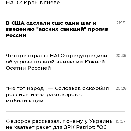
НАТО: Иран в гневе
В США сделали еще один шаг к
21:15
введению "адских санкций" против
России
Четыре страны НАТО предупредили
20:35
об угрозе полной аннексии Южной
Осетии Россией
​"Не тот народ", — Соловьев оскорбил
20:28
россиян из-за разговоров о
мобилизации
Федоров рассказал, почему у Украины
19:57
не хватает ракет для ЗРК Patriot: "Об