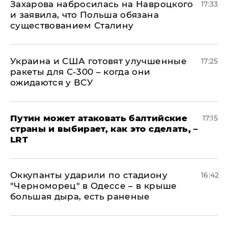
​Захарова набросилась на Навроцкого
17:33
и заявила, что Польша обязана
существованием Сталину
Украина и США готовят улучшенные
17:25
ракеты для С-300 – когда они
ожидаются у ВСУ
Путин может атаковать балтийские
17:15
страны и выбирает, как это сделать, –
LRT
Оккупанты ударили по стадиону
16:42
"Черноморец" в Одессе – в крыше
большая дыра, есть раненые