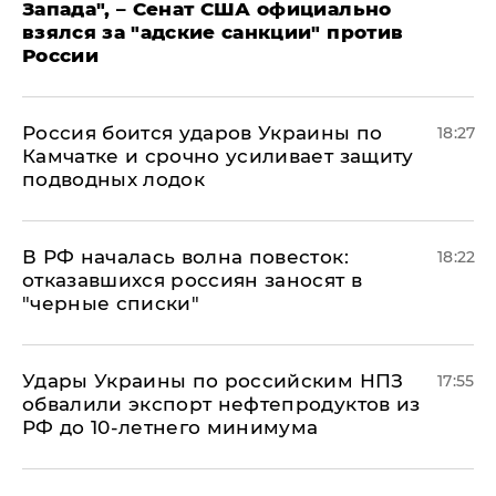
Запада", – Сенат США официально
взялся за "адские санкции" против
России
Россия боится ударов Украины по
18:27
Камчатке и срочно усиливает защиту
подводных лодок
​В РФ началась волна повесток:
18:22
отказавшихся россиян заносят в
"черные списки"
Удары Украины по российским НПЗ
17:55
обвалили экспорт нефтепродуктов из
РФ до 10-летнего минимума