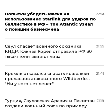
Попытки убедить Маска на
22:40
использование Starlink для ударов по
баллистике в РФ – The Atlantic узнал
о позиции бизнесмена
​Сеул спасает военного союзника
21:55
КНДР: Южная Корея отправила РФ 30
тысяч тонн авиатоплива
Кремль отказался спасать кошельки
21:49
продавцов атакованного Wildberries:
"Ни у кого нет денег"
Турция, Саудовская Аравия и Пакистан
21:19
создали военный союз по примеру