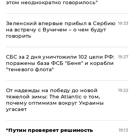
этом неоднократно говорилось"
Зеленский впервые прибыл в Сербию
19:33
на встречу с Вучичем – о чем будут
говорить
СБС за 2 дня уничтожили 102 цели РФ:
19:27
поражены база ФСБ "Беня" и корабли
"теневого флота"
От надежды на победу до новой
19:22
тяжелой зимы: The Atlantic о том,
почему оптимизм вокруг Украины
угасает
"Путин проверяет решимость
19:13