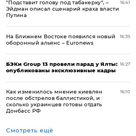
​"Подставит голову под табакерку", –
16:41
Эйдман описал сценарий краха власти
Путина
На Ближнем Востоке появился новый
16:35
оборонный альянс – Euronews
​БЭКи Group 13 провели парад у Ялты:
16:27
опубликованы эксклюзивные кадры
Как изменилось мнение киевлян
16:10
после обстрелов баллистикой, и
сколько украинцев готовы отдать
Донбасс РФ
Смотреть ещё