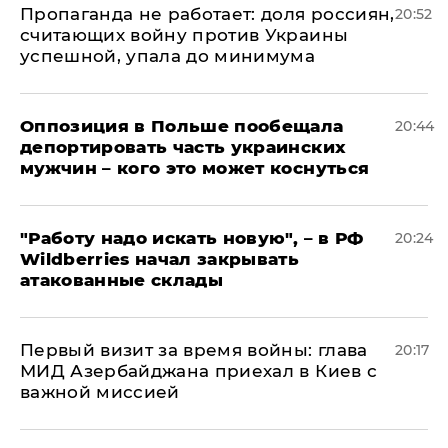
​Пропаганда не работает: доля россиян,
20:52
считающих войну против Украины
успешной, упала до минимума
Оппозиция в Польше пообещала
20:44
депортировать часть украинских
мужчин – кого это может коснуться
"Работу надо искать новую", – в РФ
20:24
Wildberries начал закрывать
атакованные склады
Первый визит за время войны: глава
20:17
МИД Азербайджана приехал в Киев с
важной миссией