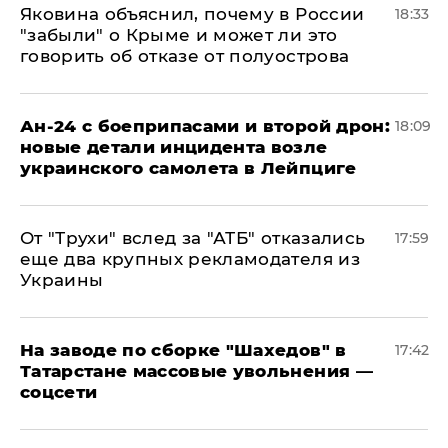
Яковина объяснил, почему в России
18:33
"забыли" о Крыме и может ли это
говорить об отказе от полуострова
Ан-24 с боеприпасами и второй дрон:
18:09
новые детали инцидента возле
украинского самолета в Лейпциге
От "Трухи" вслед за "АТБ" отказались
17:59
еще два крупных рекламодателя из
Украины
На заводе по сборке "Шахедов" в
17:42
Татарстане массовые увольнения —
соцсети