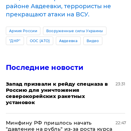
районе Авдеевки, террористы не
прекращают атаки на ВСУ.
Армия России
Вооруженные силы Украины
"ДНР"
ООС (АТО)
Авдеевка
Видео
Последние новости
Запад призвали к рейду спецназа в
23:31
Россию для уничтожения
северокорейских ракетных
установок
Минфину РФ пришлось начать
22:47
"давление на рубль" из-за роста курса