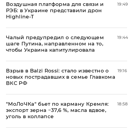
Воздушная платформа для связи и
19:49
РЭБ: в Украине представили дрон
Highline-T
Чалый предупредил о следующем
19:44
шаге Путина, направленном на то,
чтобы Украина капитулировала
Взрыв в Balzi Rossi: стало известно о
19:16
новых пострадавших в семье Главкома
ВКС РФ
​"МоЛоЧКа" бьет по карману Кремля:
18:58
экспорт зерна −37,6 %, масла вдвое,
уголь в коллапсе