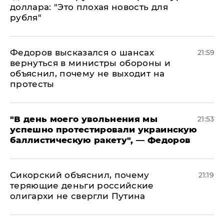
доллара: "Это плохая новость для
рубля"
Федоров высказался о шансах
21:59
вернуться в министры обороны и
объяснил, почему не выходит на
протесты
​"В день моего увольнения мы
21:53
успешно протестировали украинскую
баллистическую ракету", — Федоров
Сикорский объяснил, почему
21:19
теряющие деньги российские
олигархи не свергли Путина