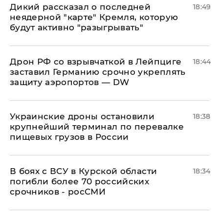
Дикий рассказал о последней
18:49
неядерной "карте" Кремля, которую
будут активно "разыгрывать"
​Дрон РФ со взрывчаткой в Лейпциге
18:44
заставил Германию срочно укреплять
защиту аэропортов — DW
Украинские дроны остановили
18:38
крупнейший терминал по перевалке
пищевых грузов в России
В боях с ВСУ в Курской области
18:34
погибли более 70 российских
срочников - росСМИ