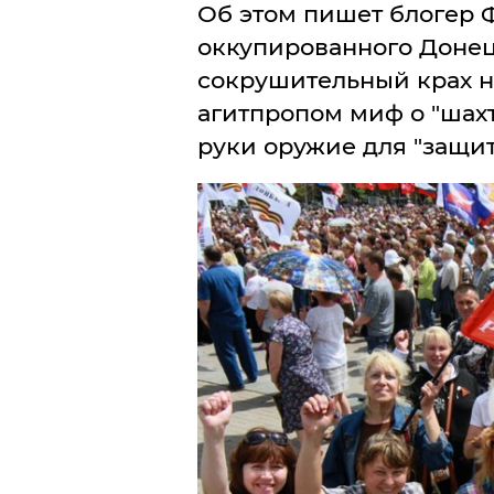
Об этом пишет блогер
оккупированного Донецк
сокрушительный крах 
агитпропом миф о "шахт
руки оружие для "защит