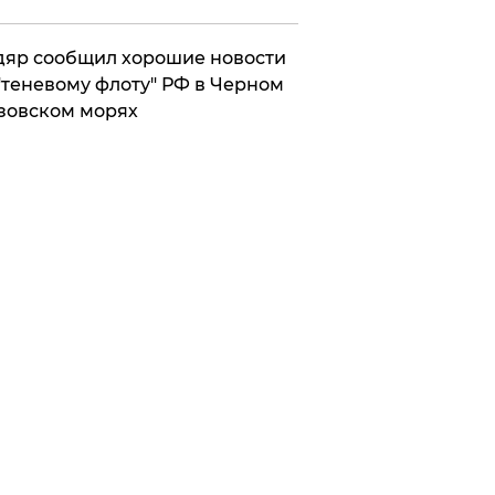
яр сообщил хорошие новости
"теневому флоту" РФ в Черном
зовском морях