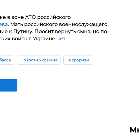
ке в зоне АТО российского
ева
. Мать российского военнослужащего
е к Путину. Просит вернуть сына, но по-
ских войск в Украине
нет
.
басса
Новости Украины
Терроризм
М