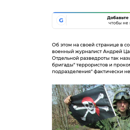
Добавьте 
G
чтобы не 
Об этом на своей странице в с
военный журналист Андрей Ца
Отдельной разведроты так наз
бригады" террористов и проком
подразделения" фактически не 