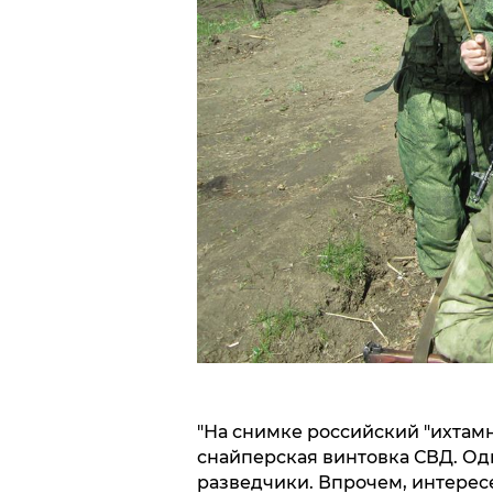
"На снимке российский "ихтамн
снайперская винтовка СВД. Одн
разведчики. Впрочем, интересе