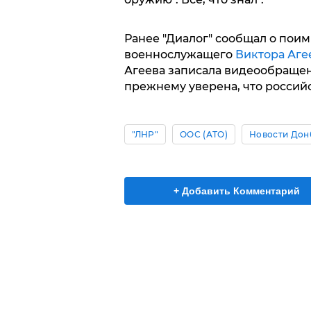
Ранее "Диалог" сообщал о поим
военнослужащего
Виктора Аге
Агеева записала видеообращени
прежнему уверена, что россий
"ЛНР"
ООС (АТО)
Новости Дон
+ Добавить Комментарий