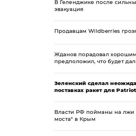
В Геленджике после сильны
эвакуация
Продавцам Wildberries гроз
Жданов порадовал хорошим
предположил, что будет да
Зеленский сделал неожида
поставках ракет для Patrio
Власти РФ пойманы на лжи 
моста" в Крым