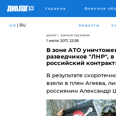
Украина
Военное об
| RU
UA
Новости
У
ДИАЛОГ
ВОЕННОЕ ОБОЗРЕНИЕ
1 июля 2017, 22:58
В зоне АТО уничтоже
разведчиков "ЛНР", в
российский контракт
В результате скоротечн
взяли в плен Агеева, 
россиянин Александр 