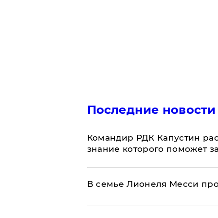
Последние новости
Командир РДК Капустин рас
знание которого поможет з
В семье Лионеля Месси пр