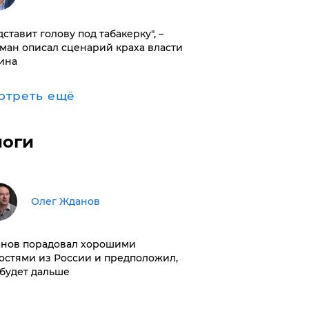
дставит голову под табакерку", –
ман описал сценарий краха власти
ина
отреть ещё
логи
Олег Жданов
нов порадовал хорошими
остями из России и предположил,
 будет дальше