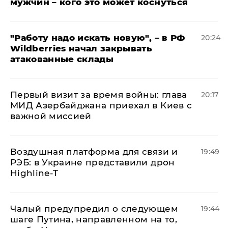
мужчин – кого это может коснуться
"Работу надо искать новую", – в РФ
20:24
Wildberries начал закрывать
атакованные склады
Первый визит за время войны: глава
20:17
МИД Азербайджана приехал в Киев с
важной миссией
Воздушная платформа для связи и
19:49
РЭБ: в Украине представили дрон
Highline-T
Чалый предупредил о следующем
19:44
шаге Путина, направленном на то,