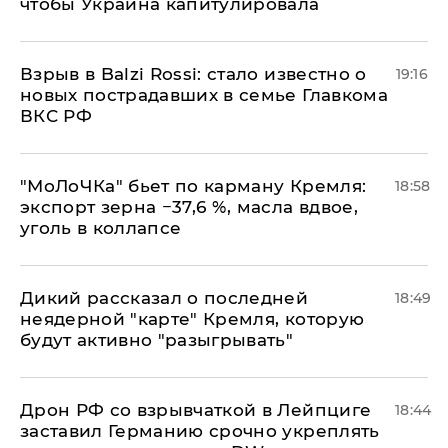
чтобы Украина капитулировала
Взрыв в Balzi Rossi: стало известно о
19:16
новых пострадавших в семье Главкома
ВКС РФ
​"МоЛоЧКа" бьет по карману Кремля:
18:58
экспорт зерна −37,6 %, масла вдвое,
уголь в коллапсе
Дикий рассказал о последней
18:49
неядерной "карте" Кремля, которую
будут активно "разыгрывать"
​Дрон РФ со взрывчаткой в Лейпциге
18:44
заставил Германию срочно укреплять