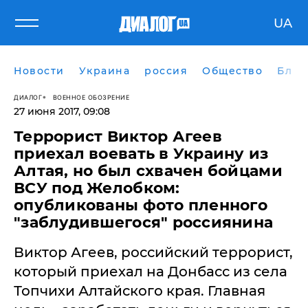
UA
Новости
Украина
россия
Общество
Блог
ДИАЛОГ
ВОЕННОЕ ОБОЗРЕНИЕ
27 июня 2017, 09:08
​Террорист Виктор Агеев
приехал воевать в Украину из
Алтая, но был схвачен бойцами
ВСУ под Желобком:
опубликованы фото пленного
"заблудившегося" россиянина
Виктор Агеев, российский террорист,
который приехал на Донбасс из села
Топчихи Алтайского края. Главная