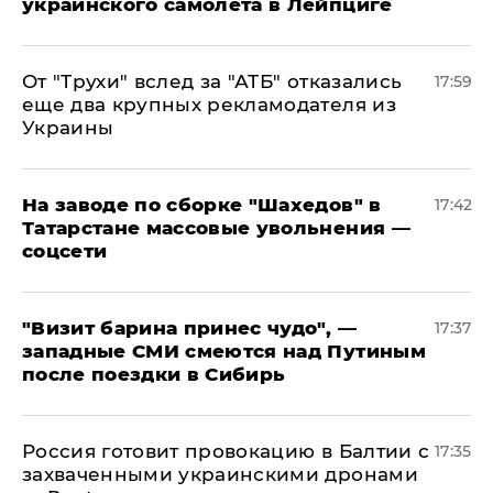
украинского самолета в Лейпциге
От "Трухи" вслед за "АТБ" отказались
17:59
еще два крупных рекламодателя из
Украины
На заводе по сборке "Шахедов" в
17:42
Татарстане массовые увольнения —
соцсети
"Визит барина принес чудо", —
17:37
западные СМИ смеются над Путиным
после поездки в Сибирь
​Россия готовит провокацию в Балтии с
17:35
захваченными украинскими дронами