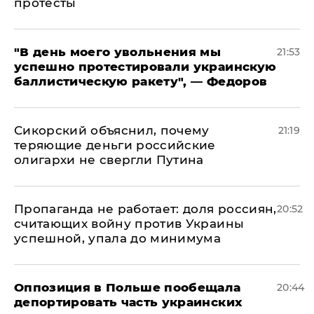
протесты
​"В день моего увольнения мы
21:53
успешно протестировали украинскую
баллистическую ракету", — Федоров
Сикорский объяснил, почему
21:19
теряющие деньги российские
олигархи не свергли Путина
​Пропаганда не работает: доля россиян,
20:52
считающих войну против Украины
успешной, упала до минимума
Оппозиция в Польше пообещала
20:44
депортировать часть украинских