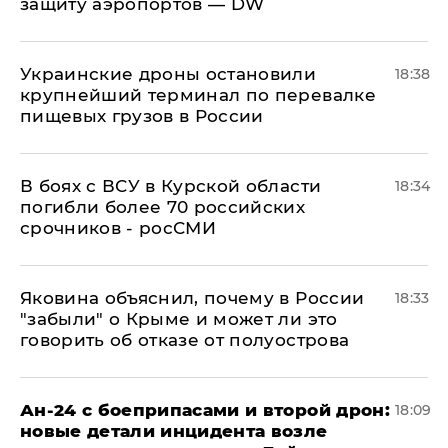
защиту аэропортов — DW
Украинские дроны остановили
18:38
крупнейший терминал по перевалке
пищевых грузов в России
В боях с ВСУ в Курской области
18:34
погибли более 70 российских
срочников - росСМИ
Яковина объяснил, почему в России
18:33
"забыли" о Крыме и может ли это
говорить об отказе от полуострова
Ан-24 с боеприпасами и второй дрон:
18:09
новые детали инцидента возле