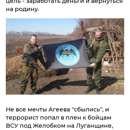
цель - заработать деньги и вернуться
на родину.
Не все мечты Агеева "сбылись", и
террорист попал в плен к бойцам
ВСУ под Желобком на Луганщине,