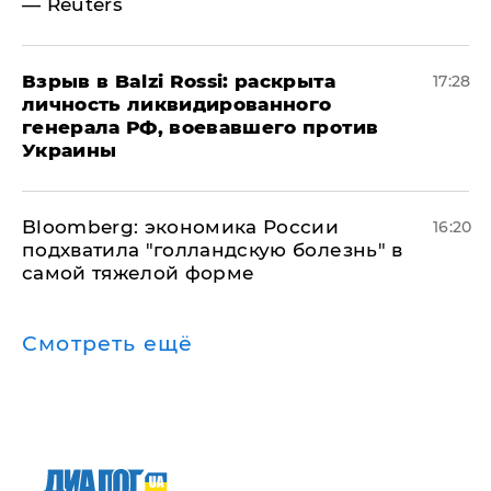
— Reuters
​Взрыв в Balzi Rossi: раскрыта
17:28
личность ликвидированного
генерала РФ, воевавшего против
Украины
Bloomberg: экономика России
16:20
подхватила "голландскую болезнь" в
самой тяжелой форме
Смотреть ещё