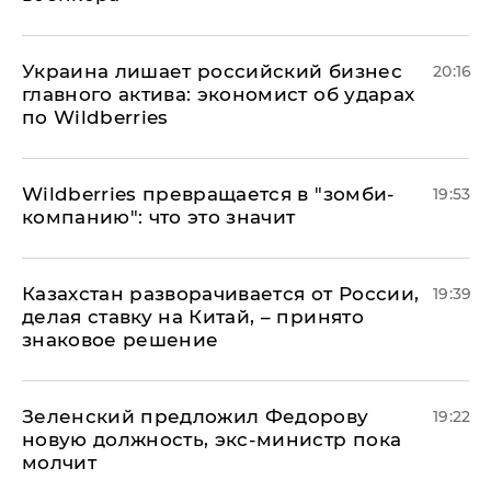
​Украина лишает российский бизнес
20:16
главного актива: экономист об ударах
по Wildberries
Wildberries превращается в "зомби-
19:53
компанию": что это значит
Казахстан разворачивается от России,
19:39
делая ставку на Китай, – принято
знаковое решение
Зеленский предложил Федорову
19:22
новую должность, экс-министр пока
молчит