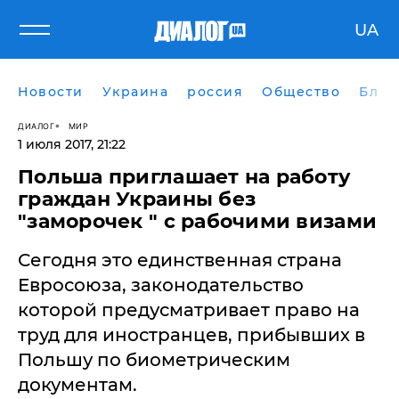
UA
Новости
Украина
россия
Общество
Блог
ДИАЛОГ
МИР
1 июля 2017, 21:22
Польша приглашает на работу
граждан Украины без
"заморочек " с рабочими визами
Сегодня это единственная страна
Евросоюза, законодательство
которой предусматривает право на
труд для иностранцев, прибывших в
Польшу по биометрическим
документам.