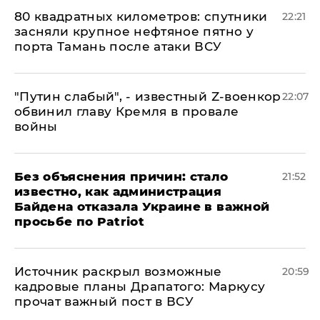
80 квадратных километров: спутники
22:21
засняли крупное нефтяное пятно у
порта Тамань после атаки ВСУ
​"Путин слабый", - известный Z-военкор
22:07
обвинил главу Кремля в провале
войны
Без объяснения причин: стало
21:52
известно, как администрация
Байдена отказала Украине в важной
просьбе по Patriot
​Источник раскрыл возможные
20:59
кадровые планы Драпатого: Маркусу
прочат важный пост в ВСУ