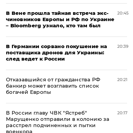
В Вене прошла тайная встреча экс-
20:45
чиновников Европы и РФ по Украине
– Bloomberg узнало, кто там был
​В Германии сорвано покушение на
20:39
поставщика дронов для Украины:
след ведет к России
Отказавшийся от гражданства РФ
20:21
банкир может возглавить список
богачей Европы
В России главу ЧВК "Ястреб"
20:17
Марущенко отправили в колонию за
расстрел подчиненных и пытки
военкора