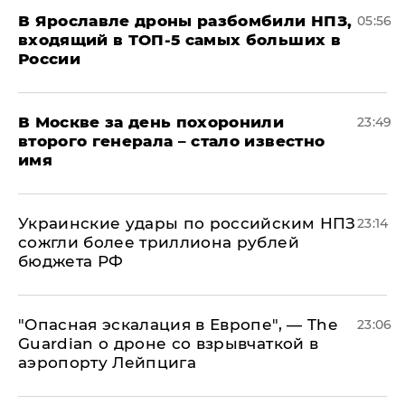
В Ярославле дроны разбомбили НПЗ,
05:56
входящий в ТОП-5 самых больших в
России
В Москве за день похоронили
23:49
второго генерала – стало известно
имя
Украинские удары по российским НПЗ
23:14
сожгли более триллиона рублей
бюджета РФ
"Опасная эскалация в Европе", — The
23:06
Guardian о дроне со взрывчаткой в
аэропорту Лейпцига