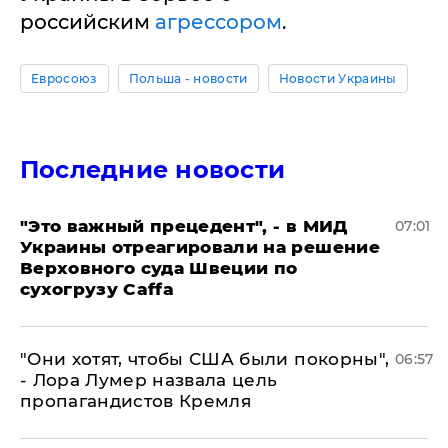
российским
агрессором
.
Евросоюз
Польша - новости
Новости Украины
Последние новости
"Это важный прецедент", - в МИД
07:01
Украины отреагировали на решение
Верховного суда Швеции по
сухогрузу Caffa
"Они хотят, чтобы США были покорны",
06:57
- Лора Лумер назвала цель
пропагандистов Кремля