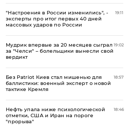
"Настроения в России изменились", -
19:11
эксперты про итог первых 40 дней
массовых ударов по России
Мудрик впервые за 20 месяцев сыграл
19:02
за "Челси" – болельщики вынесли свой
вердикт
​Без Patriot Киев стал мишенью для
18:57
баллистики: военный эксперт о новой
тактике Кремля
Нефть упала ниже психологической
18:46
отметки, США и Иран на пороге
"прорыва"