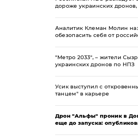
дороже украинских дронов, –
Аналитик Клеман Молин наз
обезопасить себя от россий
"Метро 2033", – жители Сыз
украинских дронов по НПЗ
Усик выступил с откровен
танцем" в карьере
Дрон "Альфы" проник в До
еще до запуска: опублико