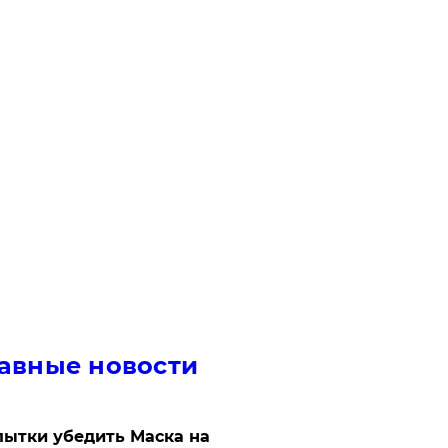
авные новости
ытки убедить Маска на