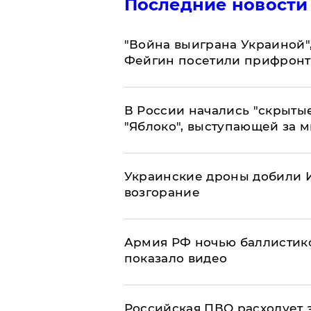
Последние новости
"Война выиграна Украиной"
Фейгин посетили прифронт
В России начались "скрыты
"Яблоко", выступающей за 
Украинские дроны добили И
возгорание
Армия РФ ночью баллистико
показало видео
Российская ПВО расходует з