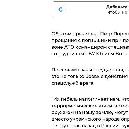
Добавьте 
G
чтобы не 
Об этом президент Петр Порош
прощания с погибшими при по
зоне АТО командиром спецназ
сотрудником СБУ Юрием Возн
По словам главы государства, 
это не только боевые действия
спецслужб врага.
"Их гибель напоминает нам, что
террористические атаки, кото
оружием на нашу землю, могут 
вместо украинского народа оп
вернуть нас назад в Российск