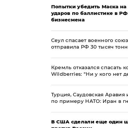
Попытки убедить Маска на 
ударов по баллистике в РФ 
бизнесмена
​Сеул спасает военного со
отправила РФ 30 тысяч тон
Кремль отказался спасать 
Wildberries: "Ни у кого нет д
Турция, Саудовская Аравия
по примеру НАТО: Иран в г
В США сделали еще один ш