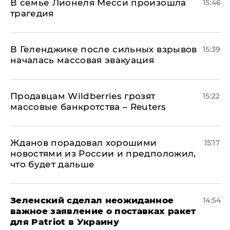
В семье Лионеля Месси произошла
15:46
трагедия
В Геленджике после сильных взрывов
15:39
началась массовая эвакуация
Продавцам Wildberries грозят
15:22
массовые банкротства – Reuters
Жданов порадовал хорошими
15:17
новостями из России и предположил,
что будет дальше
Зеленский сделал неожиданное
14:54
важное заявление о поставках ракет
для Patriot в Украину