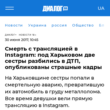
UA
Новости
Украина
россия
Общество
Блог
ДИАЛОГ
НОВОСТИ 18+
30 июня 2017, 10:45
Смерть с трансляцией в
Instagram: под Харьковом две
сестры разбились в ДТП,
опубликованы страшные кадры
На Харьковщине сестры попали в
смертельную аварию, превратившую
их автомобиль в груду металлолома.
Все время девушки вели прямую
трансляцию в Instagram.