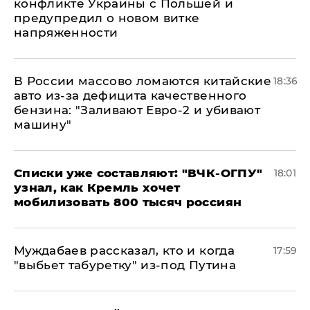
конфликте Украины с Польшей и
предупредил о новом витке
напряженности
В России массово ломаются китайские
18:36
авто из-за дефицита качественного
бензина: "Заливают Евро-2 и убивают
машину"
Списки уже составляют: "ВЧК-ОГПУ"
18:01
узнал, как Кремль хочет
мобилизовать 800 тысяч россиян
Муждабаев рассказал, кто и когда
17:59
"выбьет табуретку" из-под Путина