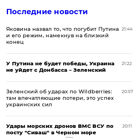
Последние новости
Яковина назвал то, что погубит Путина
21:44
и его режим, намекнув на близкий
конец
У Путина не будет победы, Украина
21:22
не уйдет с Донбасса – Зеленский
Зеленский об ударах по Wildberries:
20:57
там впечатляющие потери, это успех
украинских сил
Удары морских дронов ВМС ВСУ по
20:11
посту "Сиваш" в Черном море