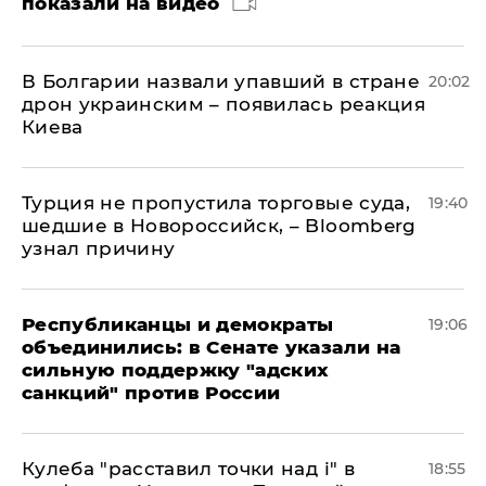
показали на видео
В Болгарии назвали упавший в стране
20:02
дрон украинским – появилась реакция
Киева
Турция не пропустила торговые суда,
19:40
шедшие в Новороссийск, – Bloomberg
узнал причину
Республиканцы и демократы
19:06
объединились: в Сенате указали на
сильную поддержку "адских
санкций" против России
Кулеба "расставил точки над і" в
18:55