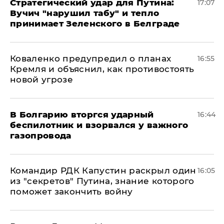
Стратегический удар для Путина:
17:07
Вучич "нарушил табу" и тепло
принимает Зеленского в Белграде
Коваленко предупредил о планах
16:55
Кремля и объяснил, как противостоять
новой угрозе
В Болгарию вторгся ударный
16:44
беспилотник и взорвался у важного
газопровода
Командир РДК Капустин раскрыл один
16:05
из "секретов" Путина, знание которого
поможет закончить войну