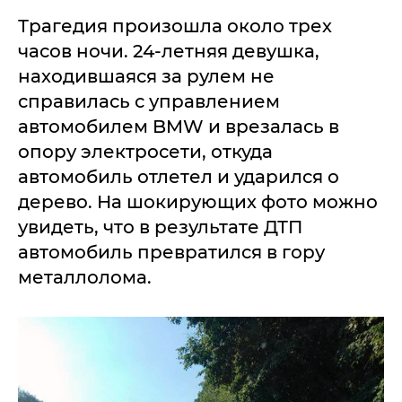
Трагедия произошла около трех
часов ночи. 24-летняя девушка,
находившаяся за рулем не
справилась с управлением
автомобилем BMW и врезалась в
опору электросети, откуда
автомобиль отлетел и ударился о
дерево. На шокирующих фото можно
увидеть, что в результате ДТП
автомобиль превратился в гору
металлолома.