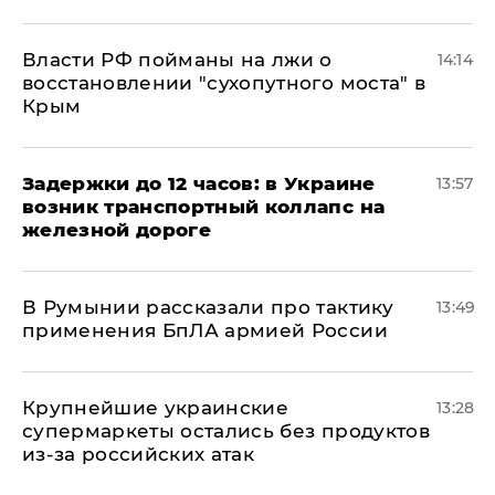
Власти РФ пойманы на лжи о
14:14
восстановлении "сухопутного моста" в
Крым
Задержки до 12 часов: в Украине
13:57
возник транспортный коллапс на
железной дороге
В Румынии рассказали про тактику
13:49
применения БпЛА армией России
Крупнейшие украинские
13:28
супермаркеты остались без продуктов
из-за российских атак