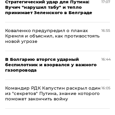
Стратегический удар для Путина:
17:07
Вучич "нарушил табу" и тепло
принимает Зеленского в Белграде
Коваленко предупредил о планах
16:55
Кремля и объяснил, как противостоять
новой угрозе
В Болгарию вторгся ударный
16:44
беспилотник и взорвался у важного
газопровода
Командир РДК Капустин раскрыл один
16:05
из "секретов" Путина, знание которого
поможет закончить войну