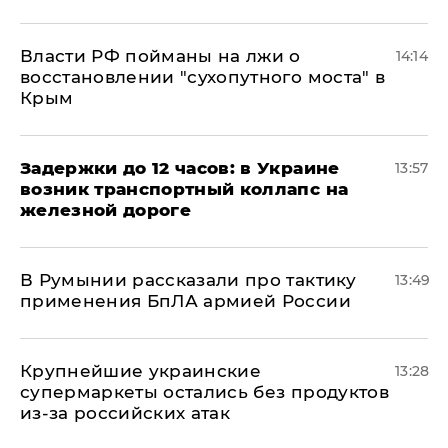
Власти РФ пойманы на лжи о
14:14
восстановлении "сухопутного моста" в
Крым
Задержки до 12 часов: в Украине
13:57
возник транспортный коллапс на
железной дороге
В Румынии рассказали про тактику
13:49
применения БпЛА армией России
Крупнейшие украинские
13:28
супермаркеты остались без продуктов
из-за российских атак