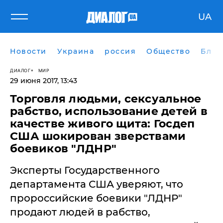
UA
Новости
Украина
россия
Общество
Блог
ДИАЛОГ
МИР
29 июня 2017, 13:43
Торговля людьми, сексуальное
рабство, использование детей в
качестве живого щита: Госдеп
США шокирован зверствами
боевиков "ЛДНР"
Эксперты Государственного
департамента США уверяют, что
пророссийские боевики "ЛДНР"
продают людей в рабство,