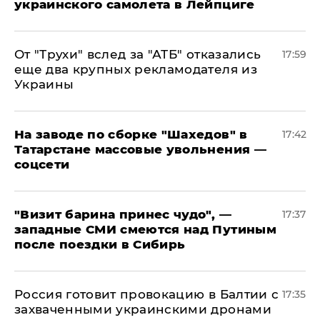
украинского самолета в Лейпциге
От "Трухи" вслед за "АТБ" отказались
17:59
еще два крупных рекламодателя из
Украины
На заводе по сборке "Шахедов" в
17:42
Татарстане массовые увольнения —
соцсети
"Визит барина принес чудо", —
17:37
западные СМИ смеются над Путиным
после поездки в Сибирь
​Россия готовит провокацию в Балтии с
17:35
захваченными украинскими дронами