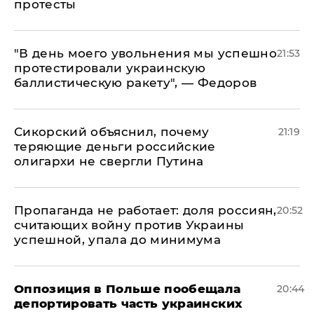
протесты
​"В день моего увольнения мы успешно
21:53
протестировали украинскую
баллистическую ракету", — Федоров
Сикорский объяснил, почему
21:19
теряющие деньги российские
олигархи не свергли Путина
​Пропаганда не работает: доля россиян,
20:52
считающих войну против Украины
успешной, упала до минимума
Оппозиция в Польше пообещала
20:44
депортировать часть украинских