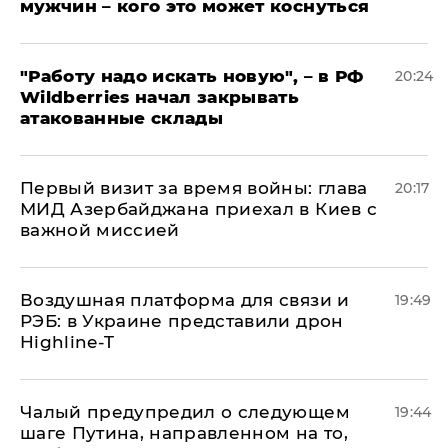
мужчин – кого это может коснуться
"Работу надо искать новую", – в РФ
20:24
Wildberries начал закрывать
атакованные склады
Первый визит за время войны: глава
20:17
МИД Азербайджана приехал в Киев с
важной миссией
Воздушная платформа для связи и
19:49
РЭБ: в Украине представили дрон
Highline-T
Чалый предупредил о следующем
19:44
шаге Путина, направленном на то,