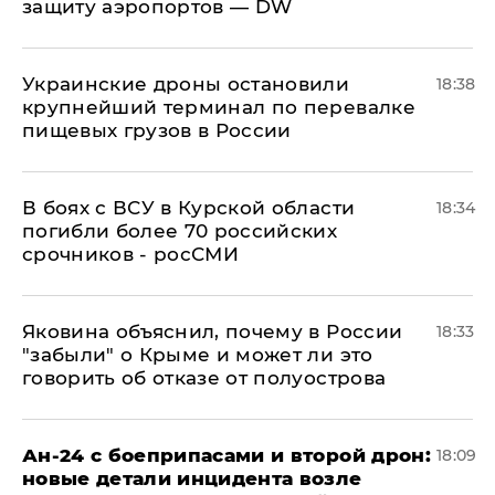
защиту аэропортов — DW
Украинские дроны остановили
18:38
крупнейший терминал по перевалке
пищевых грузов в России
В боях с ВСУ в Курской области
18:34
погибли более 70 российских
срочников - росСМИ
Яковина объяснил, почему в России
18:33
"забыли" о Крыме и может ли это
говорить об отказе от полуострова
Ан-24 с боеприпасами и второй дрон:
18:09
новые детали инцидента возле