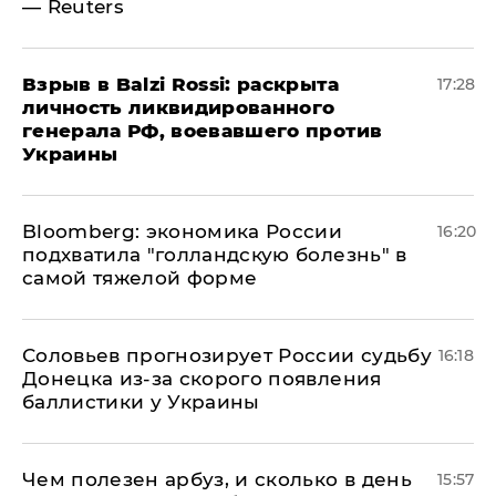
— Reuters
​Взрыв в Balzi Rossi: раскрыта
17:28
личность ликвидированного
генерала РФ, воевавшего против
Украины
Bloomberg: экономика России
16:20
подхватила "голландскую болезнь" в
самой тяжелой форме
Соловьев прогнозирует России судьбу
16:18
Донецка из-за скорого появления
баллистики у Украины
Чем полезен арбуз, и сколько в день
15:57