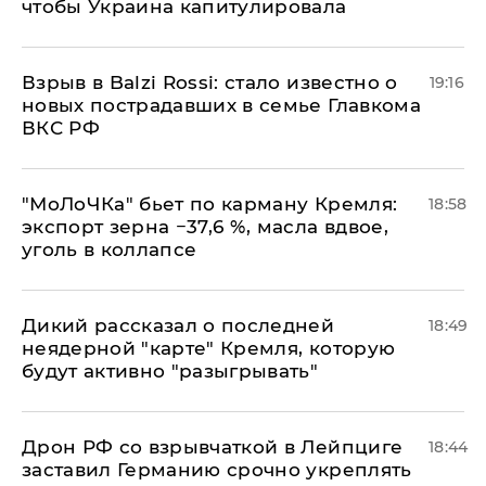
чтобы Украина капитулировала
Взрыв в Balzi Rossi: стало известно о
19:16
новых пострадавших в семье Главкома
ВКС РФ
​"МоЛоЧКа" бьет по карману Кремля:
18:58
экспорт зерна −37,6 %, масла вдвое,
уголь в коллапсе
Дикий рассказал о последней
18:49
неядерной "карте" Кремля, которую
будут активно "разыгрывать"
​Дрон РФ со взрывчаткой в Лейпциге
18:44
заставил Германию срочно укреплять