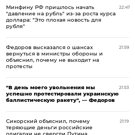
Минфину РФ пришлось начать
22:47
"давление на рубль" из-за роста курса
доллара: "Это плохая новость для
рубля"
Федоров высказался о шансах
21:59
вернуться в министры обороны и
объяснил, почему не выходит на
протесты
​"В день моего увольнения мы
21:53
успешно протестировали украинскую
баллистическую ракету", — Федоров
Сикорский объяснил, почему
21:19
теряющие деньги российские
олигархи не свергли Путина