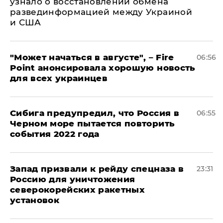
узнало о восстановлении обмена
развединформацией между Украиной
и США
"Может начаться в августе", – Fire
06:56
Point анонсировала хорошую новость
для всех украинцев
Сибига предупредил, что Россия в
06:55
Черном море пытается повторить
события 2022 года
Запад призвали к рейду спецназа в
23:31
Россию для уничтожения
северокорейских ракетных
установок