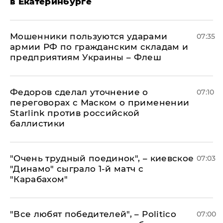
в Екатеринбурге
Мошенники пользуются ударами
07:35
армии РФ по гражданским складам и
предприятиям Украины – Флеш
Федоров сделал уточнение о
07:10
переговорах с Маском о применении
Starlink против российской
баллистики
"Очень трудный поединок", – киевское
07:03
"Динамо" сыграло 1-й матч с
"Карабахом"
​"Все любят победителей", – Politico
07:00