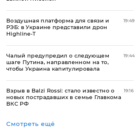
Воздушная платформа для связи и
19:49
РЭБ: в Украине представили дрон
Highline-T
Чалый предупредил о следующем
19:44
шаге Путина, направленном на то,
чтобы Украина капитулировала
Взрыв в Balzi Rossi: стало известно о
19:16
новых пострадавших в семье Главкома
ВКС РФ
Смотреть ещё