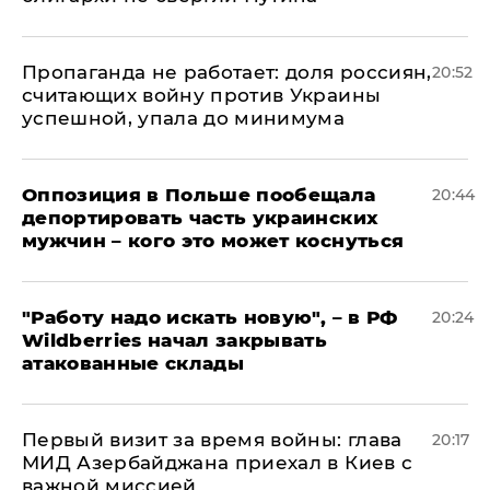
​Пропаганда не работает: доля россиян,
20:52
считающих войну против Украины
успешной, упала до минимума
Оппозиция в Польше пообещала
20:44
депортировать часть украинских
мужчин – кого это может коснуться
"Работу надо искать новую", – в РФ
20:24
Wildberries начал закрывать
атакованные склады
Первый визит за время войны: глава
20:17
МИД Азербайджана приехал в Киев с
важной миссией