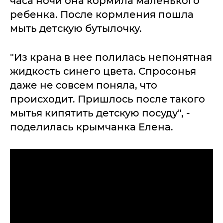
часа ночи она кормила маленького
ребенка. После кормления пошла
мыть детскую бутылочку.
"Из крана в нее полилась непонятная
жидкость синего цвета. Спросонья
даже не совсем поняла, что
происходит. Пришлось после такого
мытья кипятить детскую посуду", -
поделилась крымчанка Елена.