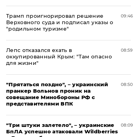
Трамп проигнорировал решение
09:46
Верховного суда и подписал указы о
"родильном туризме"
Лепс отказался ехать в
08:59
оккупированный Крым: "Там опасно
для жизни"
"Прятаться поздно", – украинский
08:50
пранкер Вольнов проник на
совещание Минобороны РФ с
представителями ВПК
"Три штуки залетело", – украинские
08:09
БпЛА успешно атаковали Wildberries