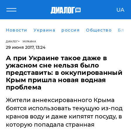
UA
Новости
Украина
россия
Общество
Блог
ДИАЛОГ
УКРАИНА
29 июня 2017, 13:24
А при Украине такое даже в
ужасном сне нельзя было
представить: в оккупированный
Крым пришла новая водная
проблема
Жители аннексированного Крыма
боятся использовать текущую из-под
кранов воду и даже кипятят посуду, в
которую попадала странная